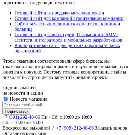
подготовила следующие тематики:
Готовый сайт для продажи металлопроката
Готовый сайт для компаний строительной компании
Сайт для частных медицинских центров, клиник и
больниц
Готовый сайт для веб-студий, IT-компаний, SMM-
агентств, интеграторов и мобильных разработчиков
Корпоративный сайт для детских образовательных
организаций
Чтобы тематики соответствовали сфере бизнеса, мы
тщательно анализировали рынок и изучали возможные пути
клиента к покупке. Поэтому готовые корпоративные сайты
позволят быстро и легко запустить онлайн-проект.
Подписывайтесь
на новости и акции
Новости магазина
+7 (391) 292-40-06
Пн - Сб: c 10:00 до 19:00
Сб: c 10:00 до 16:00
​Воскресенье выходной
/
+7 (908) 212-40-06
Заказать звонок
Оставайтесь на связи: