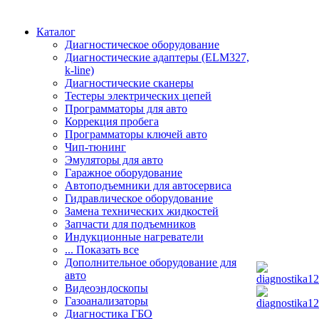
Каталог
Диагностическое оборудование
Диагностические адаптеры (ELM327,
k-line)
Диагностические сканеры
Тестеры электрических цепей
Программаторы для авто
Коррекция пробега
Программаторы ключей авто
Чип-тюнинг
Эмуляторы для авто
Гаражное оборудование
Автоподъемники для автосервиса
Гидравлическое оборудование
Замена технических жидкостей
Запчасти для подъемников
Индукционные нагреватели
... Показать все
Дополнительное оборудование для
авто
Видеоэндоскопы
Газоанализаторы
Диагностика ГБО