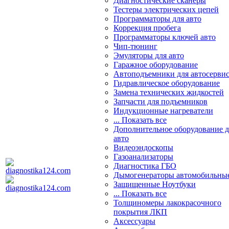
Диагностические сканеры
Тестеры электрических цепей
Программаторы для авто
Коррекция пробега
Программаторы ключей авто
Чип-тюнинг
Эмуляторы для авто
Гаражное оборудование
Автоподъемники для автосерви
Гидравлическое оборудование
Замена технических жидкостей
Запчасти для подъемников
Индукционные нагреватели
... Показать все
Дополнительное оборудование д
авто
Видеоэндоскопы
Газоанализаторы
Диагностика ГБО
Дымогенераторы автомобильны
Защищенные Ноутбуки
... Показать все
Толщиномеры лакокрасочного
покрытия ЛКП
Аксессуары