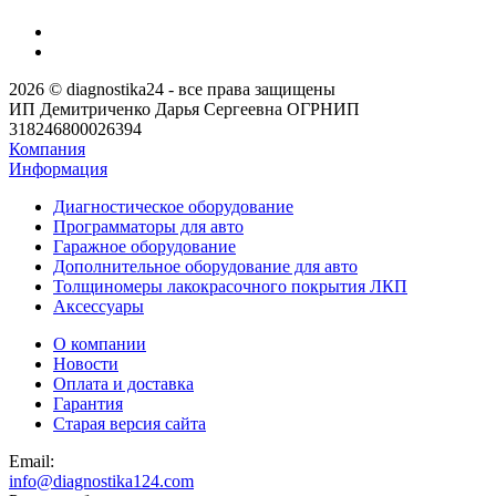
2026 © diagnostika24 - все права защищены
ИП Демитриченко Дарья Сергеевна ОГРНИП
318246800026394
Компания
Информация
Диагностическое оборудование
Программаторы для авто
Гаражное оборудование
Дополнительное оборудование для авто
Толщиномеры лакокрасочного покрытия ЛКП
Аксессуары
О компании
Новости
Оплата и доставка
Гарантия
Старая версия сайта
Email:
info@diagnostika124.com