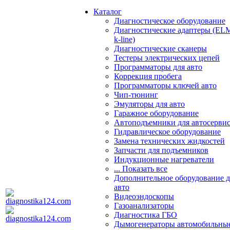
Каталог
Диагностическое оборудование
Диагностические адаптеры (EL
k-line)
Диагностические сканеры
Тестеры электрических цепей
Программаторы для авто
Коррекция пробега
Программаторы ключей авто
Чип-тюнинг
Эмуляторы для авто
Гаражное оборудование
Автоподъемники для автосерви
Гидравлическое оборудование
Замена технических жидкостей
Запчасти для подъемников
Индукционные нагреватели
... Показать все
Дополнительное оборудование д
авто
Видеоэндоскопы
Газоанализаторы
Диагностика ГБО
Дымогенераторы автомобильны