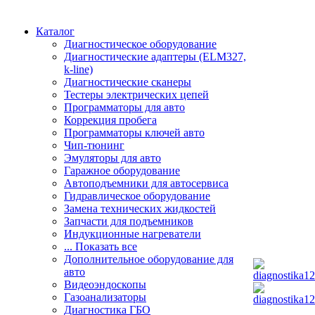
Каталог
Диагностическое оборудование
Диагностические адаптеры (ELM327,
k-line)
Диагностические сканеры
Тестеры электрических цепей
Программаторы для авто
Коррекция пробега
Программаторы ключей авто
Чип-тюнинг
Эмуляторы для авто
Гаражное оборудование
Автоподъемники для автосервиса
Гидравлическое оборудование
Замена технических жидкостей
Запчасти для подъемников
Индукционные нагреватели
... Показать все
Дополнительное оборудование для
авто
Видеоэндоскопы
Газоанализаторы
Диагностика ГБО