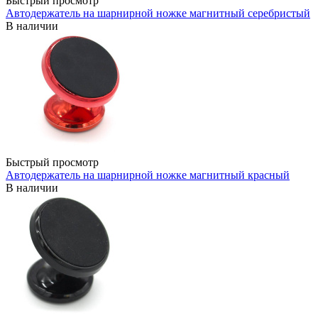
Быстрый просмотр
Автодержатель на шарнирной ножке магнитный серебристый
В наличии
Быстрый просмотр
Автодержатель на шарнирной ножке магнитный красный
В наличии