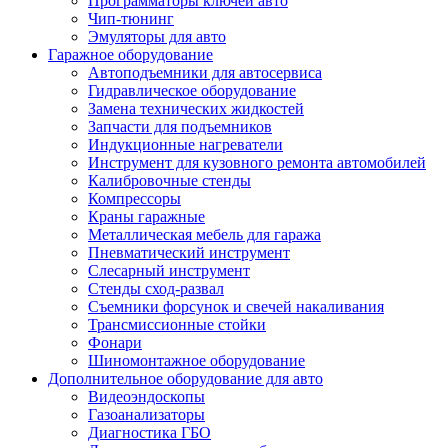
Программаторы ключей авто
Чип-тюнинг
Эмуляторы для авто
Гаражное оборудование
Автоподъемники для автосервиса
Гидравлическое оборудование
Замена технических жидкостей
Запчасти для подъемников
Индукционные нагреватели
Инструмент для кузовного ремонта автомобилей
Калибровочные стенды
Компрессоры
Краны гаражные
Металлическая мебель для гаража
Пневматический инструмент
Слесарный инструмент
Стенды сход-развал
Съемники форсунок и свечей накаливания
Трансмиссионные стойки
Фонари
Шиномонтажное оборудование
Дополнительное оборудование для авто
Видеоэндоскопы
Газоанализаторы
Диагностика ГБО