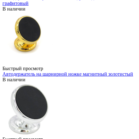
графитовый
В наличии
Быстрый просмотр
Автодержатель на шарнирной ножке магнитный золотистый
В наличии