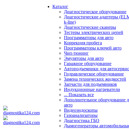
Каталог
Диагностическое оборудование
Диагностические адаптеры (EL
k-line)
Диагностические сканеры
Тестеры электрических цепей
Программаторы для авто
Коррекция пробега
Программаторы ключей авто
Чип-тюнинг
Эмуляторы для авто
Гаражное оборудование
Автоподъемники для автосерви
Гидравлическое оборудование
Замена технических жидкостей
Запчасти для подъемников
Индукционные нагреватели
... Показать все
Дополнительное оборудование д
авто
Видеоэндоскопы
Газоанализаторы
Диагностика ГБО
Дымогенераторы автомобильны