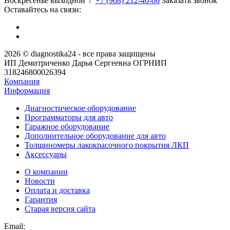
​Воскресенье выходной
/
+7 (908) 212-40-06
Заказать звонок
Оставайтесь на связи:
2026 © diagnostika24 - все права защищены
ИП Демитриченко Дарья Сергеевна ОГРНИП
318246800026394
Компания
Информация
Диагностическое оборудование
Программаторы для авто
Гаражное оборудование
Дополнительное оборудование для авто
Толщиномеры лакокрасочного покрытия ЛКП
Аксессуары
О компании
Новости
Оплата и доставка
Гарантия
Старая версия сайта
Email: