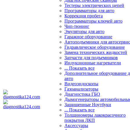
Диагностические сканеры
Тестеры электрических цепей
Программаторы для авто
Коррекция пробега
Программаторы ключей авто
Чип-тюнинг
Эмуляторы для авто
Гаражное оборудование
Автоподъемники для автосерви
Гидравлическое оборудование
Замена технических жидкостей
Запчасти для подъемников
Индукционные нагреватели
... Показать все
Дополнительное оборудование д
авто
Видеоэндоскопы
Газоанализаторы
Диагностика ГБО
Дымогенераторы автомобильны
Защищенные Ноутбуки
... Показать все
Толщиномеры лакокрасочного
покрытия ЛКП
Аксессуары