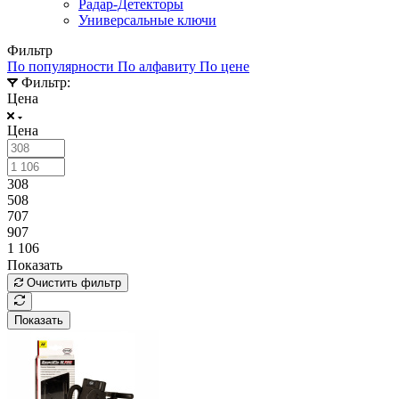
Радар-Детекторы
Универсальные ключи
Фильтр
По популярности
По алфавиту
По цене
Фильтр:
Цена
Цена
308
508
707
907
1 106
Показать
Очистить фильтр
Показать