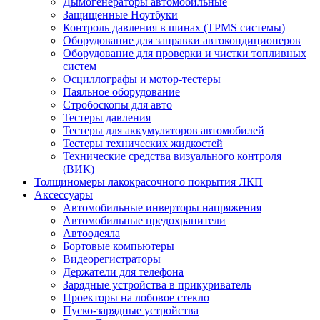
Дымогенераторы автомобильные
Защищенные Ноутбуки
Контроль давления в шинах (TPMS системы)
Оборудование для заправки автокондиционеров
Оборудование для проверки и чистки топливных
систем
Осциллографы и мотор-тестеры
Паяльное оборудование
Стробоскопы для авто
Тестеры давления
Тестеры для аккумуляторов автомобилей
Тестеры технических жидкостей
Технические средства визуального контроля
(ВИК)
Толщиномеры лакокрасочного покрытия ЛКП
Аксессуары
Автомобильные инверторы напряжения
Автомобильные предохранители
Автоодеяла
Бортовые компьютеры
Видеорегистраторы
Держатели для телефона
Зарядные устройства в прикуриватель
Проекторы на лобовое стекло
Пуско-зарядные устройства