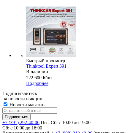
Быстрый просмотр
Thinktool Expert 391
В наличии
222 600
₽
/шт
Подробнее
Подписывайтесь
на новости и акции
Новости магазина
+7 (391) 292-40-06
Пн - Сб: c 10:00 до 19:00
Сб: c 10:00 до 16:00