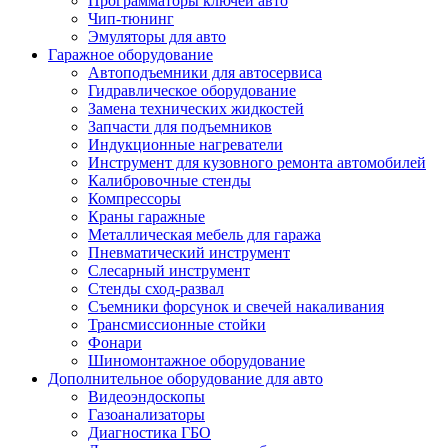
Программаторы ключей авто
Чип-тюнинг
Эмуляторы для авто
Гаражное оборудование
Автоподъемники для автосервиса
Гидравлическое оборудование
Замена технических жидкостей
Запчасти для подъемников
Индукционные нагреватели
Инструмент для кузовного ремонта автомобилей
Калибровочные стенды
Компрессоры
Краны гаражные
Металлическая мебель для гаража
Пневматический инструмент
Слесарный инструмент
Стенды сход-развал
Съемники форсунок и свечей накаливания
Трансмиссионные стойки
Фонари
Шиномонтажное оборудование
Дополнительное оборудование для авто
Видеоэндоскопы
Газоанализаторы
Диагностика ГБО