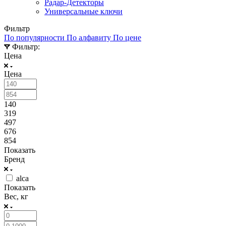
Радар-Детекторы
Универсальные ключи
Фильтр
По популярности
По алфавиту
По цене
Фильтр:
Цена
Цена
140
319
497
676
854
Показать
Бренд
alca
Показать
Вес, кг