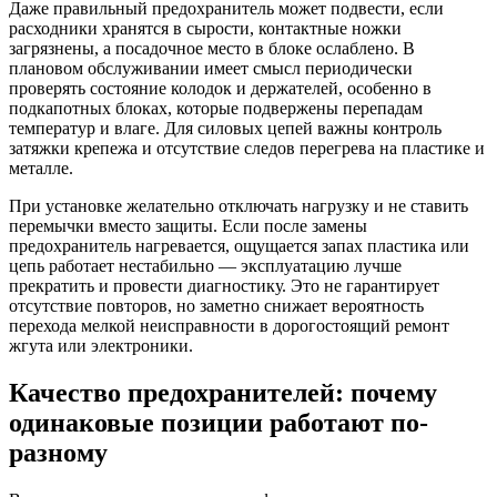
Даже правильный предохранитель может подвести, если
расходники хранятся в сырости, контактные ножки
загрязнены, а посадочное место в блоке ослаблено. В
плановом обслуживании имеет смысл периодически
проверять состояние колодок и держателей, особенно в
подкапотных блоках, которые подвержены перепадам
температур и влаге. Для силовых цепей важны контроль
затяжки крепежа и отсутствие следов перегрева на пластике и
металле.
При установке желательно отключать нагрузку и не ставить
перемычки вместо защиты. Если после замены
предохранитель нагревается, ощущается запах пластика или
цепь работает нестабильно — эксплуатацию лучше
прекратить и провести диагностику. Это не гарантирует
отсутствие повторов, но заметно снижает вероятность
перехода мелкой неисправности в дорогостоящий ремонт
жгута или электроники.
Качество предохранителей: почему
одинаковые позиции работают по-
разному