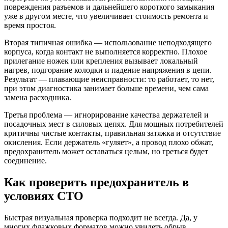
повреждения разъемов и дальнейшего короткого замыкания
уже в другом месте, что увеличивает стоимость ремонта и
время простоя.
Вторая типичная ошибка — использование неподходящего
корпуса, когда контакт не выполняется корректно. Плохое
прилегание ножек или крепления вызывает локальный
нагрев, подгорание колодки и падение напряжения в цепи.
Результат — плавающие неисправности: то работает, то нет,
при этом диагностика занимает больше времени, чем сама
замена расходника.
Третья проблема — игнорирование качества держателей и
посадочных мест в силовых цепях. Для мощных потребителей
критичны чистые контакты, правильная затяжка и отсутствие
окисления. Если держатель «гуляет», а провод плохо обжат,
предохранитель может оставаться целым, но греться будет
соединение.
Как проверить предохранитель в
условиях СТО
Быстрая визуальная проверка подходит не всегда. Да, у
многих флажковых форматов можно увидеть обрыв