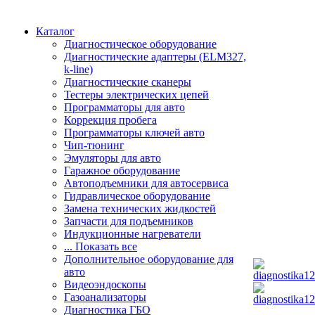
Каталог
Диагностическое оборудование
Диагностические адаптеры (ELM327,
k-line)
Диагностические сканеры
Тестеры электрических цепей
Программаторы для авто
Коррекция пробега
Программаторы ключей авто
Чип-тюнинг
Эмуляторы для авто
Гаражное оборудование
Автоподъемники для автосервиса
Гидравлическое оборудование
Замена технических жидкостей
Запчасти для подъемников
Индукционные нагреватели
... Показать все
Дополнительное оборудование для
авто
Видеоэндоскопы
Газоанализаторы
Диагностика ГБО