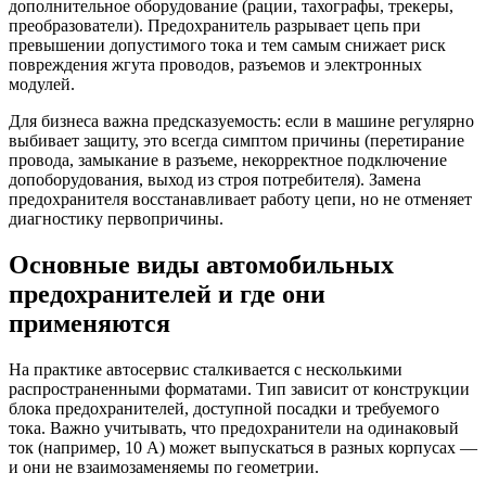
дополнительное оборудование (рации, тахографы, трекеры,
преобразователи). Предохранитель разрывает цепь при
превышении допустимого тока и тем самым снижает риск
повреждения жгута проводов, разъемов и электронных
модулей.
Для бизнеса важна предсказуемость: если в машине регулярно
выбивает защиту, это всегда симптом причины (перетирание
провода, замыкание в разъеме, некорректное подключение
допоборудования, выход из строя потребителя). Замена
предохранителя восстанавливает работу цепи, но не отменяет
диагностику первопричины.
Основные виды автомобильных
предохранителей и где они
применяются
На практике автосервис сталкивается с несколькими
распространенными форматами. Тип зависит от конструкции
блока предохранителей, доступной посадки и требуемого
тока. Важно учитывать, что предохранители на одинаковый
ток (например, 10 А) может выпускаться в разных корпусах —
и они не взаимозаменяемы по геометрии.