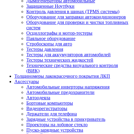
Дымогенераторы автомобильные
Защищенные Ноутбуки
Контроль давления в шинах (TPMS системы)
Оборудование для заправки автокондиционеров
Оборудование для проверки и чистки топливных
систем
Осциллографы и мотор-тестеры
Паяльное оборудование
Стробоскопы для авто
Тестеры давления
Тестеры для аккумуляторов автомобилей
Тестеры технических жидкостей
Технические средства визуального контроля
(ВИК)
Толщиномеры лакокрасочного покрытия ЛКП
Аксессуары
Автомобильные инверторы напряжения
Автомобильные предохранители
Автоодеяла
Бортовые компьютеры
Видеорегистраторы
Держатели для телефона
Зарядные устройства в прикуриватель
Проекторы на лобовое стекло
Пуско-зарядные устройства