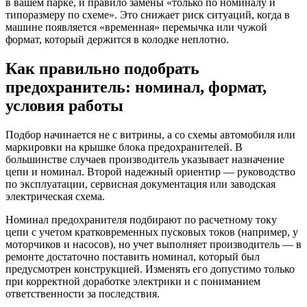
в вашем парке, и правило замены «только по номиналу и
типоразмеру по схеме». Это снижает риск ситуаций, когда в
машине появляется «временная» перемычка или чужой
формат, который держится в колодке неплотно.
Как правильно подобрать
предохранитель: номинал, формат,
условия работы
Подбор начинается не с витрины, а со схемы автомобиля или
маркировки на крышке блока предохранителей. В
большинстве случаев производитель указывает назначение
цепи и номинал. Второй надежный ориентир — руководство
по эксплуатации, сервисная документация или заводская
электрическая схема.
Номинал предохранителя подбирают по расчетному току
цепи с учетом кратковременных пусковых токов (например, у
моторчиков и насосов), но учет выполняет производитель — в
ремонте достаточно поставить номинал, который был
предусмотрен конструкцией. Изменять его допустимо только
при корректной доработке электрики и с пониманием
ответственности за последствия.