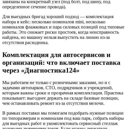
завязаны на конкретный узел (под болт, под шину, под
определенное сечение провода).
Для выездных бригад хороший подход — комплектация
набора в кейс: несколько номиналов mini, несколько
номиналов флажковых и пара силовых позиций под типовые
работы. Это снижает риски простоев, когда неисправность
найдена, но машину нельзя выпустить на линию из-за
отсутствия расходника.
Комплектация для автосервисов и
организаций: что включает поставка
через «Диагностика124»
Мы работаем не только с розничными заказами, но и с
задачами автопарков, СТО, подрядчиков и учреждений,
которым важны сроки и прозрачная комплектация. Практика
показывает: выгоднее держать на складе базовые позиции,
чем останавливать ремонт из-за отсутствия мелочи.
В рамках поставки мы помогаем подобрать нужные позиции
по типоразмерам и номиналам под ваш парк, собрать наборы
для выездных работ и укомплектовать сервисный стеллаж
ходовыми значениями токов. Если нужны держатели,