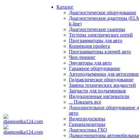
Каталог
Диагностическое оборудование
Диагностические адаптеры (EL
k-line)
Диагностические сканеры
Тестеры электрических цепей
Программаторы для авто
Коррекция пробега
Программаторы ключей авто
Чип-тюнинг
Эмуляторы для авто
Гаражное оборудование
Автоподъемники для автосерви
Гидравлическое оборудование
Замена технических жидкостей
Запчасти для подъемников
Индукционные нагреватели
... Показать все
Дополнительное оборудование д
авто
Видеоэндоскопы
Газоанализаторы
Диагностика ГБО
Дымогенераторы автомобильны