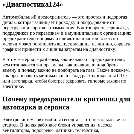
«Диагностика124»
Автомобильный предохранитель — это простая и недорогая
деталь, которая защищает проводку и оборудование от
перегрузки и короткого замыкания. В автопарках, сервисах, у
подрядчиков по перевозкам и в муниципальных организациях
предохранители напрямую влияют на простои: отказ по
мелочи может остановить выпуск машины на линию, сорвать
график и привести к лишним затратам на диагностику.
В этом материале разберем, какие бывают предохранители,
чем отличаются типоразмеры, как правильно подобрать
замену и почему важно не подбирать на глаз. Также покажем,
как организовать минимальный склад расходников для СТО
или автопарка, чтобы быстрее закрывать типовые заявки по
электрике.
Почему предохранители критичны для
автопарка и сервиса
Электросистема автомобиля сегодня — это не только свет и
стартер. В цепях работают блоки управления, насосы,
вентиляторы, подогревы, датчики, телематика,