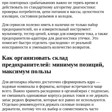
при повторных срабатываниях важно не терять время и
действовать по стандартному алгоритму диагностики:
проверка потребителя, цепи питания и массы, целостности
изоляции, состояния разъемов и колодок.
Для сервисов полезно иметь в наличии не только набор
предохранителей, но и измерительный инструмент:
мультиметр, тестер цепей, клещи для измерения тока, а также
предохранители-адаптеры для диагностики утечки. Это
помогает быстро отделить «расходник» от реальной
неисправности и уменьшить количество возвратов.
Как организовать склад
предохранителей: минимум позиций,
максимум пользы
Для автопарка обычно достаточно сформировать ядро —
ходовые номиналы и форматы, которые встречаются чаще
всего. Важно хранить расходники в органайзерах с подписью,
не смешивать одинаковые корпуса разных токов и не держать
запас редких форматов, которые все равно не используются.
Отдельно рекомендуется держать силовые позиции и
держатели, потому что их выбор и совместимость часто