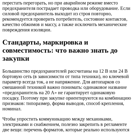
перестать перегорать, но при аварийном режиме вместо
предохранителя пострадает проводка или оборудование. Если
силовой предохранитель выходит из строя повторно,
рекомендуется проверить потребитель, состояние контактов,
качество обжимов и массу, а также исключить механические
повреждения изоляции.
Стандарты, маркировка и
совместимость: что важно знать до
закупки
Большинство предохранителей рассчитаны на 12 В или 24 В
бортовую сеть (в зависимости от типа техники), но ключевой
параметр всегда ток, а не напряжение. Для автопарков со
смешанной техникой важно понимать: одинаковое название
«предохранитель на 20 А» не гарантирует одинаковую
посадку. Поэтому при закупке ориентируются на комбинацию
признаков: типоразмер, форма выводов, способ крепления,
номинал.
Чтобы упростить коммуникацию между механиками,
электриками и снабжением, полезно закрепить в регламенте
две вещи: перечень форматов, которые реально используются