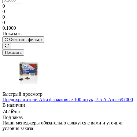
0
0
0
0
0.1000
Показать
Очистить фильтр
Показать
Быстрый просмотр
Предохранители Alca флажковые 100 штук, 7.5 А Арт. 697000
В наличии
742
₽
/шт
Под заказ
Наши менеджеры обязательно свяжутся с вами и уточнят
условия заказа