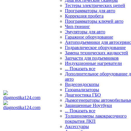
Диагностические сканеры
Тестеры электрических цепей
Программаторы для авто
Коррекция пробега
Программаторы ключей авто
Чип-тюнинг
Эмуляторы для авто
Гаражное оборудование
Автоподъемники для автосерви
Гидравлическое оборудование
Замена технических жидкостей
Запчасти для подъемников
Индукционные нагреватели
... Показать все
Дополнительное оборудование д
авто
Видеоэндоскопы
Газоанализаторы
Диагностика ГБО
Дымогенераторы автомобильны
Защищенные Ноутбуки
... Показать все
Толщиномеры лакокрасочного
покрытия ЛКП
Аксессуары