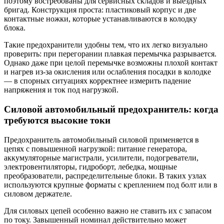
поэтому востребованы для сервисных складов и выездных
бригад. Конструкция проста: пластиковый корпус и две
контактные ножки, которые устанавливаются в колодку
блока.
Такие предохранители удобны тем, что их легко визуально
проверить: при перегорании плавкая перемычка разрывается.
Однако даже при целой перемычке возможны плохой контакт
и нагрев из-за окисления или ослабления посадки в колодке
— в спорных ситуациях корректнее измерить падение
напряжения и ток под нагрузкой.
Силовой автомобильный предохранитель: когда
требуются высокие токи
Предохранитель автомобильный силовой применяется в
цепях с повышенной нагрузкой: питание генератора,
аккумуляторные магистрали, усилители, подогреватели,
электровентиляторы, гидроборт, лебедка, мощные
преобразователи, распределительные блоки. В таких узлах
используются крупные форматы с креплением под болт или в
силовом держателе.
Для силовых цепей особенно важно не ставить их с запасом
по току. Завышенный номинал действительно может