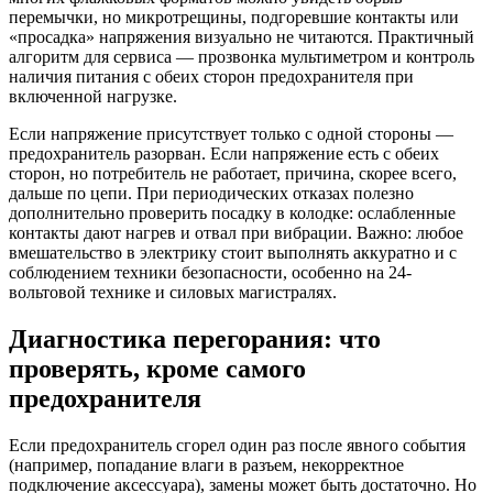
перемычки, но микротрещины, подгоревшие контакты или
«просадка» напряжения визуально не читаются. Практичный
алгоритм для сервиса — прозвонка мультиметром и контроль
наличия питания с обеих сторон предохранителя при
включенной нагрузке.
Если напряжение присутствует только с одной стороны —
предохранитель разорван. Если напряжение есть с обеих
сторон, но потребитель не работает, причина, скорее всего,
дальше по цепи. При периодических отказах полезно
дополнительно проверить посадку в колодке: ослабленные
контакты дают нагрев и отвал при вибрации. Важно: любое
вмешательство в электрику стоит выполнять аккуратно и с
соблюдением техники безопасности, особенно на 24-
вольтовой технике и силовых магистралях.
Диагностика перегорания: что
проверять, кроме самого
предохранителя
Если предохранитель сгорел один раз после явного события
(например, попадание влаги в разъем, некорректное
подключение аксессуара), замены может быть достаточно. Но