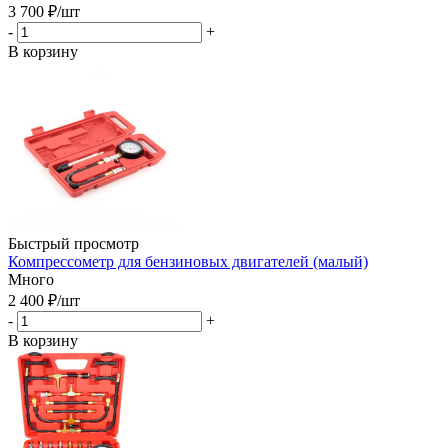
3 700
₽
/шт
-
+
В корзину
Быстрый просмотр
Компрессометр для бензиновых двигателей (малый)
Много
2 400
₽
/шт
-
+
В корзину