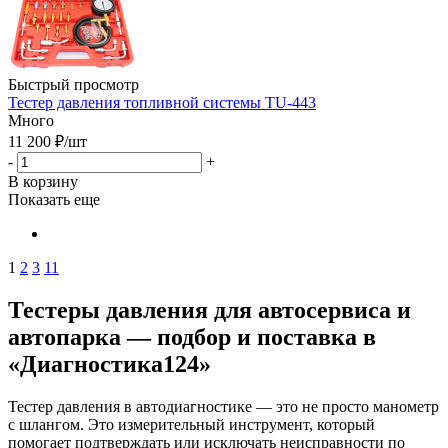
Быстрый просмотр
Тестер давления топливной системы TU-443
Много
11 200
₽
/шт
-
+
В корзину
Показать еще
1
2
3
11
Тестеры давления для автосервиса и
автопарка — подбор и поставка в
«Диагностика124»
Тестер давления в автодиагностике — это не просто манометр
с шлангом. Это измерительный инструмент, который
помогает подтверждать или исключать неисправности по