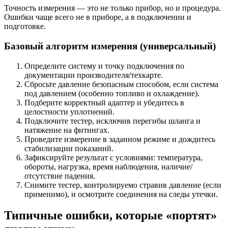
Точность измерения — это не только прибор, но и процедура.
Ошибки чаще всего не в приборе, а в подключении и
подготовке.
Базовый алгоритм измерения (универсальный)
Определите систему и точку подключения по
документации производителя/техкарте.
Сбросьте давление безопасным способом, если система
под давлением (особенно топливо и охлаждение).
Подберите корректный адаптер и убедитесь в
целостности уплотнений.
Подключите тестер, исключив перегибы шланга и
натяжение на фитингах.
Проведите измерение в заданном режиме и дождитесь
стабилизации показаний.
Зафиксируйте результат с условиями: температура,
обороты, нагрузка, время наблюдения, наличие/
отсутствие падения.
Снимите тестер, контролируемо стравив давление (если
применимо), и осмотрите соединения на следы утечки.
Типичные ошибки, которые «портят»