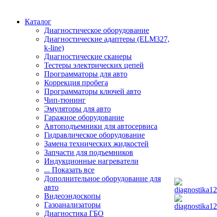
Каталог
Диагностическое оборудование
Диагностические адаптеры (ELM327,
k-line)
Диагностические сканеры
Тестеры электрических цепей
Программаторы для авто
Коррекция пробега
Программаторы ключей авто
Чип-тюнинг
Эмуляторы для авто
Гаражное оборудование
Автоподъемники для автосервиса
Гидравлическое оборудование
Замена технических жидкостей
Запчасти для подъемников
Индукционные нагреватели
... Показать все
Дополнительное оборудование для
авто
Видеоэндоскопы
Газоанализаторы
Диагностика ГБО