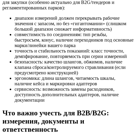
для закупки (особенно актуально для B2G/тендеров и
регламентированных парков):
диапазон измерений должен перекрывать рабочие
значения с запасом, но без «гигантомании» (слишком
большой диапазон снижает информативность)
совместимость по соединениям: тип резьбы,
быстросъем, конус, наличие переходников под основные
марки/линейки вашего парка
точность и стабильность показаний: класс точности,
демпфирование, повторяемость при серии измерений
безопасность: качество шлангов, обжимов, наличие
клапана сброса/контролируемого стравливания (если
предусмотрено конструкцией)
эргономика: длина шлангов, читаемость шкалы,
наличие кейса и маркировки адаптеров
сервисность: возможность замены расходников,
доступность дополнительных адаптеров, наличие
документации
Что важно учесть для B2B/В2G:
измерения, документы и
ответственность