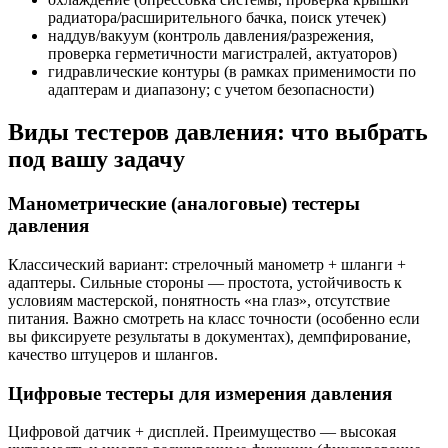
радиатора/расширительного бачка, поиск утечек)
наддув/вакуум (контроль давления/разрежения,
проверка герметичности магистралей, актуаторов)
гидравлические контуры (в рамках применимости по
адаптерам и диапазону; с учетом безопасности)
Виды тестеров давления: что выбрать
под вашу задачу
Манометрические (аналоговые) тестеры
давления
Классический вариант: стрелочный манометр + шланги +
адаптеры. Сильные стороны — простота, устойчивость к
условиям мастерской, понятность «на глаз», отсутствие
питания. Важно смотреть на класс точности (особенно если
вы фиксируете результаты в документах), демпфирование,
качество штуцеров и шлангов.
Цифровые тестеры для измерения давления
Цифровой датчик + дисплей. Преимущество — высокая