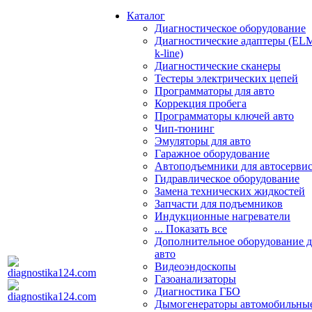
Каталог
Диагностическое оборудование
Диагностические адаптеры (EL
k-line)
Диагностические сканеры
Тестеры электрических цепей
Программаторы для авто
Коррекция пробега
Программаторы ключей авто
Чип-тюнинг
Эмуляторы для авто
Гаражное оборудование
Автоподъемники для автосерви
Гидравлическое оборудование
Замена технических жидкостей
Запчасти для подъемников
Индукционные нагреватели
... Показать все
Дополнительное оборудование д
авто
Видеоэндоскопы
Газоанализаторы
Диагностика ГБО
Дымогенераторы автомобильны