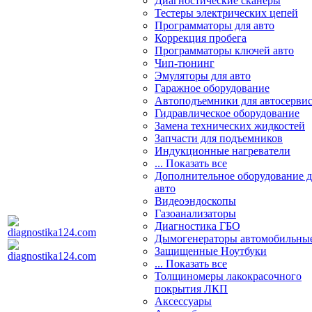
Диагностические сканеры
Тестеры электрических цепей
Программаторы для авто
Коррекция пробега
Программаторы ключей авто
Чип-тюнинг
Эмуляторы для авто
Гаражное оборудование
Автоподъемники для автосерви
Гидравлическое оборудование
Замена технических жидкостей
Запчасти для подъемников
Индукционные нагреватели
... Показать все
Дополнительное оборудование д
авто
Видеоэндоскопы
Газоанализаторы
Диагностика ГБО
Дымогенераторы автомобильны
Защищенные Ноутбуки
... Показать все
Толщиномеры лакокрасочного
покрытия ЛКП
Аксессуары