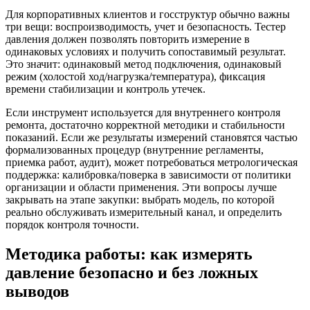
Для корпоративных клиентов и госструктур обычно важны
три вещи: воспроизводимость, учет и безопасность. Тестер
давления должен позволять повторить измерение в
одинаковых условиях и получить сопоставимый результат.
Это значит: одинаковый метод подключения, одинаковый
режим (холостой ход/нагрузка/температура), фиксация
времени стабилизации и контроль утечек.
Если инструмент используется для внутреннего контроля
ремонта, достаточно корректной методики и стабильности
показаний. Если же результаты измерений становятся частью
формализованных процедур (внутренние регламенты,
приемка работ, аудит), может потребоваться метрологическая
поддержка: калибровка/поверка в зависимости от политики
организации и области применения. Эти вопросы лучше
закрывать на этапе закупки: выбрать модель, по которой
реально обслуживать измерительный канал, и определить
порядок контроля точности.
Методика работы: как измерять
давление безопасно и без ложных
выводов