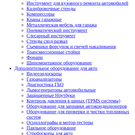
Инструмент для кузовного ремонта автомобилей
Калибровочные стенды
Компрессоры
Краны гаражные
Металлическая мебель для гаража
Пневматический инструмент
Слесарный инструмент
Стенды сход-развал
Съемники форсунок и свечей накаливания
Трансмиссионные стойки
Фонари
Шиномонтажное оборудование
Дополнительное оборудование для авто
Видеоэндоскопы
Газоанализаторы
Диагностика ГБО
Дымогенераторы автомобильные
Защищенные Ноутбуки
Контроль давления в шинах (TPMS системы)
Оборудование для заправки автокондиционеров
Оборудование для проверки и чистки топливных
систем
Осциллографы и мотор-тестеры
Паяльное оборудование
Стробоскопы для авто