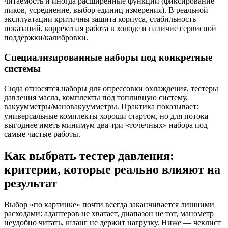
читаемость и иногда расширенные функции (фиксирование
пиков, усреднение, выбор единиц измерения). В реальной
эксплуатации критичны защита корпуса, стабильность
показаний, корректная работа в холоде и наличие сервисной
поддержки/калибровки.
Специализированные наборы под конкретные
системы
Сюда относятся наборы для опрессовки охлаждения, тестеры
давления масла, комплекты под топливную систему,
вакуумметры/мановакуумметры. Практика показывает:
универсальные комплекты хороши стартом, но для потока
выгоднее иметь минимум два-три «точечных» набора под
самые частые работы.
Как выбрать тестер давления:
критерии, которые реально влияют на
результат
Выбор «по картинке» почти всегда заканчивается лишними
расходами: адаптеров не хватает, диапазон не тот, манометр
неудобно читать, шланг не держит нагрузку. Ниже — чеклист