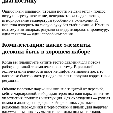
диагностику
Ошибочный диапазон (стрелка почти не двигается), подсос
воздуха через уплотнение, неверная точка подключения,
игнорирование температуры (особенно в охлаждении),
попытка измерить на скорую руку без стабилизации. Именно
поэтому в автопарках разумно стандартизировать процедуру:
одна техкарта — один способ измерения.
Комплектация: какие элементы
должны быть в хорошем наборе
Когда вы планируете купить тестер давления для потока
работ, оценивайте комплект как систему. В реальной
эксплуатации ценность дают не цифры на манометре, а то,
насколько быстро мастер подключился и получил корректный
результат.
Обычно полезны: надежный шланг с защитой от перегиба,
кейс с маркировкой, набор адаптеров под ваш парк, запасные
уплотнения, понятная инструкция. Для охлаждения — ручная
помпа и адаптеры под крышки/горловины. Для масла —
резьбовые переходники и термостойкий шланг. Для наддува/
вакуума — мановакуумметр и переходы под магистрали.