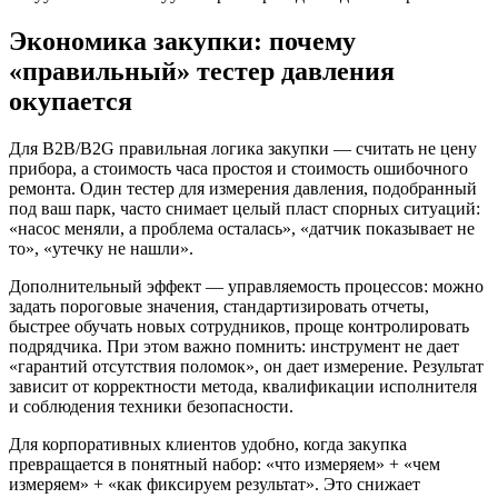
Экономика закупки: почему
«правильный» тестер давления
окупается
Для B2B/В2G правильная логика закупки — считать не цену
прибора, а стоимость часа простоя и стоимость ошибочного
ремонта. Один тестер для измерения давления, подобранный
под ваш парк, часто снимает целый пласт спорных ситуаций:
«насос меняли, а проблема осталась», «датчик показывает не
то», «утечку не нашли».
Дополнительный эффект — управляемость процессов: можно
задать пороговые значения, стандартизировать отчеты,
быстрее обучать новых сотрудников, проще контролировать
подрядчика. При этом важно помнить: инструмент не дает
«гарантий отсутствия поломок», он дает измерение. Результат
зависит от корректности метода, квалификации исполнителя
и соблюдения техники безопасности.
Для корпоративных клиентов удобно, когда закупка
превращается в понятный набор: «что измеряем» + «чем
измеряем» + «как фиксируем результат». Это снижает