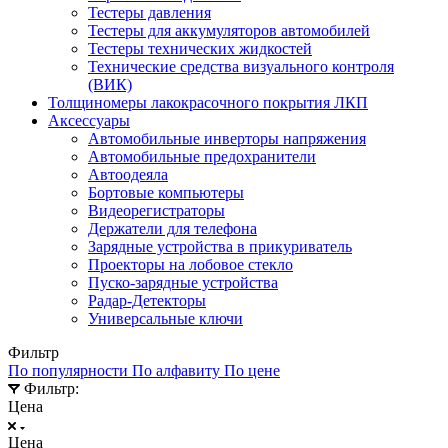
Тестеры давления
Тестеры для аккумуляторов автомобилей
Тестеры технических жидкостей
Технические средства визуального контроля
(ВИК)
Толщиномеры лакокрасочного покрытия ЛКП
Аксессуары
Автомобильные инверторы напряжения
Автомобильные предохранители
Автоодеяла
Бортовые компьютеры
Видеорегистраторы
Держатели для телефона
Зарядные устройства в прикуриватель
Проекторы на лобовое стекло
Пуско-зарядные устройства
Радар-Детекторы
Универсальные ключи
Фильтр
По популярности
По алфавиту
По цене
Фильтр:
Цена
Цена