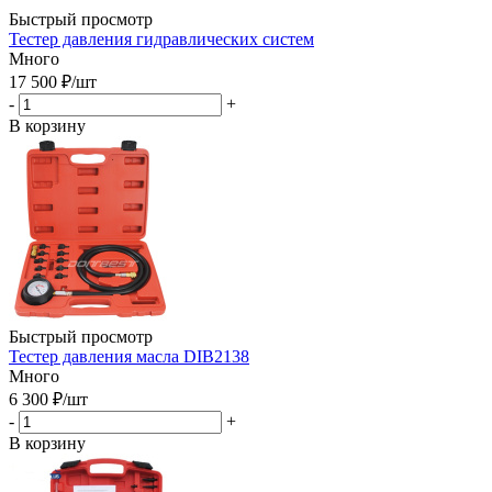
Быстрый просмотр
Тестер давления гидравлических систем
Много
17 500
₽
/шт
-
+
В корзину
Быстрый просмотр
Тестер давления масла DIB2138
Много
6 300
₽
/шт
-
+
В корзину