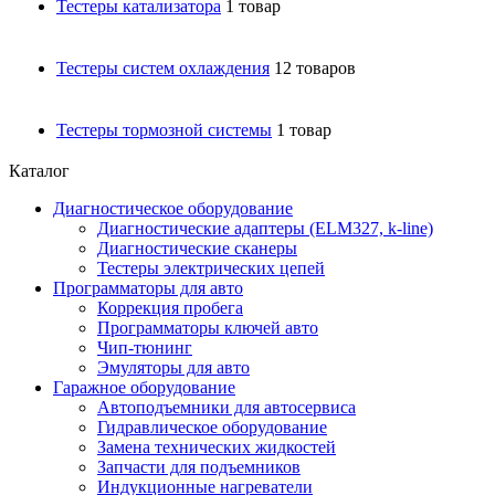
Тестеры катализатора
1 товар
Тестеры систем охлаждения
12 товаров
Тестеры тормозной системы
1 товар
Каталог
Диагностическое оборудование
Диагностические адаптеры (ELM327, k-line)
Диагностические сканеры
Тестеры электрических цепей
Программаторы для авто
Коррекция пробега
Программаторы ключей авто
Чип-тюнинг
Эмуляторы для авто
Гаражное оборудование
Автоподъемники для автосервиса
Гидравлическое оборудование
Замена технических жидкостей
Запчасти для подъемников
Индукционные нагреватели