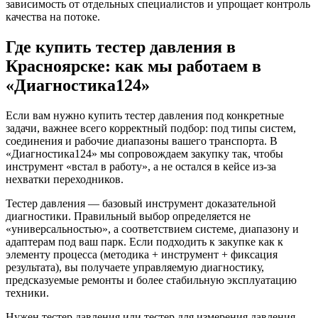
зависимость от отдельных специалистов и упрощает контроль
качества на потоке.
Где купить тестер давления в
Красноярске: как мы работаем в
«Диагностика124»
Если вам нужно купить тестер давления под конкретные
задачи, важнее всего корректный подбор: под типы систем,
соединения и рабочие диапазоны вашего транспорта. В
«Диагностика124» мы сопровождаем закупку так, чтобы
инструмент «встал в работу», а не остался в кейсе из-за
нехватки переходников.
Тестер давления — базовый инструмент доказательной
диагностики. Правильный выбор определяется не
«универсальностью», а соответствием системе, диапазону и
адаптерам под ваш парк. Если подходить к закупке как к
элементу процесса (методика + инструмент + фиксация
результата), вы получаете управляемую диагностику,
предсказуемые ремонты и более стабильную эксплуатацию
техники.
Нужен тестер давления или тестер для измерения давления