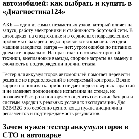
автомобилей: как выбрать и купить в
«Диагностика124»
АКБ — один из самых незаметных узлов, который влияет на
запуск, работу электроники и стабильность бортовой сети. В
автопарках, на спецтехнике и в сервисных подразделениях
проблемы с батареей редко проявляются красиво: сегодня
машина заводится, завтра — нет; утром ошибка по питанию,
днем все нормально. На практике это означает простой
техники, внеплановые выезды, спорные затраты на замену и
сложность в подтверждении причин отказа.
Тестер для аккумуляторов автомобилей помогает перевести
решение из предположений в измеряемый контроль. Важно
корректно понимать: прибор не дает недостоверных гарантий
и не заменяет полноценные испытания на стенде, но
позволяет быстро и повторяемо оценить состояние батареи и
системы зарядки в реальных условиях эксплуатации. Для
B2B/B2G это особенно ценно, когда нужна дисциплина
регламентов и подтверждаемость результатов.
Зачем нужен тестер аккумуляторов в
СТО и автопарке