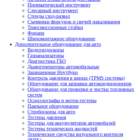
Пневматический инструмент
Слесарный инструмент
Стенды сход-развал
Съемники форсунок и свечей накаливания
Трансмиссионные стойки
Фонари
Шиномонтажное оборудование
Дополнительное оборудование для авто
Видеоэндоскопы
Газоанализаторы
Диагностика ГБО
Дымогенераторы автомобильные
Защищенные Ноутбуки
Контроль давления в шинах (TPMS системы)
Оборудование для заправки автокондиционеров
Оборудование для проверки и чистки топливных
систем
Осциллографы и мотор-тестеры
Паяльное оборудование
Стробоскопы для авто
Тестеры давления
Тестеры для аккумуляторов автомобилей
Тестеры технических жидкостей
Технические средства визуального контроля
(ВИК)