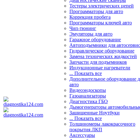
Диагностические сканеры
Тестеры электрических цепей
Программаторы для авто
Коррекция пробега
Программаторы ключей авто
Чип-тюнинг
Эмуляторы для авто
Гаражное оборудование
Автоподъемники для автосерви
Гидравлическое оборудование
Замена технических жидкостей
Запчасти для подъемников
Индукционные нагреватели
... Показать все
Дополнительное оборудование д
авто
Видеоэндоскопы
Газоанализаторы
Диагностика ГБО
Дымогенераторы автомобильны
Защищенные Ноутбуки
... Показать все
Толщиномеры лакокрасочного
покрытия ЛКП
Аксессуары