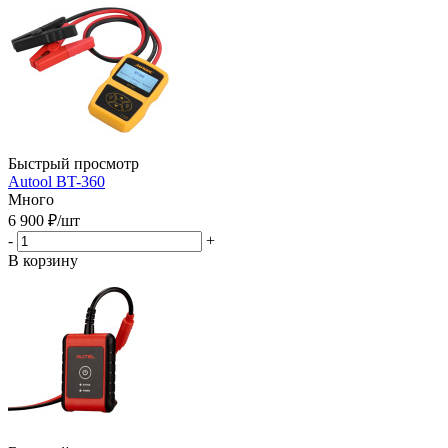
Быстрый просмотр
Autool BT-360
Много
6 900
₽
/шт
-
+
В корзину