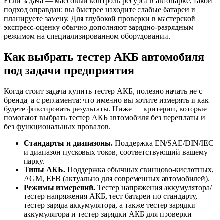
Если задача — массовый контроль ресурса в автопарке, такой
подход оправдан: вы быстрее находите слабые батареи и
планируете замену. Для глубокой проверки в мастерской
экспресс-оценку обычно дополняют зарядно-разрядным
режимом на специализированном оборудовании.
Как выбрать тестер АКБ автомобиля
под задачи предприятия
Когда стоит задача купить тестер АКБ, полезно начать не с
бренда, а с регламента: что именно вы хотите измерять и как
будете фиксировать результаты. Ниже — критерии, которые
помогают выбрать тестер АКБ автомобиля без переплаты и
без функциональных провалов.
Стандарты и диапазоны.
Поддержка EN/SAE/DIN/IEC
и диапазон пусковых токов, соответствующий вашему
парку.
Типы АКБ.
Поддержка обычных свинцово-кислотных,
AGM, EFB (актуально для современных автомобилей).
Режимы измерений.
Тестер напряжения аккумулятора/
тестер напряжения АКБ, тест батареи по стандарту,
тестер заряда аккумулятора, а также тестер зарядки
аккумулятора и тестер зарядки АКБ для проверки