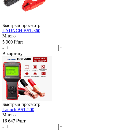
Быстрый просмотр
LAUNCH BST-360
Много
5 900
₽
/шт
-
+
В корзину
Быстрый просмотр
Launch BST-500
Много
16 647
₽
/шт
-
+