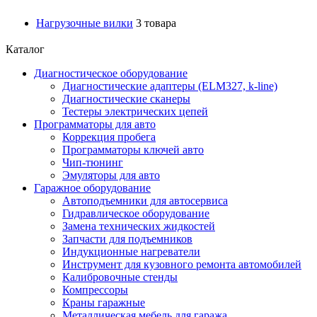
Нагрузочные вилки
3 товара
Каталог
Диагностическое оборудование
Диагностические адаптеры (ELM327, k-line)
Диагностические сканеры
Тестеры электрических цепей
Программаторы для авто
Коррекция пробега
Программаторы ключей авто
Чип-тюнинг
Эмуляторы для авто
Гаражное оборудование
Автоподъемники для автосервиса
Гидравлическое оборудование
Замена технических жидкостей
Запчасти для подъемников
Индукционные нагреватели
Инструмент для кузовного ремонта автомобилей
Калибровочные стенды
Компрессоры
Краны гаражные
Металлическая мебель для гаража