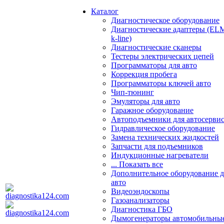
Каталог
Диагностическое оборудование
Диагностические адаптеры (EL
k-line)
Диагностические сканеры
Тестеры электрических цепей
Программаторы для авто
Коррекция пробега
Программаторы ключей авто
Чип-тюнинг
Эмуляторы для авто
Гаражное оборудование
Автоподъемники для автосерви
Гидравлическое оборудование
Замена технических жидкостей
Запчасти для подъемников
Индукционные нагреватели
... Показать все
Дополнительное оборудование д
авто
Видеоэндоскопы
Газоанализаторы
Диагностика ГБО
Дымогенераторы автомобильны