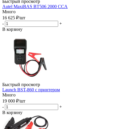
Быстрый просмотр
Autel MaxiBAS BT506 2000 CCA
Много
16 625
₽
/шт
-
+
В корзину
Быстрый просмотр
Launch BST-860 с принтером
Много
19 000
₽
/шт
-
+
В корзину