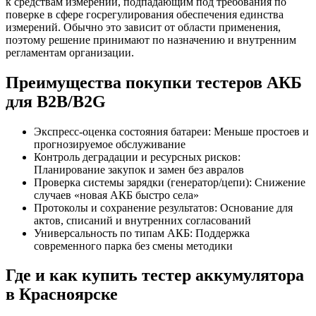
к средствам измерений, подпадающим под требования по
поверке в сфере госрегулирования обеспечения единства
измерений. Обычно это зависит от области применения,
поэтому решение принимают по назначению и внутренним
регламентам организации.
Преимущества покупки тестеров АКБ
для B2B/B2G
Экспресс-оценка состояния батареи: Меньше простоев и
прогнозируемое обслуживание
Контроль деградации и ресурсных рисков:
Планирование закупок и замен без авралов
Проверка системы зарядки (генератор/цепи): Снижение
случаев «новая АКБ быстро села»
Протоколы и сохранение результатов: Основание для
актов, списаний и внутренних согласований
Универсальность по типам АКБ: Поддержка
современного парка без смены методики
Где и как купить тестер аккумулятора
в Красноярске