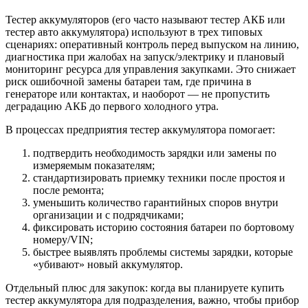
Тестер аккумуляторов (его часто называют тестер АКБ или
тестер авто аккумулятора) используют в трех типовых
сценариях: оперативный контроль перед выпуском на линию,
диагностика при жалобах на запуск/электрику и плановый
мониторинг ресурса для управления закупками. Это снижает
риск ошибочной замены батареи там, где причина в
генераторе или контактах, и наоборот — не пропустить
деградацию АКБ до первого холодного утра.
В процессах предприятия тестер аккумулятора помогает:
подтвердить необходимость зарядки или замены по
измеряемым показателям;
стандартизировать приемку техники после простоя и
после ремонта;
уменьшить количество гарантийных споров внутри
организации и с подрядчиками;
фиксировать историю состояния батареи по бортовому
номеру/VIN;
быстрее выявлять проблемы системы зарядки, которые
«убивают» новый аккумулятор.
Отдельный плюс для закупок: когда вы планируете купить
тестер аккумулятора для подразделения, важно, чтобы прибор