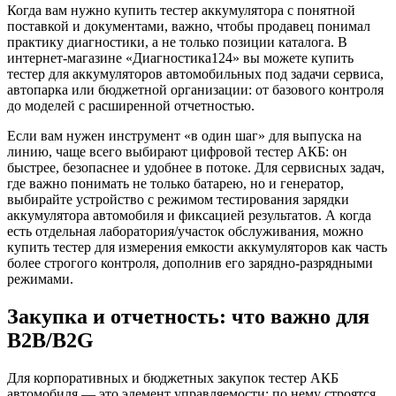
Когда вам нужно купить тестер аккумулятора с понятной
поставкой и документами, важно, чтобы продавец понимал
практику диагностики, а не только позиции каталога. В
интернет-магазине «Диагностика124» вы можете купить
тестер для аккумуляторов автомобильных под задачи сервиса,
автопарка или бюджетной организации: от базового контроля
до моделей с расширенной отчетностью.
Если вам нужен инструмент «в один шаг» для выпуска на
линию, чаще всего выбирают цифровой тестер АКБ: он
быстрее, безопаснее и удобнее в потоке. Для сервисных задач,
где важно понимать не только батарею, но и генератор,
выбирайте устройство с режимом тестирования зарядки
аккумулятора автомобиля и фиксацией результатов. А когда
есть отдельная лаборатория/участок обслуживания, можно
купить тестер для измерения емкости аккумуляторов как часть
более строгого контроля, дополнив его зарядно-разрядными
режимами.
Закупка и отчетность: что важно для
B2B/B2G
Для корпоративных и бюджетных закупок тестер АКБ
автомобиля — это элемент управляемости: по нему строятся