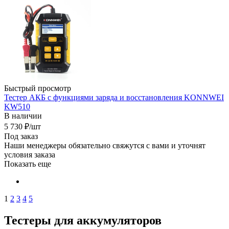
Быстрый просмотр
Тестер АКБ с функциями заряда и восстановления KONNWEI
KW510
В наличии
5 730
₽
/шт
Под заказ
Наши менеджеры обязательно свяжутся с вами и уточнят
условия заказа
Показать еще
1
2
3
4
5
Тестеры для аккумуляторов