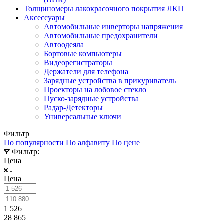
Толщиномеры лакокрасочного покрытия ЛКП
Аксессуары
Автомобильные инверторы напряжения
Автомобильные предохранители
Автоодеяла
Бортовые компьютеры
Видеорегистраторы
Держатели для телефона
Зарядные устройства в прикуриватель
Проекторы на лобовое стекло
Пуско-зарядные устройства
Радар-Детекторы
Универсальные ключи
Фильтр
По популярности
По алфавиту
По цене
Фильтр:
Цена
Цена
1 526
28 865