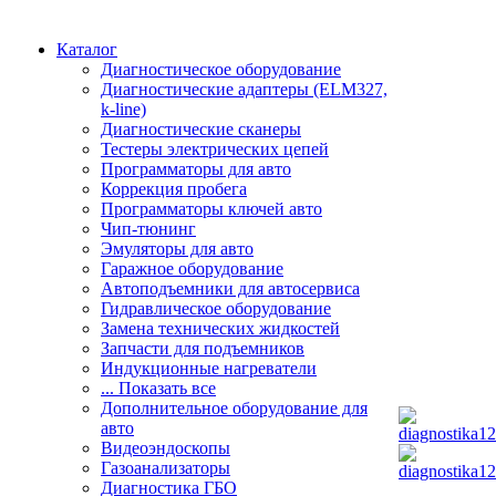
Каталог
Диагностическое оборудование
Диагностические адаптеры (ELM327,
k-line)
Диагностические сканеры
Тестеры электрических цепей
Программаторы для авто
Коррекция пробега
Программаторы ключей авто
Чип-тюнинг
Эмуляторы для авто
Гаражное оборудование
Автоподъемники для автосервиса
Гидравлическое оборудование
Замена технических жидкостей
Запчасти для подъемников
Индукционные нагреватели
... Показать все
Дополнительное оборудование для
авто
Видеоэндоскопы
Газоанализаторы
Диагностика ГБО