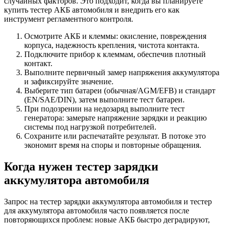
случайных факторов. Это подходит, когда вы планируете
купить тестер АКБ автомобиля и внедрить его как
инструмент регламентного контроля.
Осмотрите АКБ и клеммы: окисление, повреждения
корпуса, надежность крепления, чистота контакта.
Подключите прибор к клеммам, обеспечив плотный
контакт.
Выполните первичный замер напряжения аккумулятора
и зафиксируйте значение.
Выберите тип батареи (обычная/AGM/EFB) и стандарт
(EN/SAE/DIN), затем выполните тест батареи.
При подозрении на недозаряд выполните тест
генератора: замерьте напряжение зарядки и реакцию
системы под нагрузкой потребителей.
Сохраните или распечатайте результат. В потоке это
экономит время на споры и повторные обращения.
Когда нужен тестер зарядки
аккумулятора автомобиля
Запрос на тестер зарядки аккумулятора автомобиля и тестер
для аккумулятора автомобиля часто появляется после
повторяющихся проблем: новые АКБ быстро деградируют,