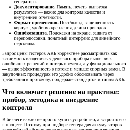
генератора.
Документирование.
Память, печать, выгрузка
результатов — важно для контроля качества и
внутренней отчетности.
Формат применения.
Пост/выезд, защищенность
корпуса, удобство крепления, длина проводов.
Ошибкозащита.
Подсказки на экране, защита от
переполюсовки, понятный интерфейс для линейного
персонала.
Запрос цены тестеров АКБ корректнее рассматривать как
«стоимость владения»: у дешевого прибора выше риск
ошибочных решений и потерь времени, а у функционального
— выше эффективность в потоке и меньше спорных замен. В
закупочных процедурах это удобно обосновывать через
требования к протоколу, поддержке стандартов и типам АКБ.
Что включает решение на практике:
прибор, методика и внедрение
контроля
В бизнесе важно не просто купить устройство, а встроить его
в процесс. Поэтому при подборе тестера для аккумуляторов
автомобилей обычно учитывают весь контур применения: