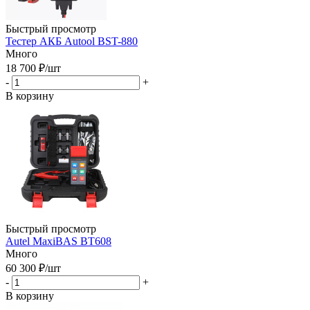
Быстрый просмотр
Тестер АКБ Autool BST-880
Много
18 700
₽
/шт
-
+
В корзину
Быстрый просмотр
Autel MaxiBAS BT608
Много
60 300
₽
/шт
-
+
В корзину