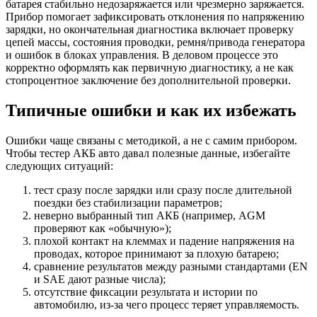
батарея стабильно недозаряжается или чрезмерно заряжается.
Прибор помогает зафиксировать отклонения по напряжению
зарядки, но окончательная диагностика включает проверку
цепей массы, состояния проводки, ремня/привода генератора
и ошибок в блоках управления. В деловом процессе это
корректно оформлять как первичную диагностику, а не как
стопроцентное заключение без дополнительной проверки.
Типичные ошибки и как их избежать
Ошибки чаще связаны с методикой, а не с самим прибором.
Чтобы тестер АКБ авто давал полезные данные, избегайте
следующих ситуаций:
тест сразу после зарядки или сразу после длительной
поездки без стабилизации параметров;
неверно выбранный тип АКБ (например, AGM
проверяют как «обычную»);
плохой контакт на клеммах и падение напряжения на
проводах, которое принимают за плохую батарею;
сравнение результатов между разными стандартами (EN
и SAE дают разные числа);
отсутствие фиксации результата и истории по
автомобилю, из-за чего процесс теряет управляемость.