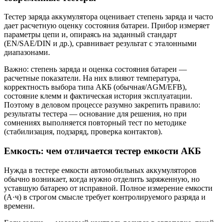
Тестер заряда аккумулятора оценивает степень заряда и часто
дает расчетную оценку состояния батареи. Прибор измеряет
параметры цепи и, опираясь на заданный стандарт
(EN/SAE/DIN и др.), сравнивает результат с эталонными
диапазонами.
Важно: степень заряда и оценка состояния батареи —
расчетные показатели. На них влияют температура,
корректность выбора типа АКБ (обычная/AGM/EFB),
состояние клемм и фактическая история эксплуатации.
Поэтому в деловом процессе разумно закрепить правило:
результаты тестера — основание для решения, но при
сомнениях выполняется повторный тест по методике
(стабилизация, подзаряд, проверка контактов).
Емкость: чем отличается тестер емкости АКБ
Нужда в тестере емкости автомобильных аккумуляторов
обычно возникает, когда нужно отделить заряженную, но
уставшую батарею от исправной. Полное измерение емкости
(А·ч) в строгом смысле требует контролируемого разряда и
времени.