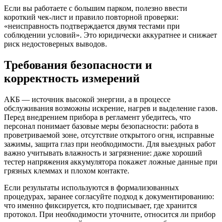
Если вы работаете с большим парком, полезно ввести
короткий чек-лист и правило повторной проверки:
«неисправность подтверждается двумя тестами при
соблюдении условий». Это юридически аккуратнее и снижает
риск недостоверных выводов.
Требования безопасности и
корректность измерений
АКБ — источник высокой энергии, а в процессе
обслуживания возможны искрение, нагрев и выделение газов.
Перед внедрением прибора в регламент убедитесь, что
персонал понимает базовые меры безопасности: работа в
проветриваемой зоне, отсутствие открытого огня, исправные
зажимы, защита глаз при необходимости. Для выездных работ
важно учитывать влажность и загрязнение: даже хороший
тестер напряжения аккумулятора покажет ложные данные при
грязных клеммах и плохом контакте.
Если результаты используются в формализованных
процедурах, заранее согласуйте подход к документированию:
что именно фиксируется, кто подписывает, где хранится
протокол. При необходимости уточните, относится ли прибор