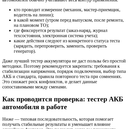
кто проводит измерение (механик, мастер-приемщик,
водитель на линии);
в какой момент (утром перед выпуском, после ремонта,
на плановом ТО);
где фиксируется результат (заказ-наряд, журнал
техсостояния, электронная система учета);
какие действия следуют из конкретного статуса теста
(зарядить, перепроверить, заменить, проверить
генератор).
Даже лучший тестер аккумулятора не даст пользы без простой
методики. Поэтому рекомендуется закрепить: требования к
стабилизации напряжения, порядок подключения, выбор типа
АКБ и стандарта, правила повторного теста при сомнениях.
Это снижает риск конфликтов, и делает данные
сопоставимыми между сменами.
Как проводится проверка: тестер АКБ
автомобиля в работе
Ниже — типовая последовательность, которая помогает
получать стабильные результаты и уменьшает влияние