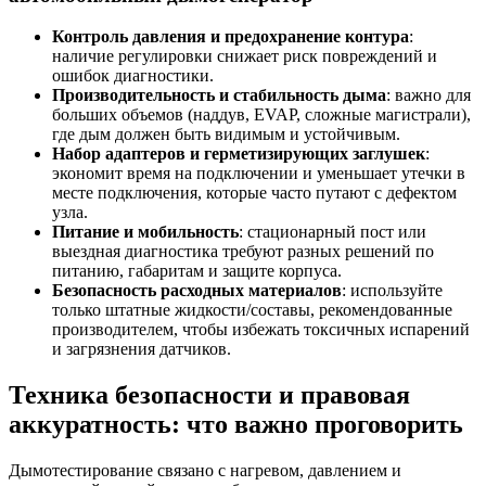
Контроль давления и предохранение контура
:
наличие регулировки снижает риск повреждений и
ошибок диагностики.
Производительность и стабильность дыма
: важно для
больших объемов (наддув, EVAP, сложные магистрали),
где дым должен быть видимым и устойчивым.
Набор адаптеров и герметизирующих заглушек
:
экономит время на подключении и уменьшает утечки в
месте подключения, которые часто путают с дефектом
узла.
Питание и мобильность
: стационарный пост или
выездная диагностика требуют разных решений по
питанию, габаритам и защите корпуса.
Безопасность расходных материалов
: используйте
только штатные жидкости/составы, рекомендованные
производителем, чтобы избежать токсичных испарений
и загрязнения датчиков.
Техника безопасности и правовая
аккуратность: что важно проговорить
Дымотестирование связано с нагревом, давлением и