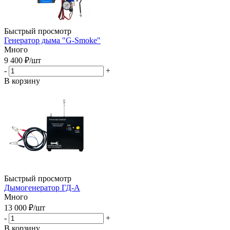
Быстрый просмотр
Генератор дыма "G-Smoke"
Много
9 400
₽
/шт
-
+
В корзину
Быстрый просмотр
Дымогенератор ГД-А
Много
13 000
₽
/шт
-
+
В корзину