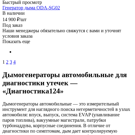
Быстрый просмотр
Генератор дыма ODA-SG02
В наличии
14 900
₽
/шт
Под заказ
Наши менеджеры обязательно свяжутся с вами и уточнят
условия заказа
Показать еще
1
2
3
4
Дымогенераторы автомобильные для
диагностики утечек —
«Диагностика124»
Дымогенераторы автомобильные — это измерительный
инструмент для наглядного поиска негерметичностей в узлах
автомобиля: впуск, выпуск, система EVAP (улавливание
паров топлива), вакуумные магистрали, патрубки
турбонаддува, корпусные соединения. В отличие от
диагностики по симптомам, дым дает контролируемую