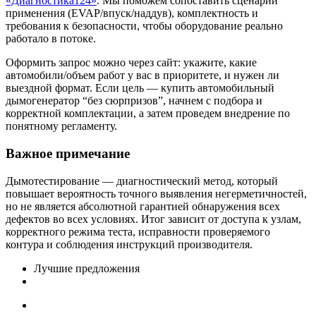
«Диагностика124»
. Мы поможем сопоставить сценарии
применения (EVAP/впуск/наддув), комплектность и
требования к безопасности, чтобы оборудование реально
работало в потоке.
Оформить запрос можно через сайт: укажите, какие
автомобили/объем работ у вас в приоритете, и нужен ли
выездной формат. Если цель — купить автомобильный
дымогенератор “без сюрпризов”, начнем с подбора и
корректной комплектации, а затем проведем внедрение по
понятному регламенту.
Важное примечание
Дымотестирование — диагностический метод, который
повышает вероятность точного выявления негерметичностей,
но не является абсолютной гарантией обнаружения всех
дефектов во всех условиях. Итог зависит от доступа к узлам,
корректного режима теста, исправности проверяемого
контура и соблюдения инструкций производителя.
Лучшие предложения