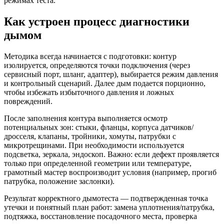
режимах теста.
Как устроен процесс диагностики
дымом
Методика всегда начинается с подготовки: контур
изолируется, определяются точки подключения (через
сервисный порт, шланг, адаптер), выбирается режим давления
и контрольный сценарий. Далее дым подается порционно,
чтобы избежать избыточного давления и ложных
повреждений.
После заполнения контура выполняется осмотр
потенциальных зон: стыки, фланцы, корпуса датчиков/
дросселя, клапаны, тройники, хомуты, патрубки с
микротрещинами. При необходимости используется
подсветка, зеркала, эндоскоп. Важно: если дефект проявляется
только при определенной геометрии или температуре,
грамотный мастер воспроизводит условия (например, прогиб
патрубка, положение заслонки).
Результат корректного дымотеста — подтвержденная точка
утечки и понятный план работ: замена уплотнения/патрубка,
подтяжка, восстановление посадочного места, проверка