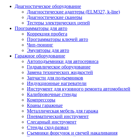
Диагностическое оборудование
Диагностические адаптеры (ELM327, k-line)
Диагностические сканеры
Тестеры электрических цепей
Программаторы для авто
Коррекция пробега
Программаторы ключей авто
Чип-тюнинг
Эмуляторы для авто
Гаражное оборудование
Автоподъемники для автосервиса
Гидравлическое оборудование
Замена технических жидкостей
Запчасти для подъемников
Индукционные нагреватели
Инструмент для кузовного ремонта автомобилей
Калибровочные стенды
Компрессоры
Краны гаражные
Металлическая мебель для гаража
Пневматический инструмент
Слесарный инструмент
Стенды сход-развал
Съемники форсунок и свечей накаливания