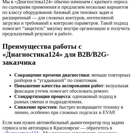
Мы в «Диагностика124» обычно начинаем с краткого опроса
по сценариям применения и предлагаем несколько вариантов
по классу оборудования: базовый для типовых задач и
расширенный — для сложных контуров, интенсивной
загрузки и требований к контролю параметров. Такой подход
помогает “защитить” закупку внутри организации и получить
предсказуемый результат в работе.
Преимущества работы с
«Диагностика124» для B2B/В2G-
заказчика
Сокращение времени диагностики
: меньше повторных
разборов и “угадываний” по симптомам.
Повышение качества актирования работ
: визуальная
фиксация утечек помогает обосновать ремонт.
Стандартизация процесса
: одинаковый подход в
разных сменах и подразделениях.
Снижение простоев
: быстрее возвращаете технику в
линию, особенно при сложных подсосах и EVAP.
Если вам нужен автомобильный дымогенератор под задачи
сервиса или автопарка в Красноярске — обратитесь в