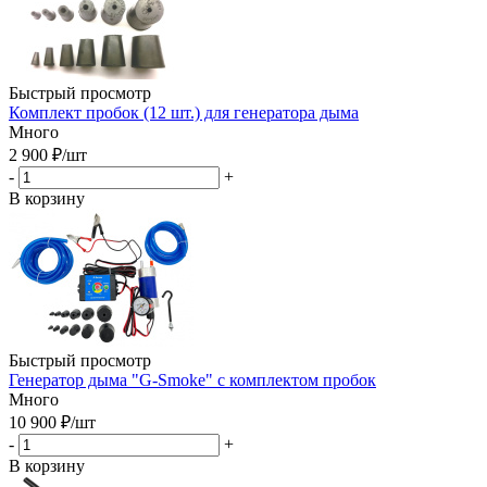
Быстрый просмотр
Комплект пробок (12 шт.) для генератора дыма
Много
2 900
₽
/шт
-
+
В корзину
Быстрый просмотр
Генератор дыма "G-Smoke" с комплектом пробок
Много
10 900
₽
/шт
-
+
В корзину