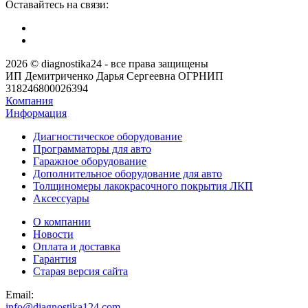
Оставайтесь на связи:
2026 © diagnostika24 - все права защищены
ИП Демитриченко Дарья Сергеевна ОГРНИП
318246800026394
Компания
Информация
Диагностическое оборудование
Программаторы для авто
Гаражное оборудование
Дополнительное оборудование для авто
Толщиномеры лакокрасочного покрытия ЛКП
Аксессуары
О компании
Новости
Оплата и доставка
Гарантия
Старая версия сайта
Email:
info@diagnostika124.com