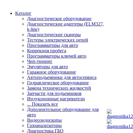
Каталог
Диагностическое оборудование
Диагностические адаптеры (ELM327,
k-line)
Диагностические сканеры
Тестеры электрических цепей
Программаторы для авто
Коррекция пробега
Программаторы ключей авто
Чип-тюнинг
Эмуляторы для авто
Гаражное оборудование
Автоподъемники для автосервиса
Гидравлическое оборудование
Замена технических жидкостей
Запчасти для подъемников
Индукционные нагреватели
... Показать все
Дополнительное оборудование для
авто
Видеоэндоскопы
Газоанализаторы
Диагностика ГБО