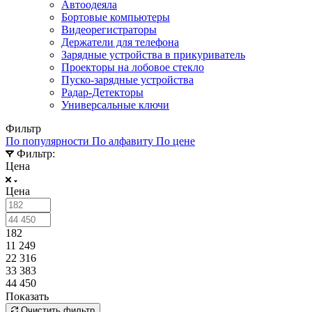
Автоодеяла
Бортовые компьютеры
Видеорегистраторы
Держатели для телефона
Зарядные устройства в прикуриватель
Проекторы на лобовое стекло
Пуско-зарядные устройства
Радар-Детекторы
Универсальные ключи
Фильтр
По популярности
По алфавиту
По цене
Фильтр:
Цена
Цена
182
11 249
22 316
33 383
44 450
Показать
Очистить фильтр