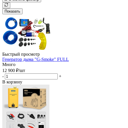
Показать
Быстрый просмотр
Генератор дыма "G-Smoke" FULL
Много
12 900
₽
/шт
-
+
В корзину