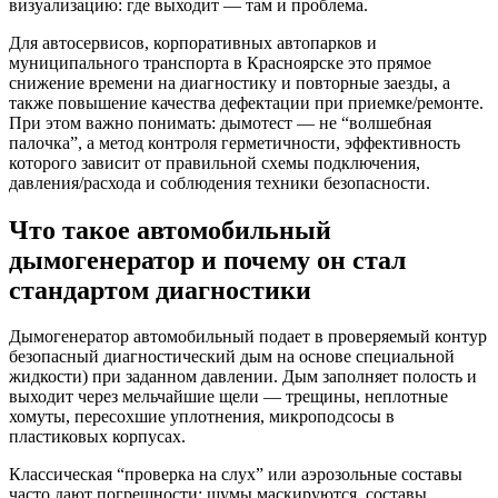
визуализацию: где выходит — там и проблема.
Для автосервисов, корпоративных автопарков и
муниципального транспорта в Красноярске это прямое
снижение времени на диагностику и повторные заезды, а
также повышение качества дефектации при приемке/ремонте.
При этом важно понимать: дымотест — не “волшебная
палочка”, а метод контроля герметичности, эффективность
которого зависит от правильной схемы подключения,
давления/расхода и соблюдения техники безопасности.
Что такое автомобильный
дымогенератор и почему он стал
стандартом диагностики
Дымогенератор автомобильный подает в проверяемый контур
безопасный диагностический дым на основе специальной
жидкости) при заданном давлении. Дым заполняет полость и
выходит через мельчайшие щели — трещины, неплотные
хомуты, пересохшие уплотнения, микроподсосы в
пластиковых корпусах.
Классическая “проверка на слух” или аэрозольные составы
часто дают погрешности: шумы маскируются, составы