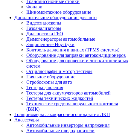
Трансмиссионные стойки
Фонари
Шиномонтажное оборудование
Дополнительное оборудование для авто
Видеоэндоскопы
Газоанализаторы
Диагностика ГБО
Дымогенераторы автомобильные
Защищенные Ноутбуки
Контроль давления в шинах (TPMS системы)
Оборудование для заправки автокондиционеров
Оборудование для проверки и чистки топливных
систем
Осциллографы и мотор-тестеры
Паяльное оборудование
Стробоскопы для авто
Тестеры давления
Тестеры для аккумуляторов автомобилей
Тестеры технических жидкостей
Технические средства визуального контроля
(ВИК)
Толщиномеры лакокрасочного покрытия ЛКП
Аксессуары
Автомобильные инверторы напряжения
Автомобильные предохранители