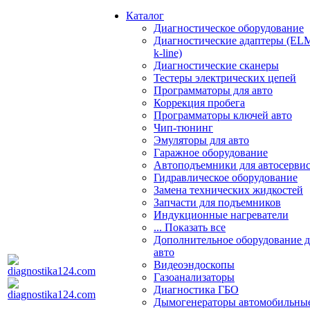
Каталог
Диагностическое оборудование
Диагностические адаптеры (EL
k-line)
Диагностические сканеры
Тестеры электрических цепей
Программаторы для авто
Коррекция пробега
Программаторы ключей авто
Чип-тюнинг
Эмуляторы для авто
Гаражное оборудование
Автоподъемники для автосерви
Гидравлическое оборудование
Замена технических жидкостей
Запчасти для подъемников
Индукционные нагреватели
... Показать все
Дополнительное оборудование д
авто
Видеоэндоскопы
Газоанализаторы
Диагностика ГБО
Дымогенераторы автомобильны