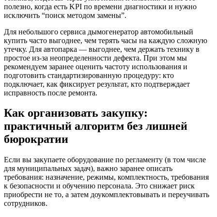
полезно, когда есть KPI по времени диагностики и нужно
исключить “поиск методом замены”.
Для небольшого сервиса дымогенератор автомобильный
купить часто выгоднее, чем терять часы на каждую сложную
утечку. Для автопарка — выгоднее, чем держать технику в
простое из-за неопределенности дефекта. При этом мы
рекомендуем заранее оценить частоту использования и
подготовить стандартизированную процедуру: кто
подключает, как фиксирует результат, кто подтверждает
исправность после ремонта.
Как организовать закупку:
практичный алгоритм без лишней
бюрократии
Если вы закупаете оборудование по регламенту (в том числе
для муниципальных задач), важно заранее описать
требования: назначение, режимы, комплектность, требования
к безопасности и обучению персонала. Это снижает риск
приобрести не то, а затем доукомплектовывать и переучивать
сотрудников.