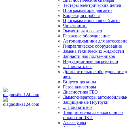
Диагностические сканеры
Тестеры электрических цепей
Программаторы для авто
Коррекция пробега
Программаторы ключей авто
Чип-тюнинг
Эмуляторы для авто
Гаражное оборудование
Автоподъемники для автосерви
Гидравлическое оборудование
Замена технических жидкостей
Запчасти для подъемников
Индукционные нагреватели
... Показать все
Дополнительное оборудование д
авто
Видеоэндоскопы
Газоанализаторы
Диагностика ГБО
Дымогенераторы автомобильны
Защищенные Ноутбуки
... Показать все
Толщиномеры лакокрасочного
покрытия ЛКП
Аксессуары