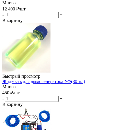
Много
12 400
₽
/шт
-
+
В корзину
Быстрый просмотр
Жидкость для дымогенератора УФ(30 мл)
Много
450
₽
/шт
-
+
В корзину