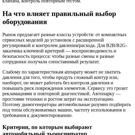
клапана, контроль повторным тестом.
На что влияет правильный выбор
оборудования
Рынок предлагает разные классы устройств: от компактных
сервисных моделей до установок с расширенной
регулировкой и контролем давления/расхода. Для B2B/В2G-
заказчика ключевой критерий — воспроизводимость и
безопасность процесса: чтобы разные смены и разные
сотрудники получали сопоставимый результат.
Слабому по характеристикам аппарату может не хватить
давления для того, чтобы продуть сложный контур или,
наоборот, он может работать без контроля давления и
повышать риск повреждения элементов. Сервису это грозит
рекламациями и повторной диагностикой. Автопарку —
простоями техники и ростом затрат на эксплуатацию.
Поэтому дымогенераторы автомобильные разумно подбирать
под типы обслуживаемых машин, частоту использования и
требования к документированию.
Критерии, по которым выбирают
автомобильный дымогенератор