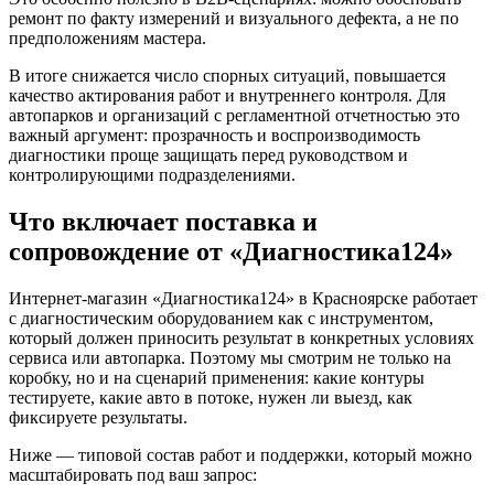
ремонт по факту измерений и визуального дефекта, а не по
предположениям мастера.
В итоге снижается число спорных ситуаций, повышается
качество актирования работ и внутреннего контроля. Для
автопарков и организаций с регламентной отчетностью это
важный аргумент: прозрачность и воспроизводимость
диагностики проще защищать перед руководством и
контролирующими подразделениями.
Что включает поставка и
сопровождение от «Диагностика124»
Интернет-магазин «Диагностика124» в Красноярске работает
с диагностическим оборудованием как с инструментом,
который должен приносить результат в конкретных условиях
сервиса или автопарка. Поэтому мы смотрим не только на
коробку, но и на сценарий применения: какие контуры
тестируете, какие авто в потоке, нужен ли выезд, как
фиксируете результаты.
Ниже — типовой состав работ и поддержки, который можно
масштабировать под ваш запрос: