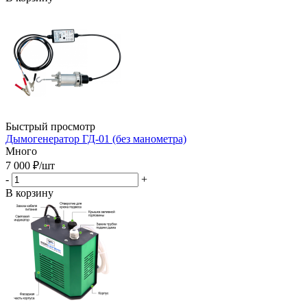
Быстрый просмотр
Дымогенератор ГД-01 (без манометра)
Много
7 000
₽
/шт
-
+
В корзину