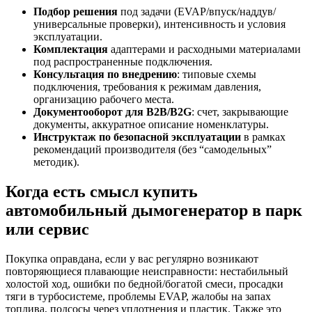
Подбор решения
под задачи (EVAP/впуск/наддув/
универсальные проверки), интенсивность и условия
эксплуатации.
Комплектация
адаптерами и расходными материалами
под распространенные подключения.
Консультация по внедрению
: типовые схемы
подключения, требования к режимам давления,
организацию рабочего места.
Документооборот для B2B/В2G
: счет, закрывающие
документы, аккуратное описание номенклатуры.
Инструктаж по безопасной эксплуатации
в рамках
рекомендаций производителя (без “самодельных”
методик).
Когда есть смысл купить
автомобильный дымогенератор в парк
или сервис
Покупка оправдана, если у вас регулярно возникают
повторяющиеся плавающие неисправности: нестабильный
холостой ход, ошибки по бедной/богатой смеси, просадки
тяги в турбосистеме, проблемы EVAP, жалобы на запах
топлива, подсосы через уплотнения и пластик. Также это