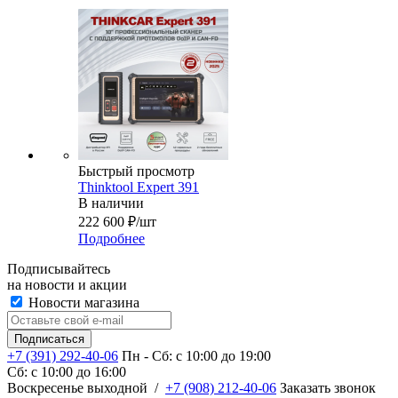
Быстрый просмотр
Thinktool Expert 391
В наличии
222 600
₽
/шт
Подробнее
Подписывайтесь
на новости и акции
Новости магазина
+7 (391) 292-40-06
Пн - Сб: c 10:00 до 19:00
Сб: c 10:00 до 16:00
​Воскресенье выходной
/
+7 (908) 212-40-06
Заказать звонок