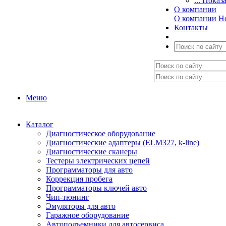
... Показ
О компании
О компании
Н
Контакты
Меню
Каталог
Диагностическое оборудование
Диагностические адаптеры (ELM327, k-line)
Диагностические сканеры
Тестеры электрических цепей
Программаторы для авто
Коррекция пробега
Программаторы ключей авто
Чип-тюнинг
Эмуляторы для авто
Гаражное оборудование
Автоподъемники для автосервиса