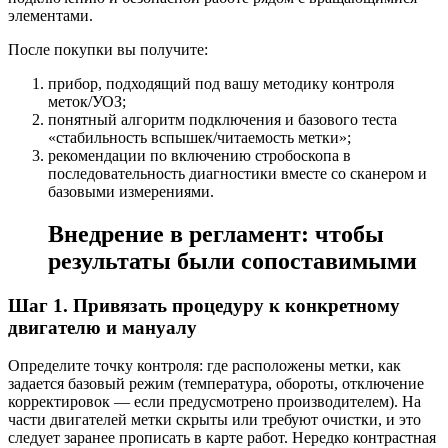
элементами.
После покупки вы получите:
прибор, подходящий под вашу методику контроля
меток/УОЗ;
понятный алгоритм подключения и базового теста
«стабильность вспышек/читаемость метки»;
рекомендации по включению стробоскопа в
последовательность диагностики вместе со сканером и
базовыми измерениями.
Внедрение в регламент: чтобы
результаты были сопоставимыми
Шаг 1. Привязать процедуру к конкретному
двигателю и мануалу
Определите точку контроля: где расположены метки, как
задается базовый режим (температура, обороты, отключение
корректировок — если предусмотрено производителем). На
части двигателей метки скрыты или требуют очистки, и это
следует заранее прописать в карте работ. Нередко контрастная