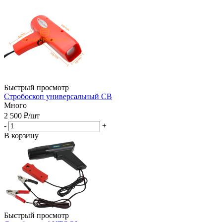
Быстрый просмотр
Стробоскоп универсальный CB
Много
2 500
₽
/шт
-
+
В корзину
Быстрый просмотр