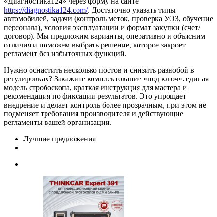
«Диагностика124» через форму на сайте
https://diagnostika124.com/
. Достаточно указать типы
автомобилей, задачи (контроль меток, проверка УОЗ, обучение
персонала), условия эксплуатации и формат закупки (счет/
договор). Мы предложим варианты, оперативно и объясним
отличия и поможем выбрать решение, которое закроет
регламент без избыточных функций.
Нужно оснастить несколько постов и снизить разнобой в
регулировках? Закажите комплектование «под ключ»: единая
модель стробоскопа, краткая инструкция для мастера и
рекомендация по фиксации результатов. Это упрощает
внедрение и делает контроль более прозрачным, при этом не
подменяет требования производителя и действующие
регламенты вашей организации.
Лучшие предложения