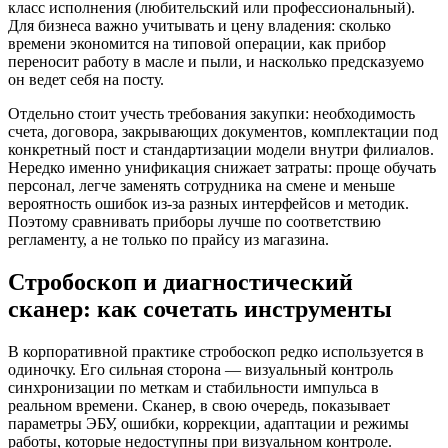
класс исполнения (любительский или профессиональный).
Для бизнеса важно учитывать и цену владения: сколько
времени экономится на типовой операции, как прибор
переносит работу в масле и пыли, и насколько предсказуемо
он ведет себя на посту.
Отдельно стоит учесть требования закупки: необходимость
счета, договора, закрывающих документов, комплектации под
конкретный пост и стандартизации модели внутри филиалов.
Нередко именно унификация снижает затраты: проще обучать
персонал, легче заменять сотрудника на смене и меньше
вероятность ошибок из-за разных интерфейсов и методик.
Поэтому сравнивать приборы лучше по соответствию
регламенту, а не только по прайсу из магазина.
Стробоскоп и диагностический
сканер: как сочетать инструменты
В корпоративной практике стробоскоп редко используется в
одиночку. Его сильная сторона — визуальный контроль
синхронизации по меткам и стабильности импульса в
реальном времени. Сканер, в свою очередь, показывает
параметры ЭБУ, ошибки, коррекции, адаптации и режимы
работы, которые недоступны при визуальном контроле.