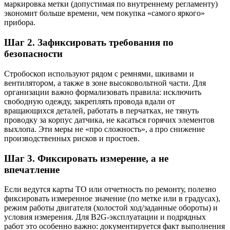
маркировка метки (допустимая по внутреннему регламенту)
экономит больше времени, чем покупка «самого яркого»
прибора.
Шаг 2. Зафиксировать требования по
безопасности
Стробоскоп используют рядом с ремнями, шкивами и
вентилятором, а также в зоне высоковольтной части. Для
организации важно формализовать правила: исключить
свободную одежду, закреплять провода вдали от
вращающихся деталей, работать в перчатках, не тянуть
проводку за корпус датчика, не касаться горячих элементов
выхлопа. Эти меры не «про сложность», а про снижение
производственных рисков и простоев.
Шаг 3. Фиксировать измерение, а не
впечатление
Если ведутся карты ТО или отчетность по ремонту, полезно
фиксировать измеренное значение (по метке или в градусах),
режим работы двигателя (холостой ход/заданные обороты) и
условия измерения. Для B2G-эксплуатации и подрядных
работ это особенно важно: документируется факт выполнения