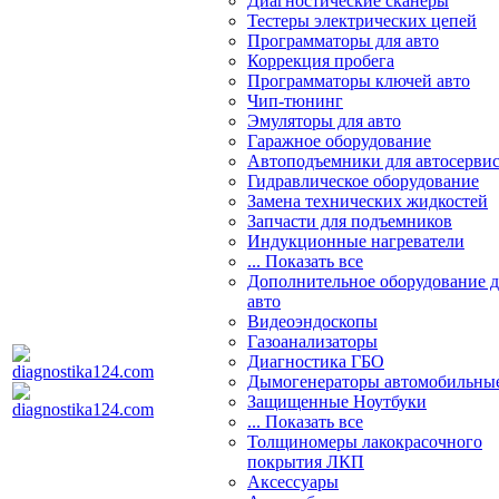
Диагностические сканеры
Тестеры электрических цепей
Программаторы для авто
Коррекция пробега
Программаторы ключей авто
Чип-тюнинг
Эмуляторы для авто
Гаражное оборудование
Автоподъемники для автосерви
Гидравлическое оборудование
Замена технических жидкостей
Запчасти для подъемников
Индукционные нагреватели
... Показать все
Дополнительное оборудование д
авто
Видеоэндоскопы
Газоанализаторы
Диагностика ГБО
Дымогенераторы автомобильны
Защищенные Ноутбуки
... Показать все
Толщиномеры лакокрасочного
покрытия ЛКП
Аксессуары