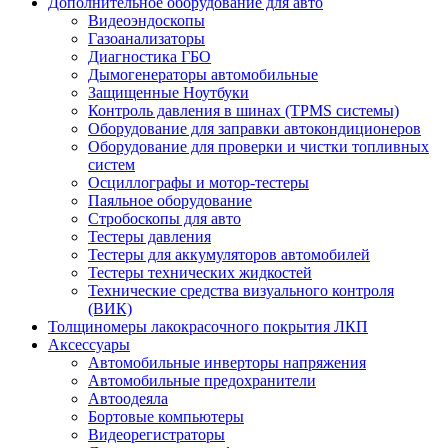
Дополнительное оборудование для авто
Видеоэндоскопы
Газоанализаторы
Диагностика ГБО
Дымогенераторы автомобильные
Защищенные Ноутбуки
Контроль давления в шинах (TPMS системы)
Оборудование для заправки автокондиционеров
Оборудование для проверки и чистки топливных
систем
Осциллографы и мотор-тестеры
Паяльное оборудование
Стробоскопы для авто
Тестеры давления
Тестеры для аккумуляторов автомобилей
Тестеры технических жидкостей
Технические средства визуального контроля
(ВИК)
Толщиномеры лакокрасочного покрытия ЛКП
Аксессуары
Автомобильные инверторы напряжения
Автомобильные предохранители
Автоодеяла
Бортовые компьютеры
Видеорегистраторы