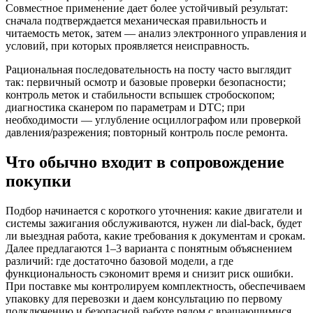
Совместное применение дает более устойчивый результат:
сначала подтверждается механическая правильность и
читаемость меток, затем — анализ электронного управления и
условий, при которых проявляется неисправность.
Рациональная последовательность на посту часто выглядит
так: первичный осмотр и базовые проверки безопасности;
контроль меток и стабильности вспышек стробоскопом;
диагностика сканером по параметрам и DTC; при
необходимости — углубление осциллографом или проверкой
давления/разрежения; повторный контроль после ремонта.
Что обычно входит в сопровождение
покупки
Подбор начинается с короткого уточнения: какие двигатели и
системы зажигания обслуживаются, нужен ли dial-back, будет
ли выездная работа, какие требования к документам и срокам.
Далее предлагаются 1–3 варианта с понятным объяснением
различий: где достаточно базовой модели, а где
функциональность сэкономит время и снизит риск ошибки.
При поставке мы контролируем комплектность, обеспечиваем
упаковку для перевозки и даем консультацию по первому
подключению и безопасной работе рядом с вращающимися