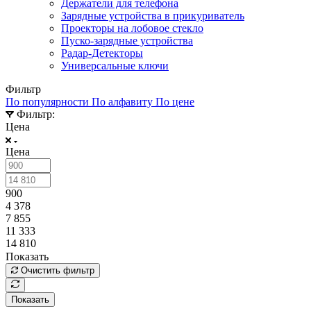
Держатели для телефона
Зарядные устройства в прикуриватель
Проекторы на лобовое стекло
Пуско-зарядные устройства
Радар-Детекторы
Универсальные ключи
Фильтр
По популярности
По алфавиту
По цене
Фильтр:
Цена
Цена
900
4 378
7 855
11 333
14 810
Показать
Очистить фильтр
Показать