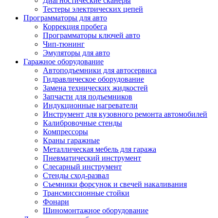
Диагностические сканеры
Тестеры электрических цепей
Программаторы для авто
Коррекция пробега
Программаторы ключей авто
Чип-тюнинг
Эмуляторы для авто
Гаражное оборудование
Автоподъемники для автосервиса
Гидравлическое оборудование
Замена технических жидкостей
Запчасти для подъемников
Индукционные нагреватели
Инструмент для кузовного ремонта автомобилей
Калибровочные стенды
Компрессоры
Краны гаражные
Металлическая мебель для гаража
Пневматический инструмент
Слесарный инструмент
Стенды сход-развал
Съемники форсунок и свечей накаливания
Трансмиссионные стойки
Фонари
Шиномонтажное оборудование