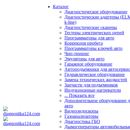
Каталог
Диагностическое оборудование
Диагностические адаптеры (EL
k-line)
Диагностические сканеры
Тестеры электрических цепей
Программаторы для авто
Коррекция пробега
Программаторы ключей авто
Чип-тюнинг
Эмуляторы для авто
Гаражное оборудование
Автоподъемники для автосерви
Гидравлическое оборудование
Замена технических жидкостей
Запчасти для подъемников
Индукционные нагреватели
... Показать все
Дополнительное оборудование д
авто
Видеоэндоскопы
Газоанализаторы
Диагностика ГБО
Дымогенераторы автомобильны