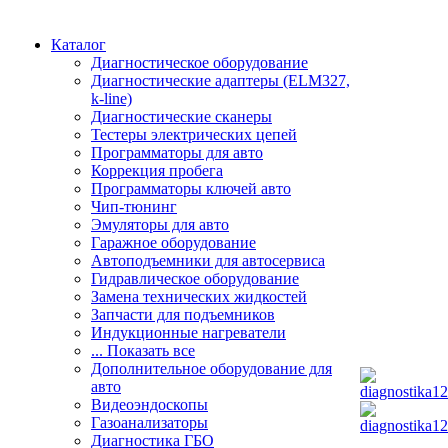
Каталог
Диагностическое оборудование
Диагностические адаптеры (ELM327,
k-line)
Диагностические сканеры
Тестеры электрических цепей
Программаторы для авто
Коррекция пробега
Программаторы ключей авто
Чип-тюнинг
Эмуляторы для авто
Гаражное оборудование
Автоподъемники для автосервиса
Гидравлическое оборудование
Замена технических жидкостей
Запчасти для подъемников
Индукционные нагреватели
... Показать все
Дополнительное оборудование для
авто
Видеоэндоскопы
Газоанализаторы
Диагностика ГБО