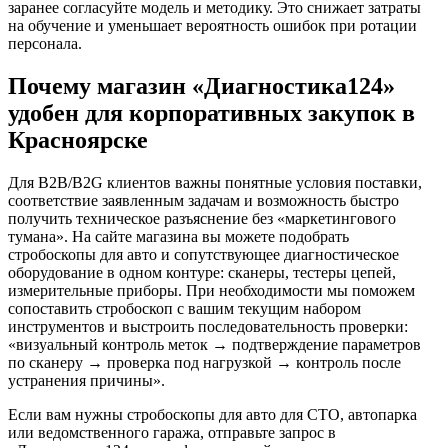
заранее согласуйте модель и методику. Это снижает затраты
на обучение и уменьшает вероятность ошибок при ротации
персонала.
Почему магазин «Диагностика124»
удобен для корпоративных закупок в
Красноярске
Для B2B/B2G клиентов важны понятные условия поставки,
соответствие заявленным задачам и возможность быстро
получить техническое разъяснение без «маркетингового
тумана». На сайте магазина вы можете подобрать
стробоскопы для авто и сопутствующее диагностическое
оборудование в одном контуре: сканеры, тестеры цепей,
измерительные приборы. При необходимости мы поможем
сопоставить стробоскоп с вашим текущим набором
инструментов и выстроить последовательность проверки:
«визуальный контроль меток → подтверждение параметров
по сканеру → проверка под нагрузкой → контроль после
устранения причины».
Если вам нужны стробоскопы для авто для СТО, автопарка
или ведомственного гаража, отправьте запрос в