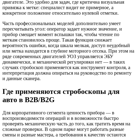
двигателе. Это удобно для задач, где критична визуальная
привязка к метке: специалист видит не примерное, а
конкретное положение относительно нулевой отметки.
Часть профессиональных моделей дополнительно умеет
пересчитывать угол: оператор задает нужное значение, и
прибор смещает момент вспышки так, чтобы чтение по
меткам становилось проще. Такая функция снижает
вероятность ошибки, когда шкала мелкая, доступ неудобный
или метка находится в глубине моторного отсека. При этом на
ряде современных двигателей УОЗ управляется ЭБУ
динамически, и механической регулировки нет — в таких
случаях стробоскоп применяется как инструмент контроля, а
интерпретация должна опираться на руководство по ремонту
и данные сканера.
Где применяются стробоскопы для
авто в B2B/B2G
Для корпоративного сегмента ценность прибора — в
воспроизводимости операций и в возможности быстро
проверять механическую часть до того, как тратить время на
сложные проверки. В одном парке могут работать разные
смены и разные мастера, а требования к качеству остаются