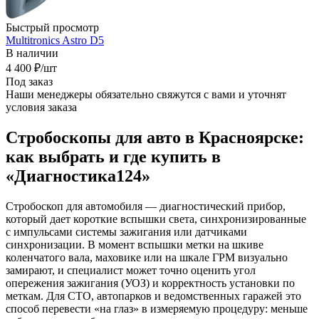
Быстрый просмотр
Multitronics Astro D5
В наличии
4 400
₽
/шт
Под заказ
Наши менеджеры обязательно свяжутся с вами и уточнят
условия заказа
Стробоскопы для авто в Красноярске:
как выбрать и где купить в
«Диагностика124»
Стробоскоп для автомобиля — диагностический прибор,
который дает короткие вспышки света, синхронизированные
с импульсами системы зажигания или датчиками
синхронизации. В момент вспышки метки на шкиве
коленчатого вала, маховике или на шкале ГРМ визуально
замирают, и специалист может точно оценить угол
опережения зажигания (УОЗ) и корректность установки по
меткам. Для СТО, автопарков и ведомственных гаражей это
способ перевести «на глаз» в измеряемую процедуру: меньше