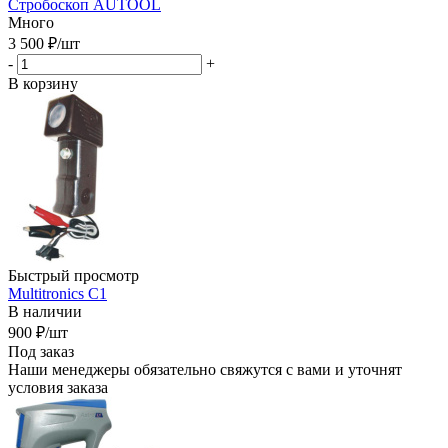
Стробоскоп AUTOOL
Много
3 500
₽
/шт
-
+
В корзину
Быстрый просмотр
Multitronics C1
В наличии
900
₽
/шт
Под заказ
Наши менеджеры обязательно свяжутся с вами и уточнят
условия заказа