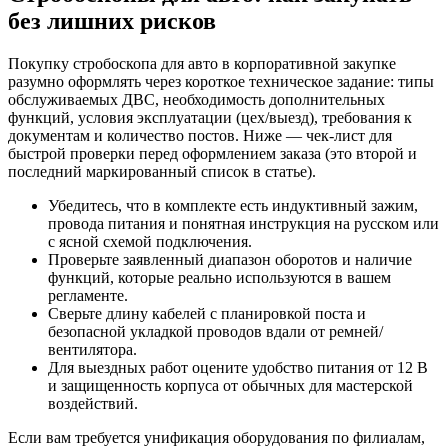
без лишних рисков
Покупку стробоскопа для авто в корпоративной закупке
разумно оформлять через короткое техническое задание: типы
обслуживаемых ДВС, необходимость дополнительных
функций, условия эксплуатации (цех/выезд), требования к
документам и количество постов. Ниже — чек-лист для
быстрой проверки перед оформлением заказа (это второй и
последний маркированный список в статье).
Убедитесь, что в комплекте есть индуктивный зажим,
провода питания и понятная инструкция на русском или
с ясной схемой подключения.
Проверьте заявленный диапазон оборотов и наличие
функций, которые реально используются в вашем
регламенте.
Сверьте длину кабелей с планировкой поста и
безопасной укладкой проводов вдали от ремней/
вентилятора.
Для выездных работ оцените удобство питания от 12 В
и защищенность корпуса от обычных для мастерской
воздействий.
Если вам требуется унификация оборудования по филиалам,