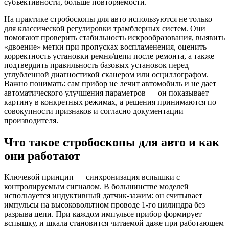
субъективности, больше повторяемости.
На практике стробоскопы для авто используются не только
для классической регулировки трамблерных систем. Они
помогают проверить стабильность искрообразования, выявить
«двоение» метки при пропусках воспламенения, оценить
корректность установки ремня/цепи после ремонта, а также
подтвердить правильность базовых установок перед
углубленной диагностикой сканером или осциллографом.
Важно понимать: сам прибор не лечит автомобиль и не дает
автоматического улучшения параметров — он показывает
картину в конкретных режимах, а решения принимаются по
совокупности признаков и согласно документации
производителя.
Что такое стробоскопы для авто и как
они работают
Ключевой принцип — синхронизация вспышки с
контролируемым сигналом. В большинстве моделей
используется индуктивный датчик-зажим: он считывает
импульсы на высоковольтном проводе 1-го цилиндра без
разрыва цепи. При каждом импульсе прибор формирует
вспышку, и шкала становится читаемой даже при работающем