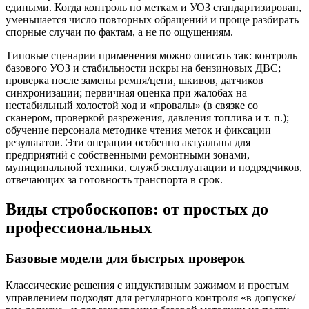
едиными. Когда контроль по меткам и УОЗ стандартизирован,
уменьшается число повторных обращений и проще разбирать
спорные случаи по фактам, а не по ощущениям.
Типовые сценарии применения можно описать так: контроль
базового УОЗ и стабильности искры на бензиновых ДВС;
проверка после замены ремня/цепи, шкивов, датчиков
синхронизации; первичная оценка при жалобах на
нестабильный холостой ход и «провалы» (в связке со
сканером, проверкой разрежения, давления топлива и т. п.);
обучение персонала методике чтения меток и фиксации
результатов. Эти операции особенно актуальны для
предприятий с собственными ремонтными зонами,
муниципальной техники, служб эксплуатации и подрядчиков,
отвечающих за готовность транспорта в срок.
Виды стробоскопов: от простых до
профессиональных
Базовые модели для быстрых проверок
Классические решения с индуктивным зажимом и простым
управлением подходят для регулярного контроля «в допуске/