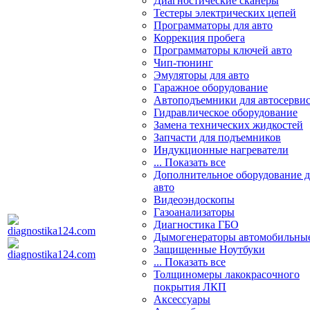
Диагностические сканеры
Тестеры электрических цепей
Программаторы для авто
Коррекция пробега
Программаторы ключей авто
Чип-тюнинг
Эмуляторы для авто
Гаражное оборудование
Автоподъемники для автосерви
Гидравлическое оборудование
Замена технических жидкостей
Запчасти для подъемников
Индукционные нагреватели
... Показать все
Дополнительное оборудование д
авто
Видеоэндоскопы
Газоанализаторы
Диагностика ГБО
Дымогенераторы автомобильны
Защищенные Ноутбуки
... Показать все
Толщиномеры лакокрасочного
покрытия ЛКП
Аксессуары