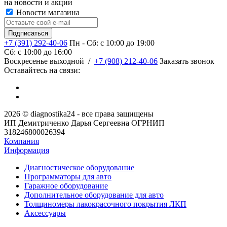
на новости и акции
Новости магазина
+7 (391) 292-40-06
Пн - Сб: c 10:00 до 19:00
Сб: c 10:00 до 16:00
​Воскресенье выходной
/
+7 (908) 212-40-06
Заказать звонок
Оставайтесь на связи:
2026 © diagnostika24 - все права защищены
ИП Демитриченко Дарья Сергеевна ОГРНИП
318246800026394
Компания
Информация
Диагностическое оборудование
Программаторы для авто
Гаражное оборудование
Дополнительное оборудование для авто
Толщиномеры лакокрасочного покрытия ЛКП
Аксессуары