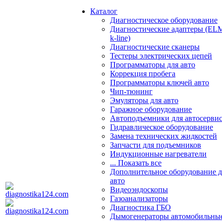
Каталог
Диагностическое оборудование
Диагностические адаптеры (EL
k-line)
Диагностические сканеры
Тестеры электрических цепей
Программаторы для авто
Коррекция пробега
Программаторы ключей авто
Чип-тюнинг
Эмуляторы для авто
Гаражное оборудование
Автоподъемники для автосерви
Гидравлическое оборудование
Замена технических жидкостей
Запчасти для подъемников
Индукционные нагреватели
... Показать все
Дополнительное оборудование д
авто
Видеоэндоскопы
Газоанализаторы
Диагностика ГБО
Дымогенераторы автомобильны