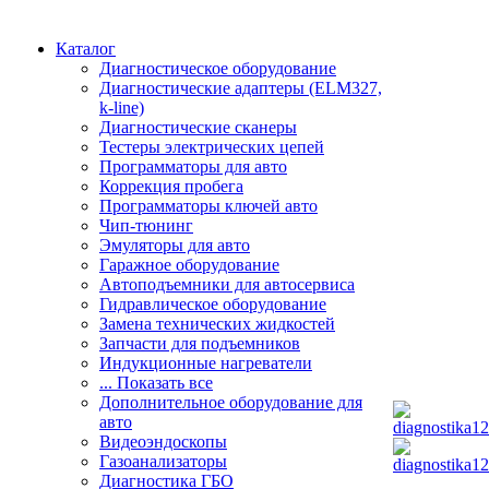
Каталог
Диагностическое оборудование
Диагностические адаптеры (ELM327,
k-line)
Диагностические сканеры
Тестеры электрических цепей
Программаторы для авто
Коррекция пробега
Программаторы ключей авто
Чип-тюнинг
Эмуляторы для авто
Гаражное оборудование
Автоподъемники для автосервиса
Гидравлическое оборудование
Замена технических жидкостей
Запчасти для подъемников
Индукционные нагреватели
... Показать все
Дополнительное оборудование для
авто
Видеоэндоскопы
Газоанализаторы
Диагностика ГБО