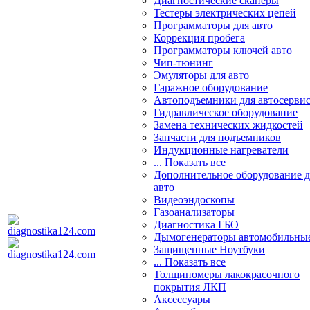
Диагностические сканеры
Тестеры электрических цепей
Программаторы для авто
Коррекция пробега
Программаторы ключей авто
Чип-тюнинг
Эмуляторы для авто
Гаражное оборудование
Автоподъемники для автосерви
Гидравлическое оборудование
Замена технических жидкостей
Запчасти для подъемников
Индукционные нагреватели
... Показать все
Дополнительное оборудование д
авто
Видеоэндоскопы
Газоанализаторы
Диагностика ГБО
Дымогенераторы автомобильны
Защищенные Ноутбуки
... Показать все
Толщиномеры лакокрасочного
покрытия ЛКП
Аксессуары