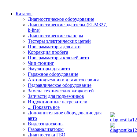
Каталог
Диагностическое оборудование
Диагностические адаптеры (ELM327,
k-line)
Диагностические сканеры
Тестеры электрических цепей
Программаторы для авто
Коррекция пробега
Программаторы ключей авто
Чип-тюнинг
Эмуляторы для авто
Гаражное оборудование
Автоподъемники для автосервиса
Гидравлическое оборудование
Замена технических жидкостей
Запчасти для подъемников
Индукционные нагреватели
... Показать все
Дополнительное оборудование для
авто
Видеоэндоскопы
Газоанализаторы
Диагностика ГБО