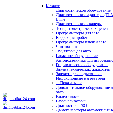
Каталог
Диагностическое оборудование
Диагностические адаптеры (EL
k-line)
Диагностические сканеры
Тестеры электрических цепей
Программаторы для авто
Коррекция пробега
Программаторы ключей авто
Чип-тюнинг
Эмуляторы для авто
Гаражное оборудование
Автоподъемники для автосерви
Гидравлическое оборудование
Замена технических жидкостей
Запчасти для подъемников
Индукционные нагреватели
... Показать все
Дополнительное оборудование д
авто
Видеоэндоскопы
Газоанализаторы
Диагностика ГБО
Дымогенераторы автомобильны