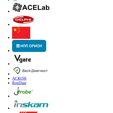
АСКОН
RosDiag