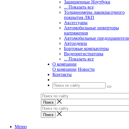
Защищенные Ноутбуки
... Показать все
Толщиномеры лакокрасочного
покрытия ЛКП
Аксессуары
Автомобильные инверторы
напряжения
Автомобильные предохранител
Автоодеяла
Бортовые компьютеры
Видеорегистраторы
... Показать все
О компании
О компании
Новости
Контакты
Меню