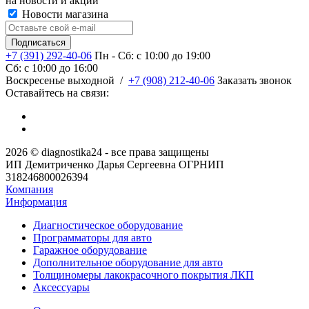
на новости и акции
Новости магазина
+7 (391) 292-40-06
Пн - Сб: c 10:00 до 19:00
Сб: c 10:00 до 16:00
​Воскресенье выходной
/
+7 (908) 212-40-06
Заказать звонок
Оставайтесь на связи:
2026 © diagnostika24 - все права защищены
ИП Демитриченко Дарья Сергеевна ОГРНИП
318246800026394
Компания
Информация
Диагностическое оборудование
Программаторы для авто
Гаражное оборудование
Дополнительное оборудование для авто
Толщиномеры лакокрасочного покрытия ЛКП
Аксессуары