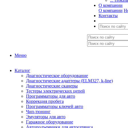
... Показ
О компании
О компании
Н
Контакты
Меню
Каталог
Диагностическое оборудование
Диагностические адаптеры (ELM327, k-line)
Диагностические сканеры
Тестеры электрических цепей
Программаторы для авто
Коррекция пробега
Программаторы ключей авто
Чип-тюнинг
Эмуляторы для авто
Гаражное оборудование
Автоподъемники для автосервиса