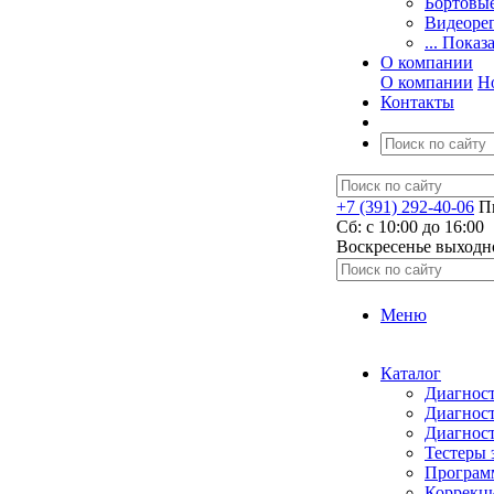
Бортовы
Видеоре
... Показ
О компании
О компании
Н
Контакты
+7 (391) 292-40-06
Пн
Сб: c 10:00 до 16:00
​Воскресенье выходн
Меню
Каталог
Диагност
Диагност
Диагност
Тестеры 
Программ
Коррекци