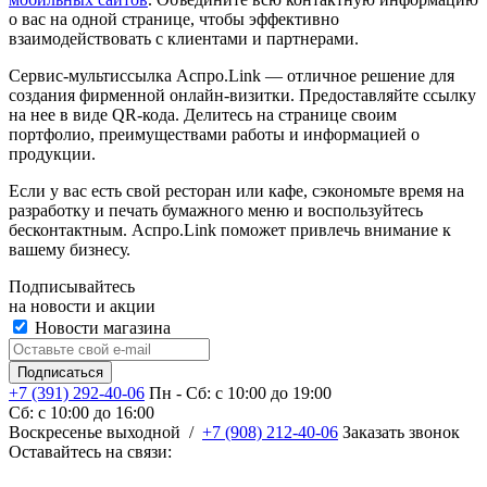
о вас на одной странице, чтобы эффективно
взаимодействовать с клиентами и партнерами.
Сервис-мультиссылка Аспро.Link — отличное решение для
создания фирменной онлайн-визитки. Предоставляйте ссылку
на нее в виде QR-кода. Делитесь на странице своим
портфолио, преимуществами работы и информацией о
продукции.
Если у вас есть свой ресторан или кафе, сэкономьте время на
разработку и печать бумажного меню и воспользуйтесь
бесконтактным. Аспро.Link поможет привлечь внимание к
вашему бизнесу.
Подписывайтесь
на новости и акции
Новости магазина
+7 (391) 292-40-06
Пн - Сб: c 10:00 до 19:00
Сб: c 10:00 до 16:00
​Воскресенье выходной
/
+7 (908) 212-40-06
Заказать звонок
Оставайтесь на связи: