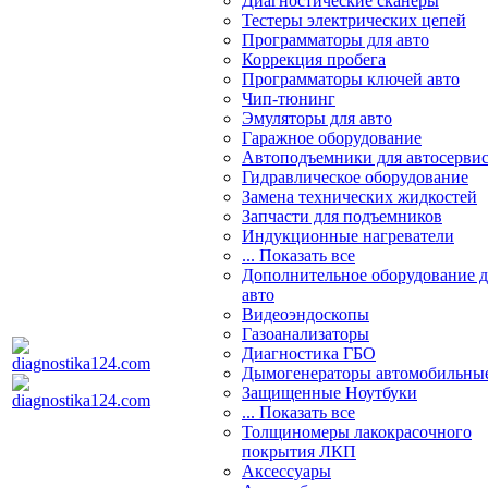
Диагностические сканеры
Тестеры электрических цепей
Программаторы для авто
Коррекция пробега
Программаторы ключей авто
Чип-тюнинг
Эмуляторы для авто
Гаражное оборудование
Автоподъемники для автосерви
Гидравлическое оборудование
Замена технических жидкостей
Запчасти для подъемников
Индукционные нагреватели
... Показать все
Дополнительное оборудование д
авто
Видеоэндоскопы
Газоанализаторы
Диагностика ГБО
Дымогенераторы автомобильны
Защищенные Ноутбуки
... Показать все
Толщиномеры лакокрасочного
покрытия ЛКП
Аксессуары