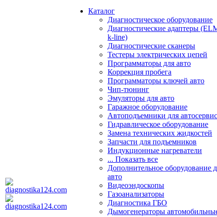
Каталог
Диагностическое оборудование
Диагностические адаптеры (EL
k-line)
Диагностические сканеры
Тестеры электрических цепей
Программаторы для авто
Коррекция пробега
Программаторы ключей авто
Чип-тюнинг
Эмуляторы для авто
Гаражное оборудование
Автоподъемники для автосерви
Гидравлическое оборудование
Замена технических жидкостей
Запчасти для подъемников
Индукционные нагреватели
... Показать все
Дополнительное оборудование д
авто
Видеоэндоскопы
Газоанализаторы
Диагностика ГБО
Дымогенераторы автомобильны