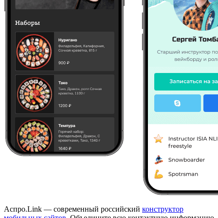
Аспро.Link — современный российский
конструктор
мобильных сайтов
. Объедините всю контактную информацию