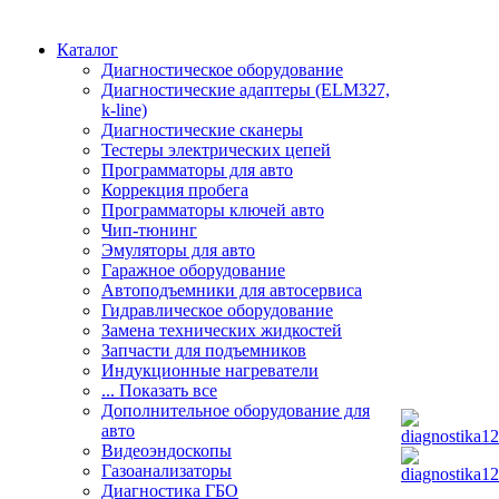
Каталог
Диагностическое оборудование
Диагностические адаптеры (ELM327,
k-line)
Диагностические сканеры
Тестеры электрических цепей
Программаторы для авто
Коррекция пробега
Программаторы ключей авто
Чип-тюнинг
Эмуляторы для авто
Гаражное оборудование
Автоподъемники для автосервиса
Гидравлическое оборудование
Замена технических жидкостей
Запчасти для подъемников
Индукционные нагреватели
... Показать все
Дополнительное оборудование для
авто
Видеоэндоскопы
Газоанализаторы
Диагностика ГБО