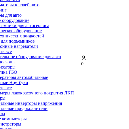
маторы ключей авто
инг
ы для авто
 оборудование
емники для автосервиса
ческое оборудование
ехнических жидкостей
 для подъемников
онные нагреватели
ать все
ельное оборудование для авто
доскопы
0
изаторы
тика ГБО
ераторы автомобильные
ные Ноутбуки
ать все
меры лакокрасочного покрытия ЛКП
ары
ильные инверторы напряжения
ильные предохранители
яла
е компьютеры
гистраторы