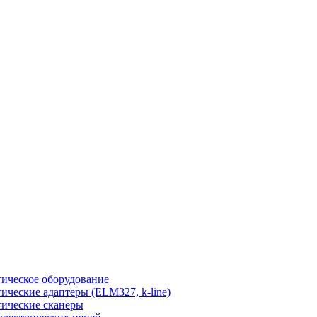
ическое оборудование
ические адаптеры (ELM327, k-line)
ические сканеры