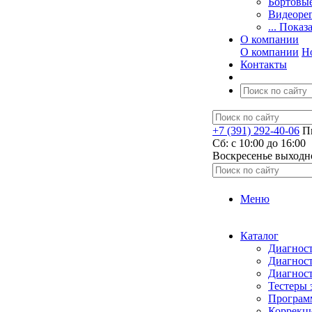
Бортовы
Видеоре
... Показ
О компании
О компании
Н
Контакты
+7 (391) 292-40-06
Пн
Сб: c 10:00 до 16:00
​Воскресенье выходн
Меню
Каталог
Диагност
Диагност
Диагност
Тестеры 
Программ
Коррекци