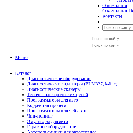
... Показ
О компании
О компании
Н
Контакты
Меню
Каталог
Диагностическое оборудование
Диагностические адаптеры (ELM327, k-line)
Диагностические сканеры
Тестеры электрических цепей
Программаторы для авто
Коррекция пробега
Программаторы ключей авто
Чип-тюнинг
Эмуляторы для авто
Гаражное оборудование
Автоподъемники для автосервиса