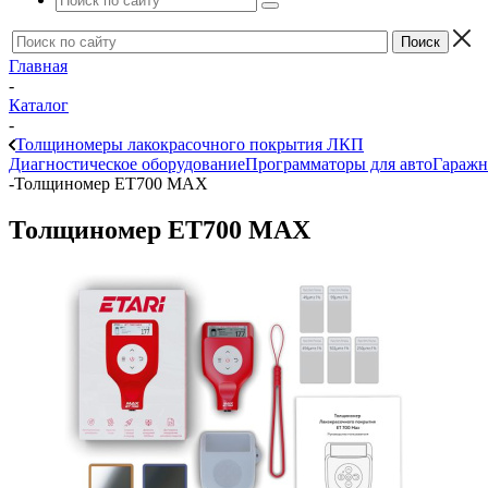
Главная
-
Каталог
-
Толщиномеры лакокрасочного покрытия ЛКП
Диагностическое оборудование
Программаторы для авто
Гаражн
-
Толщиномер ЕТ700 МАХ
Толщиномер ЕТ700 МАХ