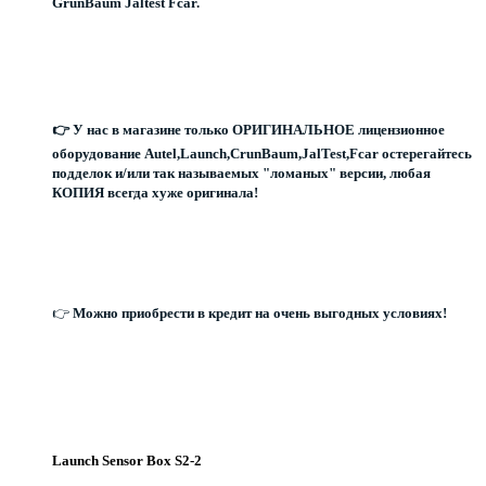
GrunBaum Jaltest Fcar.
👉 У нас в магазине только ОРИГИНАЛЬНОЕ лицензионное
оборудование Autel,Launch,CrunBaum,JalTest,Fcar остерегайтесь
подделок и/или так называемых "ломаных" версии, любая
КОПИЯ всегда хуже оригинала!
👉
Можно приобрести в кредит на очень выгодных условиях!
Launch Sensor Box S2-2