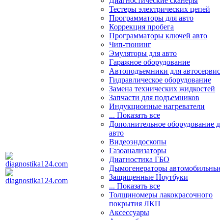
Диагностические сканеры
Тестеры электрических цепей
Программаторы для авто
Коррекция пробега
Программаторы ключей авто
Чип-тюнинг
Эмуляторы для авто
Гаражное оборудование
Автоподъемники для автосерви
Гидравлическое оборудование
Замена технических жидкостей
Запчасти для подъемников
Индукционные нагреватели
... Показать все
Дополнительное оборудование д
авто
Видеоэндоскопы
Газоанализаторы
Диагностика ГБО
Дымогенераторы автомобильны
Защищенные Ноутбуки
... Показать все
Толщиномеры лакокрасочного
покрытия ЛКП
Аксессуары