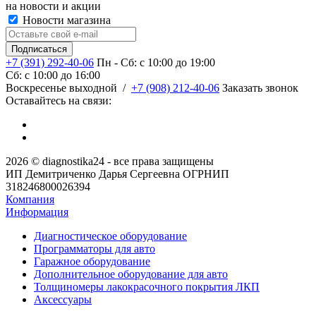
на новости и акции
Новости магазина
+7 (391) 292-40-06
Пн - Сб: c 10:00 до 19:00
Сб: c 10:00 до 16:00
​Воскресенье выходной
/
+7 (908) 212-40-06
Заказать звонок
Оставайтесь на связи:
2026 © diagnostika24 - все права защищены
ИП Демитриченко Дарья Сергеевна ОГРНИП
318246800026394
Компания
Информация
Диагностическое оборудование
Программаторы для авто
Гаражное оборудование
Дополнительное оборудование для авто
Толщиномеры лакокрасочного покрытия ЛКП
Аксессуары