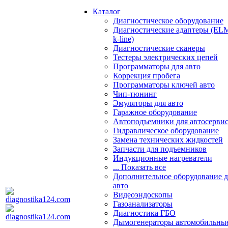
Каталог
Диагностическое оборудование
Диагностические адаптеры (EL
k-line)
Диагностические сканеры
Тестеры электрических цепей
Программаторы для авто
Коррекция пробега
Программаторы ключей авто
Чип-тюнинг
Эмуляторы для авто
Гаражное оборудование
Автоподъемники для автосерви
Гидравлическое оборудование
Замена технических жидкостей
Запчасти для подъемников
Индукционные нагреватели
... Показать все
Дополнительное оборудование д
авто
Видеоэндоскопы
Газоанализаторы
Диагностика ГБО
Дымогенераторы автомобильны