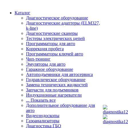
Каталог
Диагностическое оборудование
Диагностические адаптеры (ELM327,
k-line)
Диагностические сканеры
Тестеры электрических цепей
Программаторы для авто
Коррекция пробега
Программаторы ключей авто
Чип-тюнинг
Эмуляторы для авто
Гаражное оборудование
Автоподъемники для автосервиса
Гидравлическое оборудование
Замена технических жидкостей
Запчасти для подъемников
Индукционные нагреватели
... Показать все
Дополнительное оборудование для
авто
Видеоэндоскопы
Газоанализаторы
Диагностика ГБО