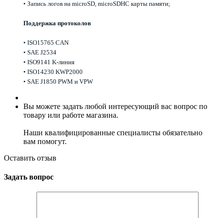
• Запись логов на microSD, microSDHC карты памяти;
Поддержка протоколов
• ISO15765 CAN
• SAE J2534
• ISO9141 K-линия
• ISO14230 KWP2000
• SAE J1850 PWM и VPW
Вы можете задать любой интересующий вас вопрос по
товару или работе магазина.
Наши квалифицированные специалисты обязательно
вам помогут.
Оставить отзыв
Задать вопрос