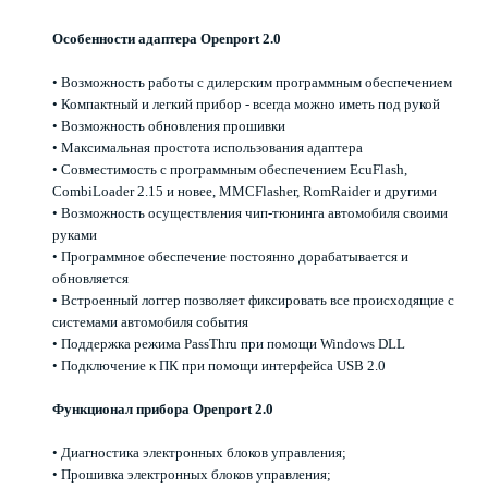
Особенности адаптера Openport 2.0
• Возможность работы с дилерским программным обеспечением
• Компактный и легкий прибор - всегда можно иметь под рукой
• Возможность обновления прошивки
• Максимальная простота использования адаптера
• Совместимость с программным обеспечением EcuFlash,
CombiLoader 2.15 и новее, MMCFlasher, RomRaider и другими
• Возможность осуществления чип-тюнинга автомобиля своими
руками
• Программное обеспечение постоянно дорабатывается и
обновляется
• Встроенный логгер позволяет фиксировать все происходящие с
системами автомобиля события
• Поддержка режима PassThru при помощи Windows DLL
• Подключение к ПК при помощи интерфейса USB 2.0
Функционал прибора Openport 2.0
• Диагностика электронных блоков управления;
• Прошивка электронных блоков управления;