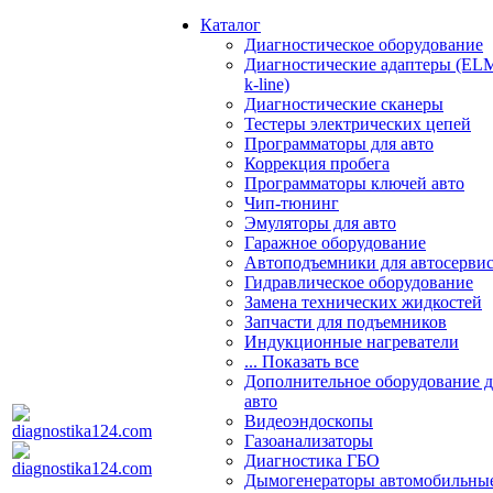
Каталог
Диагностическое оборудование
Диагностические адаптеры (EL
k-line)
Диагностические сканеры
Тестеры электрических цепей
Программаторы для авто
Коррекция пробега
Программаторы ключей авто
Чип-тюнинг
Эмуляторы для авто
Гаражное оборудование
Автоподъемники для автосерви
Гидравлическое оборудование
Замена технических жидкостей
Запчасти для подъемников
Индукционные нагреватели
... Показать все
Дополнительное оборудование д
авто
Видеоэндоскопы
Газоанализаторы
Диагностика ГБО
Дымогенераторы автомобильны