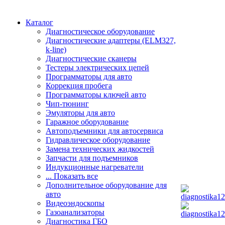
Каталог
Диагностическое оборудование
Диагностические адаптеры (ELM327,
k-line)
Диагностические сканеры
Тестеры электрических цепей
Программаторы для авто
Коррекция пробега
Программаторы ключей авто
Чип-тюнинг
Эмуляторы для авто
Гаражное оборудование
Автоподъемники для автосервиса
Гидравлическое оборудование
Замена технических жидкостей
Запчасти для подъемников
Индукционные нагреватели
... Показать все
Дополнительное оборудование для
авто
Видеоэндоскопы
Газоанализаторы
Диагностика ГБО