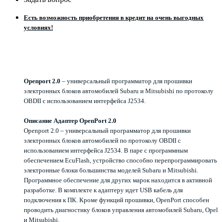
Есть возможность приобретения в кредит на очень выгодных
условиях!
Openport 2.0
– универсальный программатор для прошивки
электронных блоков автомобилей Subaru и Mitsubishi по протоколу
OBDII с использованием интерфейса J2534.
Описание Адаптер OpenPort 2.0
Openport 2.0 – универсальный программатор для прошивки
электронных блоков автомобилей по протоколу OBDII с
использованием интерфейса J2534. В паре с программным
обеспечением EcuFlash, устройство способно перепрограммировать
электронные блоки большинства моделей Subaru и Mitsubishi.
Программное обеспечение для других марок находится в активной
разработке. В комплекте к адаптеру идет USB кабель для
подключения к ПК. Кроме функций прошивки, OpenPort способен
проводить диагностику блоков управления автомобилей Subaru, Opel
и Mitsubishi.