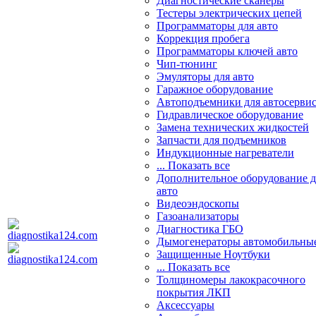
Диагностические сканеры
Тестеры электрических цепей
Программаторы для авто
Коррекция пробега
Программаторы ключей авто
Чип-тюнинг
Эмуляторы для авто
Гаражное оборудование
Автоподъемники для автосерви
Гидравлическое оборудование
Замена технических жидкостей
Запчасти для подъемников
Индукционные нагреватели
... Показать все
Дополнительное оборудование д
авто
Видеоэндоскопы
Газоанализаторы
Диагностика ГБО
Дымогенераторы автомобильны
Защищенные Ноутбуки
... Показать все
Толщиномеры лакокрасочного
покрытия ЛКП
Аксессуары