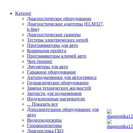
Каталог
Диагностическое оборудование
Диагностические адаптеры (ELM327,
k-line)
Диагностические сканеры
Тестеры электрических цепей
Программаторы для авто
Коррекция пробега
Программаторы ключей авто
Чип-тюнинг
Эмуляторы для авто
Гаражное оборудование
Автоподъемники для автосервиса
Гидравлическое оборудование
Замена технических жидкостей
Запчасти для подъемников
Индукционные нагреватели
... Показать все
Дополнительное оборудование для
авто
Видеоэндоскопы
Газоанализаторы
Диагностика ГБО