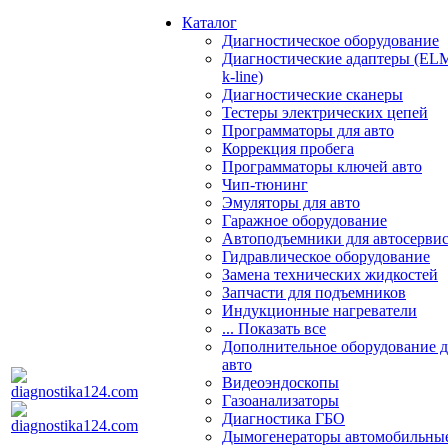
Каталог
Диагностическое оборудование
Диагностические адаптеры (EL
k-line)
Диагностические сканеры
Тестеры электрических цепей
Программаторы для авто
Коррекция пробега
Программаторы ключей авто
Чип-тюнинг
Эмуляторы для авто
Гаражное оборудование
Автоподъемники для автосерви
Гидравлическое оборудование
Замена технических жидкостей
Запчасти для подъемников
Индукционные нагреватели
... Показать все
Дополнительное оборудование д
авто
Видеоэндоскопы
Газоанализаторы
Диагностика ГБО
Дымогенераторы автомобильны