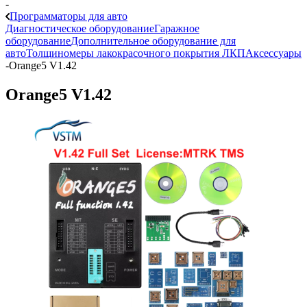
-
Программаторы для авто
Диагностическое оборудование
Гаражное
оборудование
Дополнительное оборудование для
авто
Толщиномеры лакокрасочного покрытия ЛКП
Аксессуары
-
Orange5 V1.42
Orange5 V1.42