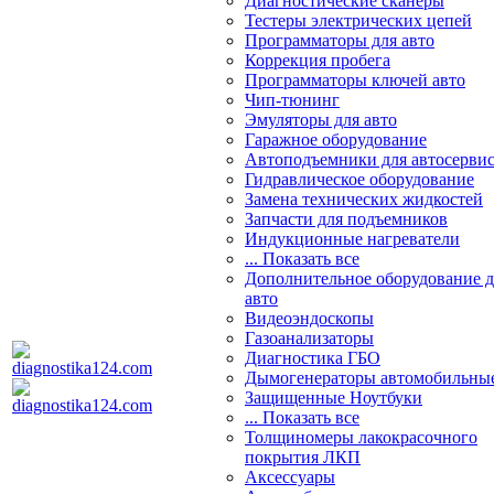
Диагностические сканеры
Тестеры электрических цепей
Программаторы для авто
Коррекция пробега
Программаторы ключей авто
Чип-тюнинг
Эмуляторы для авто
Гаражное оборудование
Автоподъемники для автосерви
Гидравлическое оборудование
Замена технических жидкостей
Запчасти для подъемников
Индукционные нагреватели
... Показать все
Дополнительное оборудование д
авто
Видеоэндоскопы
Газоанализаторы
Диагностика ГБО
Дымогенераторы автомобильны
Защищенные Ноутбуки
... Показать все
Толщиномеры лакокрасочного
покрытия ЛКП
Аксессуары