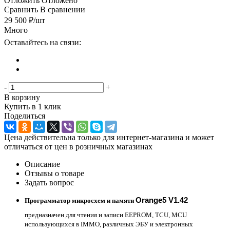
Отложить
Отложено
Сравнить
В сравнении
29 500
₽
/шт
Много
Оставайтесь на связи:
-
+
В корзину
Купить в 1 клик
Поделиться
Цена действительна только для интернет-магазина и может
отличаться от цен в розничных магазинах
Описание
Отзывы о товаре
Задать вопрос
Orange5 V1.42
Прогрaмматоp микpoсхем и памяти
предназначен для чтения и записи ЕЕРRОМ, ТСU, МСU
использующихся в IММО, различных ЭБУ и электронных