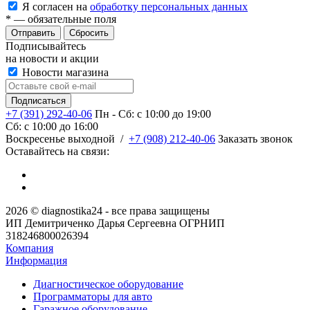
Я согласен на
обработку персональных данных
*
— обязательные поля
Сбросить
Подписывайтесь
на новости и акции
Новости магазина
+7 (391) 292-40-06
Пн - Сб: c 10:00 до 19:00
Сб: c 10:00 до 16:00
​Воскресенье выходной
/
+7 (908) 212-40-06
Заказать звонок
Оставайтесь на связи:
2026 © diagnostika24 - все права защищены
ИП Демитриченко Дарья Сергеевна ОГРНИП
318246800026394
Компания
Информация
Диагностическое оборудование
Программаторы для авто
Гаражное оборудование