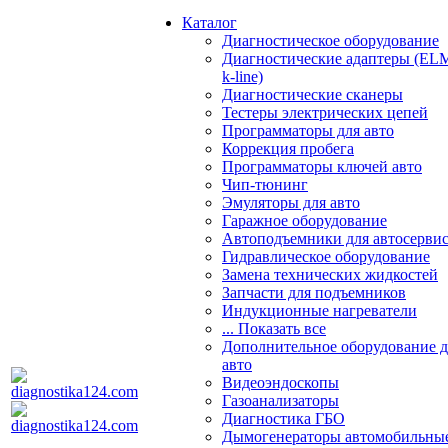
Каталог
Диагностическое оборудование
Диагностические адаптеры (EL
k-line)
Диагностические сканеры
Тестеры электрических цепей
Программаторы для авто
Коррекция пробега
Программаторы ключей авто
Чип-тюнинг
Эмуляторы для авто
Гаражное оборудование
Автоподъемники для автосерви
Гидравлическое оборудование
Замена технических жидкостей
Запчасти для подъемников
Индукционные нагреватели
... Показать все
Дополнительное оборудование д
авто
Видеоэндоскопы
Газоанализаторы
Диагностика ГБО
Дымогенераторы автомобильны