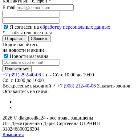
Контактный телефон
*
E-mail
Я согласен на
обработку персональных данных
*
— обязательные поля
Сбросить
Подписывайтесь
на новости и акции
Новости магазина
+7 (391) 292-40-06
Пн - Сб: c 10:00 до 19:00
Сб: c 10:00 до 16:00
​Воскресенье выходной
/
+7 (908) 212-40-06
Заказать звонок
Оставайтесь на связи:
2026 © diagnostika24 - все права защищены
ИП Демитриченко Дарья Сергеевна ОГРНИП
318246800026394
Компания