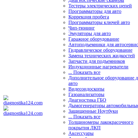
Диагностические сканеры
Тестеры электрических цепей
Программаторы для авто
Коррекция пробега
Программаторы ключей авто
Чип-тюнинг
Эмуляторы для авто
Гаражное оборудование
Автоподъемники для автосерви
Гидравлическое оборудование
Замена технических жидкостей
Запчасти для подъемников
Индукционные нагреватели
... Показать все
Дополнительное оборудование д
авто
Видеоэндоскопы
Газоанализаторы
Диагностика ГБО
Дымогенераторы автомобильны
Защищенные Ноутбуки
... Показать все
Толщиномеры лакокрасочного
покрытия ЛКП
Аксессуары