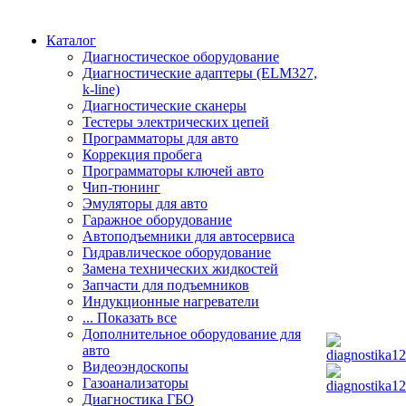
Каталог
Диагностическое оборудование
Диагностические адаптеры (ELM327,
k-line)
Диагностические сканеры
Тестеры электрических цепей
Программаторы для авто
Коррекция пробега
Программаторы ключей авто
Чип-тюнинг
Эмуляторы для авто
Гаражное оборудование
Автоподъемники для автосервиса
Гидравлическое оборудование
Замена технических жидкостей
Запчасти для подъемников
Индукционные нагреватели
... Показать все
Дополнительное оборудование для
авто
Видеоэндоскопы
Газоанализаторы
Диагностика ГБО