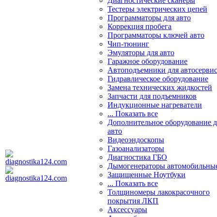
Диагностические сканеры
Тестеры электрических цепей
Программаторы для авто
Коррекция пробега
Программаторы ключей авто
Чип-тюнинг
Эмуляторы для авто
Гаражное оборудование
Автоподъемники для автосерви
Гидравлическое оборудование
Замена технических жидкостей
Запчасти для подъемников
Индукционные нагреватели
... Показать все
Дополнительное оборудование д
авто
Видеоэндоскопы
Газоанализаторы
Диагностика ГБО
Дымогенераторы автомобильны
Защищенные Ноутбуки
... Показать все
Толщиномеры лакокрасочного
покрытия ЛКП
Аксессуары