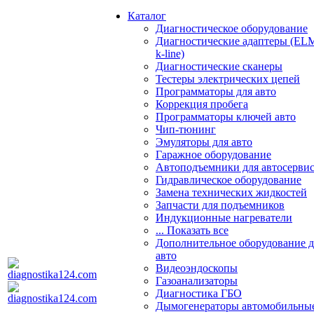
Каталог
Диагностическое оборудование
Диагностические адаптеры (EL
k-line)
Диагностические сканеры
Тестеры электрических цепей
Программаторы для авто
Коррекция пробега
Программаторы ключей авто
Чип-тюнинг
Эмуляторы для авто
Гаражное оборудование
Автоподъемники для автосерви
Гидравлическое оборудование
Замена технических жидкостей
Запчасти для подъемников
Индукционные нагреватели
... Показать все
Дополнительное оборудование д
авто
Видеоэндоскопы
Газоанализаторы
Диагностика ГБО
Дымогенераторы автомобильны