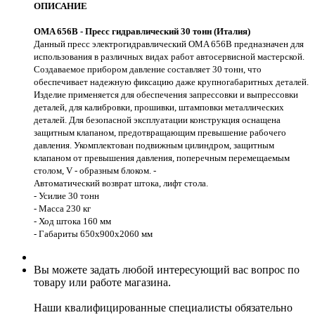
ОПИСАНИЕ
OMA 656B - Пресс гидравлический 30 тонн (Италия)
Данный пресс электрогидравлический OMA 656B предназначен для
использования в различных видах работ автосервисной мастерской.
Создаваемое прибором давление составляет 30 тонн, что
обеспечивает надежную фиксацию даже крупногабаритных деталей.
Изделие применяется для обеспечения запрессовки и выпрессовки
деталей, для калибровки, прошивки, штамповки металлических
деталей. Для безопасной эксплуатации конструкция оснащена
защитным клапаном, предотвращающим превышение рабочего
давления. Укомплектован подвижным цилиндром, защитным
клапаном от превышения давления, поперечным перемещаемым
столом, V - образным блоком. -
Автоматический возврат штока, лифт стола.
- Усилие 30 тонн
- Масса 230 кг
- Ход штока 160 мм
- Габариты 650х900х2060 мм
Вы можете задать любой интересующий вас вопрос по
товару или работе магазина.
Наши квалифицированные специалисты обязательно