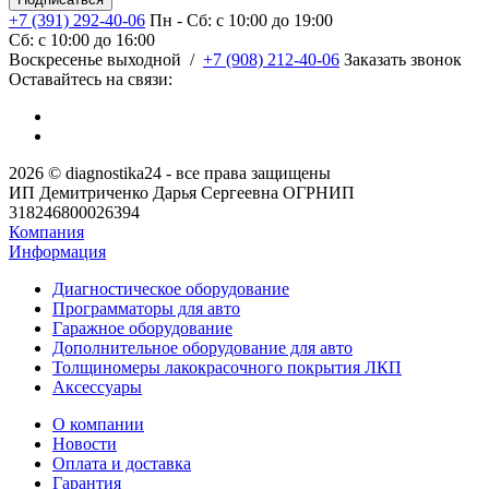
+7 (391) 292-40-06
Пн - Сб: c 10:00 до 19:00
Сб: c 10:00 до 16:00
​Воскресенье выходной
/
+7 (908) 212-40-06
Заказать звонок
Оставайтесь на связи:
2026 © diagnostika24 - все права защищены
ИП Демитриченко Дарья Сергеевна ОГРНИП
318246800026394
Компания
Информация
Диагностическое оборудование
Программаторы для авто
Гаражное оборудование
Дополнительное оборудование для авто
Толщиномеры лакокрасочного покрытия ЛКП
Аксессуары
О компании
Новости
Оплата и доставка
Гарантия