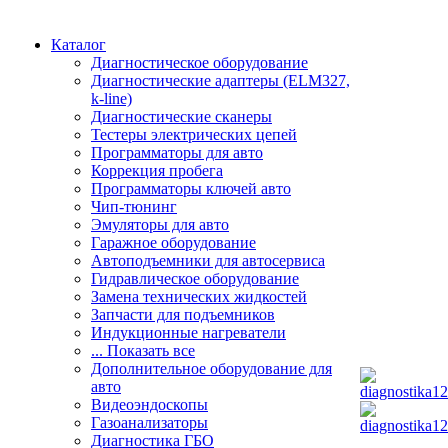
Каталог
Диагностическое оборудование
Диагностические адаптеры (ELM327,
k-line)
Диагностические сканеры
Тестеры электрических цепей
Программаторы для авто
Коррекция пробега
Программаторы ключей авто
Чип-тюнинг
Эмуляторы для авто
Гаражное оборудование
Автоподъемники для автосервиса
Гидравлическое оборудование
Замена технических жидкостей
Запчасти для подъемников
Индукционные нагреватели
... Показать все
Дополнительное оборудование для
авто
Видеоэндоскопы
Газоанализаторы
Диагностика ГБО