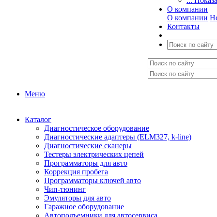
... Показ
О компании
О компании
Н
Контакты
Меню
Каталог
Диагностическое оборудование
Диагностические адаптеры (ELM327, k-line)
Диагностические сканеры
Тестеры электрических цепей
Программаторы для авто
Коррекция пробега
Программаторы ключей авто
Чип-тюнинг
Эмуляторы для авто
Гаражное оборудование
Автоподъемники для автосервиса