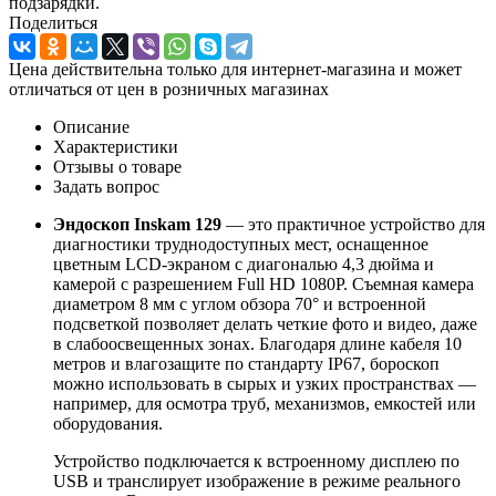
подзарядки.
Поделиться
Цена действительна только для интернет-магазина и может
отличаться от цен в розничных магазинах
Описание
Характеристики
Отзывы о товаре
Задать вопрос
Эндоскоп Inskam 129
— это практичное устройство для
диагностики труднодоступных мест, оснащенное
цветным LCD-экраном с диагональю 4,3 дюйма и
камерой с разрешением Full HD 1080P. Съемная камера
диаметром 8 мм с углом обзора 70° и встроенной
подсветкой позволяет делать четкие фото и видео, даже
в слабоосвещенных зонах. Благодаря длине кабеля 10
метров и влагозащите по стандарту IP67, бороскоп
можно использовать в сырых и узких пространствах —
например, для осмотра труб, механизмов, емкостей или
оборудования.
Устройство подключается к встроенному дисплею по
USB и транслирует изображение в режиме реального