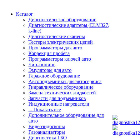
Каталог
Диагностическое оборудование
Диагностические адаптеры (ELM327,
k-line)
Диагностические сканеры
Тестеры электрических цепей
Программаторы для авто
Коррекция пробега
Программаторы ключей авто
Чип-тюнинг
Эмуляторы для авто
Гаражное оборудование
Автоподъемники для автосервиса
Гидравлическое оборудование
Замена технических жидкостей
Запчасти для подъемников
Индукционные нагреватели
... Показать все
Дополнительное оборудование для
авто
Видеоэндоскопы
Газоанализаторы
Диагностика ГБО