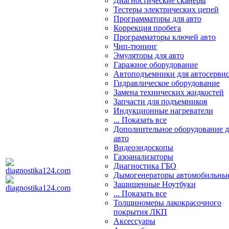
Диагностические сканеры
Тестеры электрических цепей
Программаторы для авто
Коррекция пробега
Программаторы ключей авто
Чип-тюнинг
Эмуляторы для авто
Гаражное оборудование
Автоподъемники для автосерви
Гидравлическое оборудование
Замена технических жидкостей
Запчасти для подъемников
Индукционные нагреватели
... Показать все
Дополнительное оборудование д
авто
Видеоэндоскопы
Газоанализаторы
Диагностика ГБО
Дымогенераторы автомобильны
Защищенные Ноутбуки
... Показать все
Толщиномеры лакокрасочного
покрытия ЛКП
Аксессуары