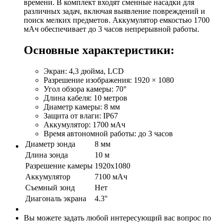
времени. В комплект входят сменные насадки для
различных задач, включая выявление повреждений и
поиск мелких предметов. Аккумулятор емкостью 1700
мАч обеспечивает до 3 часов непрерывной работы.
Основные характеристики:
Экран: 4,3 дюйма, LCD
Разрешение изображения: 1920 × 1080
Угол обзора камеры: 70°
Длина кабеля: 10 метров
Диаметр камеры: 8 мм
Защита от влаги: IP67
Аккумулятор: 1700 мАч
Время автономной работы: до 3 часов
Диаметр зонда
8 мм
Длина зонда
10 м
Разрешение камеры
1920x1080
Аккумулятор
7100 мАч
Съемный зонд
Нет
Диагональ экрана
4.3''
Вы можете задать любой интересующий вас вопрос по