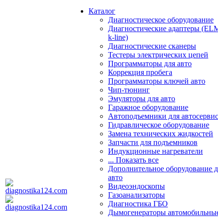
Каталог
Диагностическое оборудование
Диагностические адаптеры (EL
k-line)
Диагностические сканеры
Тестеры электрических цепей
Программаторы для авто
Коррекция пробега
Программаторы ключей авто
Чип-тюнинг
Эмуляторы для авто
Гаражное оборудование
Автоподъемники для автосерви
Гидравлическое оборудование
Замена технических жидкостей
Запчасти для подъемников
Индукционные нагреватели
... Показать все
Дополнительное оборудование д
авто
Видеоэндоскопы
Газоанализаторы
Диагностика ГБО
Дымогенераторы автомобильны