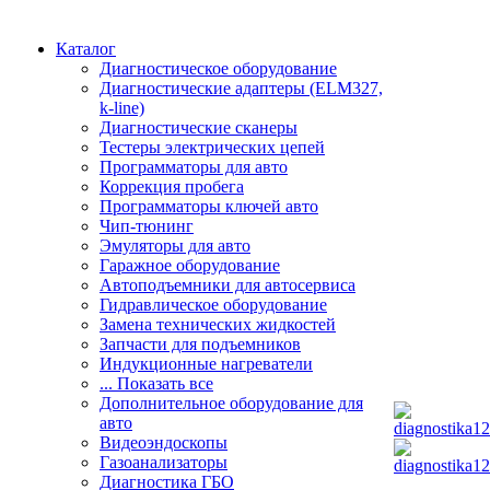
Каталог
Диагностическое оборудование
Диагностические адаптеры (ELM327,
k-line)
Диагностические сканеры
Тестеры электрических цепей
Программаторы для авто
Коррекция пробега
Программаторы ключей авто
Чип-тюнинг
Эмуляторы для авто
Гаражное оборудование
Автоподъемники для автосервиса
Гидравлическое оборудование
Замена технических жидкостей
Запчасти для подъемников
Индукционные нагреватели
... Показать все
Дополнительное оборудование для
авто
Видеоэндоскопы
Газоанализаторы
Диагностика ГБО