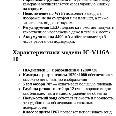
камерами осуществляется через удобную кнопку
на корпусе.
Подключение по Wi-Fi
позволяет выводить
изображение на смартфон или планшет, а также
записывать видео со звуком.
Регулируемая LED-подсветка
помогает получать
качественное изображение даже в темных местах.
Аккумулятор на 4400 мАч
обеспечивает до 5
часов работы без подзарядки.
Характеристики модели IC-V116A-
10
HD-дисплей 5" с разрешением 1280×720
Камеры с разрешением 1920×1080
обеспечивают
высокую детализацию изображения
Угол обзора 78°
— охватывает большую площадь
Глубина резкости от 2 до 12 см
— хорошо видно
как близкие, так и немного удалённые объекты
Полужесткий зонд
сочетает гибкость и прочность,
что удобно при обследовании сложных
поверхностей
Класс защиты IP67
позволяет использовать зонд