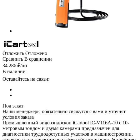
Отложить
Отложено
Сравнить
В сравнении
34 286
₽
/шт
В наличии
Оставайтесь на связи:
Под заказ
Наши менеджеры обязательно свяжутся с вами и уточнят
условия заказа
Промышленный видеоэндоскоп iCartool IC-V116A-10 с 10-
метровым зондом и двумя камерами предназначен для
диагностики труднодоступных участков в машиностроении,
строительстве, энергетике и сфере обслуживания. Устройство