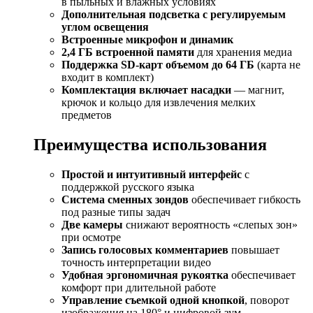
в пыльных и влажных условиях
Дополнительная подсветка с регулируемым
углом освещения
Встроенные микрофон и динамик
2,4 ГБ встроенной памяти
для хранения медиа
Поддержка SD-карт объемом до 64 ГБ
(карта не
входит в комплект)
Комплектация включает насадки
— магнит,
крючок и кольцо для извлечения мелких
предметов
Преимущества использования
Простой и интуитивный интерфейс
с
поддержкой русского языка
Система сменных зондов
обеспечивает гибкость
под разные типы задач
Две камеры
снижают вероятность «слепых зон»
при осмотре
Запись голосовых комментариев
повышает
точность интерпретации видео
Удобная эргономичная рукоятка
обеспечивает
комфорт при длительной работе
Управление съемкой одной кнопкой
, поворот
изображения на 180° и цифровой зум