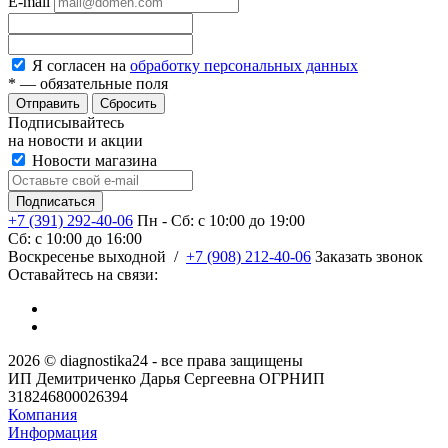
E-mail
Я согласен на
обработку персональных данных
*
— обязательные поля
Сбросить
Подписывайтесь
на новости и акции
Новости магазина
+7 (391) 292-40-06
Пн - Сб: c 10:00 до 19:00
Сб: c 10:00 до 16:00
​Воскресенье выходной
/
+7 (908) 212-40-06
Заказать звонок
Оставайтесь на связи:
2026 © diagnostika24 - все права защищены
ИП Демитриченко Дарья Сергеевна ОГРНИП
318246800026394
Компания
Информация