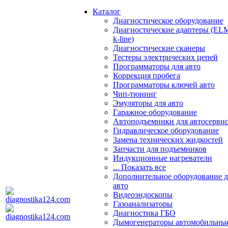
Каталог
Диагностическое оборудование
Диагностические адаптеры (EL
k-line)
Диагностические сканеры
Тестеры электрических цепей
Программаторы для авто
Коррекция пробега
Программаторы ключей авто
Чип-тюнинг
Эмуляторы для авто
Гаражное оборудование
Автоподъемники для автосерви
Гидравлическое оборудование
Замена технических жидкостей
Запчасти для подъемников
Индукционные нагреватели
... Показать все
Дополнительное оборудование д
авто
Видеоэндоскопы
Газоанализаторы
Диагностика ГБО
Дымогенераторы автомобильны