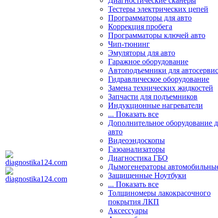
Диагностические сканеры
Тестеры электрических цепей
Программаторы для авто
Коррекция пробега
Программаторы ключей авто
Чип-тюнинг
Эмуляторы для авто
Гаражное оборудование
Автоподъемники для автосерви
Гидравлическое оборудование
Замена технических жидкостей
Запчасти для подъемников
Индукционные нагреватели
... Показать все
Дополнительное оборудование д
авто
Видеоэндоскопы
Газоанализаторы
Диагностика ГБО
Дымогенераторы автомобильны
Защищенные Ноутбуки
... Показать все
Толщиномеры лакокрасочного
покрытия ЛКП
Аксессуары