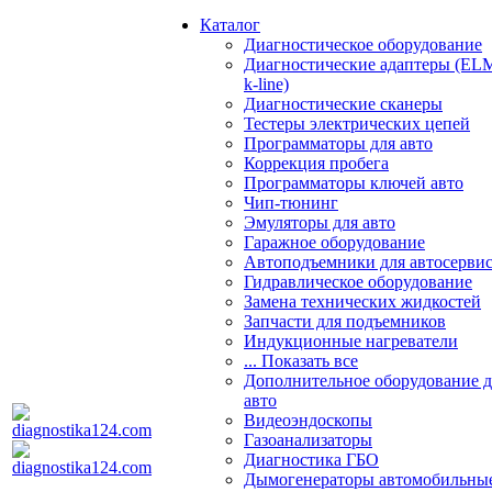
Каталог
Диагностическое оборудование
Диагностические адаптеры (EL
k-line)
Диагностические сканеры
Тестеры электрических цепей
Программаторы для авто
Коррекция пробега
Программаторы ключей авто
Чип-тюнинг
Эмуляторы для авто
Гаражное оборудование
Автоподъемники для автосерви
Гидравлическое оборудование
Замена технических жидкостей
Запчасти для подъемников
Индукционные нагреватели
... Показать все
Дополнительное оборудование д
авто
Видеоэндоскопы
Газоанализаторы
Диагностика ГБО
Дымогенераторы автомобильны