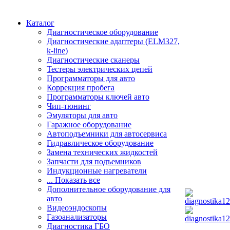
Каталог
Диагностическое оборудование
Диагностические адаптеры (ELM327,
k-line)
Диагностические сканеры
Тестеры электрических цепей
Программаторы для авто
Коррекция пробега
Программаторы ключей авто
Чип-тюнинг
Эмуляторы для авто
Гаражное оборудование
Автоподъемники для автосервиса
Гидравлическое оборудование
Замена технических жидкостей
Запчасти для подъемников
Индукционные нагреватели
... Показать все
Дополнительное оборудование для
авто
Видеоэндоскопы
Газоанализаторы
Диагностика ГБО