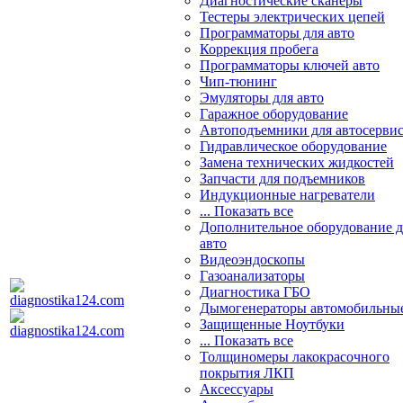
Диагностические сканеры
Тестеры электрических цепей
Программаторы для авто
Коррекция пробега
Программаторы ключей авто
Чип-тюнинг
Эмуляторы для авто
Гаражное оборудование
Автоподъемники для автосерви
Гидравлическое оборудование
Замена технических жидкостей
Запчасти для подъемников
Индукционные нагреватели
... Показать все
Дополнительное оборудование д
авто
Видеоэндоскопы
Газоанализаторы
Диагностика ГБО
Дымогенераторы автомобильны
Защищенные Ноутбуки
... Показать все
Толщиномеры лакокрасочного
покрытия ЛКП
Аксессуары