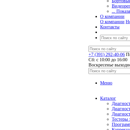
Бортовы
Видеоре
... Показ
О компании
О компании
Н
Контакты
+7 (391) 292-40-06
Пн
Сб: c 10:00 до 16:00
​Воскресенье выходн
Меню
Каталог
Диагност
Диагност
Диагност
Тестеры 
Программ
Коррекци