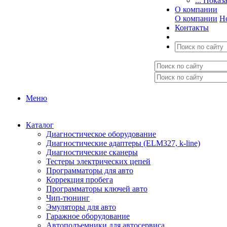
... Показ
О компании
О компании
Н
Контакты
Меню
Каталог
Диагностическое оборудование
Диагностические адаптеры (ELM327, k-line)
Диагностические сканеры
Тестеры электрических цепей
Программаторы для авто
Коррекция пробега
Программаторы ключей авто
Чип-тюнинг
Эмуляторы для авто
Гаражное оборудование
Автоподъемники для автосервиса