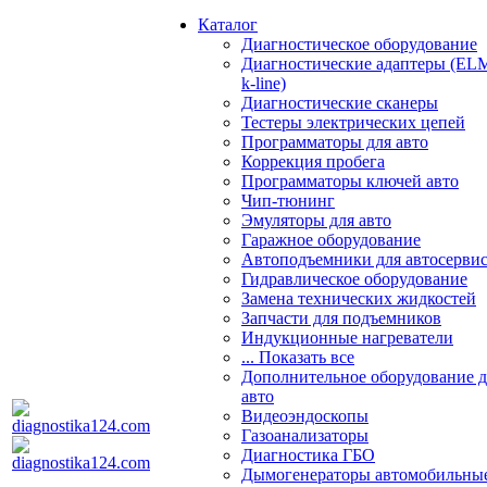
Каталог
Диагностическое оборудование
Диагностические адаптеры (EL
k-line)
Диагностические сканеры
Тестеры электрических цепей
Программаторы для авто
Коррекция пробега
Программаторы ключей авто
Чип-тюнинг
Эмуляторы для авто
Гаражное оборудование
Автоподъемники для автосерви
Гидравлическое оборудование
Замена технических жидкостей
Запчасти для подъемников
Индукционные нагреватели
... Показать все
Дополнительное оборудование д
авто
Видеоэндоскопы
Газоанализаторы
Диагностика ГБО
Дымогенераторы автомобильны