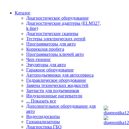
Каталог
Диагностическое оборудование
Диагностические адаптеры (ELM327,
k-line)
Диагностические сканеры
Тестеры электрических цепей
Программаторы для авто
Коррекция пробега
Программаторы ключей авто
Чип-тюнинг
Эмуляторы для авто
Гаражное оборудование
Автоподъемники для автосервиса
Гидравлическое оборудование
Замена технических жидкостей
Запчасти для подъемников
Индукционные нагреватели
... Показать все
Дополнительное оборудование для
авто
Видеоэндоскопы
Газоанализаторы
Диагностика ГБО