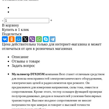
-
+
В корзину
Купить в 1 клик
Поделиться
Цена действительна только для интернет-магазина и может
отличаться от цен в розничных магазинах
Описание
Отзывы о товаре
Задать вопрос
Мультиметр DT9205M
компании Best станет отличным средством
для поиска неисправностей электромеханического оборудования,
электрических цепей и радиоэлементов при ремонте. Он
предназначен для измерения напряжения, силы тока, емкости и
сопротивления. Кроме этого, тестер оснащен функцией проверки
полупроводниковых диодов и показателей усиления биполярных
транзисторов. Высокое входное сопротивление не вносит
погрешности при замерах и говорит о высокой точности