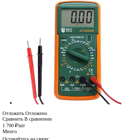
Отложить
Отложено
Сравнить
В сравнении
1 700
₽
/шт
Много
Оставайтесь на связи: