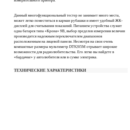
измерительного прибора.
Данный многофункциональный тестер не занимает много места,
может легко поместиться в карман рубашки и имеет удобный ЖК-
дисплей для считывания показаний. Питанием устройства служит
одна батарея типа «Крона» 9В, выбор пределов измерения величин
производится надежным переключателем диапазонов
расположенным на лицевой панели. Несмотря на свои очень
компактные размеры мультиметр DT9205M отрывает широкие
возможности для радиолюбительства. Его легко вы найдете в
«бардачке» у автолюбителя или в сумке электрика.
ТЕХНИЧЕСКИЕ ХАРАКТЕРИСТИКИ