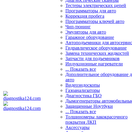
Диагностические сканеры
Тестеры электрических цепей
Программаторы для авто
Коррекция пробега
Программаторы ключей авто
Чип-тюнинг
Эмуляторы для авто
Гаражное оборудование
Автоподъемники для автосерви
Гидравлическое оборудование
Замена технических жидкостей
Запчасти для подъемников
Индукционные нагреватели
... Показать все
Дополнительное оборудование д
авто
Видеоэндоскопы
Газоанализаторы
Диагностика ГБО
Дымогенераторы автомобильны
Защищенные Ноутбуки
... Показать все
Толщиномеры лакокрасочного
покрытия ЛКП
Аксессуары