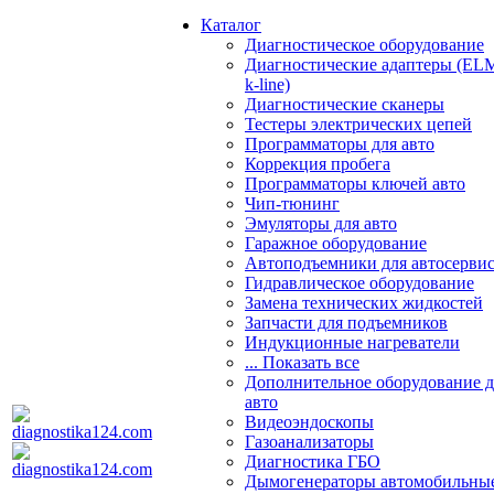
Каталог
Диагностическое оборудование
Диагностические адаптеры (EL
k-line)
Диагностические сканеры
Тестеры электрических цепей
Программаторы для авто
Коррекция пробега
Программаторы ключей авто
Чип-тюнинг
Эмуляторы для авто
Гаражное оборудование
Автоподъемники для автосерви
Гидравлическое оборудование
Замена технических жидкостей
Запчасти для подъемников
Индукционные нагреватели
... Показать все
Дополнительное оборудование д
авто
Видеоэндоскопы
Газоанализаторы
Диагностика ГБО
Дымогенераторы автомобильны