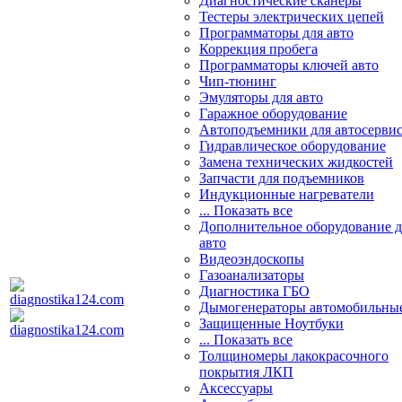
Диагностические сканеры
Тестеры электрических цепей
Программаторы для авто
Коррекция пробега
Программаторы ключей авто
Чип-тюнинг
Эмуляторы для авто
Гаражное оборудование
Автоподъемники для автосерви
Гидравлическое оборудование
Замена технических жидкостей
Запчасти для подъемников
Индукционные нагреватели
... Показать все
Дополнительное оборудование д
авто
Видеоэндоскопы
Газоанализаторы
Диагностика ГБО
Дымогенераторы автомобильны
Защищенные Ноутбуки
... Показать все
Толщиномеры лакокрасочного
покрытия ЛКП
Аксессуары