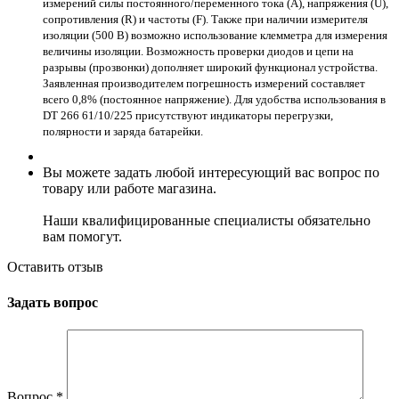
измерений силы постоянного/переменного тока (A), напряжения (U),
сопротивления (R) и частоты (F). Также при наличии измерителя
изоляции (500 В) возможно использование клемметра для измерения
величины изоляции. Возможность проверки диодов и цепи на
разрывы (прозвонки) дополняет широкий функционал устройства.
Заявленная производителем погрешность измерений составляет
всего 0,8% (постоянное напряжение). Для удобства использования в
DT 266 61/10/225 присутствуют индикаторы перегрузки,
полярности и заряда батарейки.
Вы можете задать любой интересующий вас вопрос по
товару или работе магазина.
Наши квалифицированные специалисты обязательно
вам помогут.
Оставить отзыв
Задать вопрос
Вопрос
*