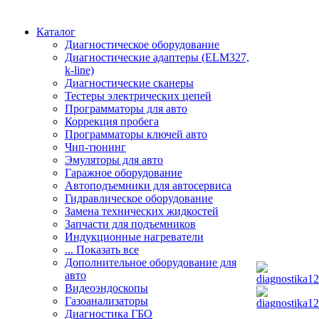
Каталог
Диагностическое оборудование
Диагностические адаптеры (ELM327,
k-line)
Диагностические сканеры
Тестеры электрических цепей
Программаторы для авто
Коррекция пробега
Программаторы ключей авто
Чип-тюнинг
Эмуляторы для авто
Гаражное оборудование
Автоподъемники для автосервиса
Гидравлическое оборудование
Замена технических жидкостей
Запчасти для подъемников
Индукционные нагреватели
... Показать все
Дополнительное оборудование для
авто
Видеоэндоскопы
Газоанализаторы
Диагностика ГБО