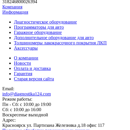
318246800026394
Компания
Информация
Диагностическое оборудование
Программаторы для авто
Гаражное оборудование
Дополнительное оборудование для авто
Толщиномеры лакокрасочного покрытия ЛКП
Аксессуары
О компании
Новости
Оплата и доставка
Гарантия
Старая версия сайта
Email:
info@diagnostika124.com
Режим работы:
Пн - Сб: c 10:00 до 19:00
Сб: c 10:00 до 16:00
​Воскресенье выходной
Адрес:
Красноярск ул. Партизана Железняка д.18 офис 117