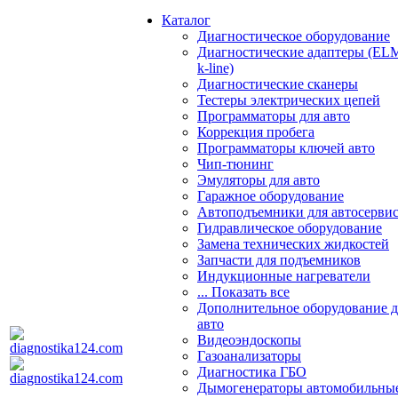
Каталог
Диагностическое оборудование
Диагностические адаптеры (EL
k-line)
Диагностические сканеры
Тестеры электрических цепей
Программаторы для авто
Коррекция пробега
Программаторы ключей авто
Чип-тюнинг
Эмуляторы для авто
Гаражное оборудование
Автоподъемники для автосерви
Гидравлическое оборудование
Замена технических жидкостей
Запчасти для подъемников
Индукционные нагреватели
... Показать все
Дополнительное оборудование д
авто
Видеоэндоскопы
Газоанализаторы
Диагностика ГБО
Дымогенераторы автомобильны