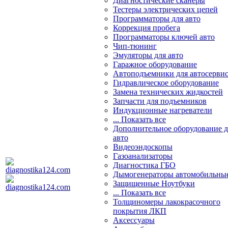
Диагностические сканеры
Тестеры электрических цепей
Программаторы для авто
Коррекция пробега
Программаторы ключей авто
Чип-тюнинг
Эмуляторы для авто
Гаражное оборудование
Автоподъемники для автосерви
Гидравлическое оборудование
Замена технических жидкостей
Запчасти для подъемников
Индукционные нагреватели
... Показать все
Дополнительное оборудование д
авто
Видеоэндоскопы
Газоанализаторы
Диагностика ГБО
Дымогенераторы автомобильны
Защищенные Ноутбуки
... Показать все
Толщиномеры лакокрасочного
покрытия ЛКП
Аксессуары