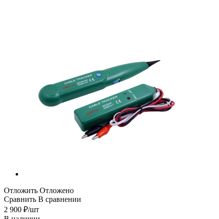
Отложить
Отложено
Сравнить
В сравнении
2 900
₽
/шт
В наличии