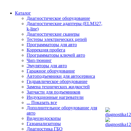
Каталог
Диагностическое оборудование
Диагностические адаптеры (ELM327,
k-line)
Диагностические сканеры
Тестеры электрических цепей
Программаторы для авто
Коррекция пробега
Программаторы ключей авто
Чип-тюнинг
Эмуляторы для авто
Гаражное оборудование
Автоподъемники для автосервиса
Гидравлическое оборудование
Замена технических жидкостей
Запчасти для подъемников
Индукционные нагреватели
... Показать все
Дополнительное оборудование для
авто
Видеоэндоскопы
Газоанализаторы
Диагностика ГБО