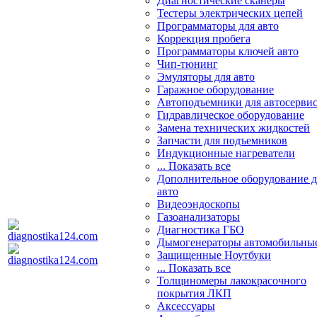
Диагностические сканеры
Тестеры электрических цепей
Программаторы для авто
Коррекция пробега
Программаторы ключей авто
Чип-тюнинг
Эмуляторы для авто
Гаражное оборудование
Автоподъемники для автосерви
Гидравлическое оборудование
Замена технических жидкостей
Запчасти для подъемников
Индукционные нагреватели
... Показать все
Дополнительное оборудование д
авто
Видеоэндоскопы
Газоанализаторы
Диагностика ГБО
Дымогенераторы автомобильны
Защищенные Ноутбуки
... Показать все
Толщиномеры лакокрасочного
покрытия ЛКП
Аксессуары