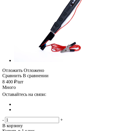
Отложить
Отложено
Сравнить
В сравнении
8 400
₽
/шт
Много
Оставайтесь на связи:
-
+
В корзину
Купить в 1 клик