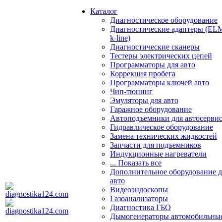
Каталог
Диагностическое оборудование
Диагностические адаптеры (EL
k-line)
Диагностические сканеры
Тестеры электрических цепей
Программаторы для авто
Коррекция пробега
Программаторы ключей авто
Чип-тюнинг
Эмуляторы для авто
Гаражное оборудование
Автоподъемники для автосерви
Гидравлическое оборудование
Замена технических жидкостей
Запчасти для подъемников
Индукционные нагреватели
... Показать все
Дополнительное оборудование д
авто
Видеоэндоскопы
Газоанализаторы
Диагностика ГБО
Дымогенераторы автомобильны