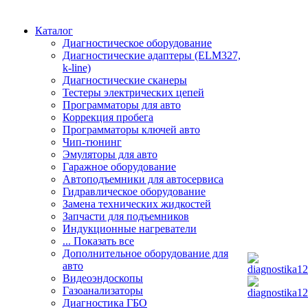
Каталог
Диагностическое оборудование
Диагностические адаптеры (ELM327,
k-line)
Диагностические сканеры
Тестеры электрических цепей
Программаторы для авто
Коррекция пробега
Программаторы ключей авто
Чип-тюнинг
Эмуляторы для авто
Гаражное оборудование
Автоподъемники для автосервиса
Гидравлическое оборудование
Замена технических жидкостей
Запчасти для подъемников
Индукционные нагреватели
... Показать все
Дополнительное оборудование для
авто
Видеоэндоскопы
Газоанализаторы
Диагностика ГБО