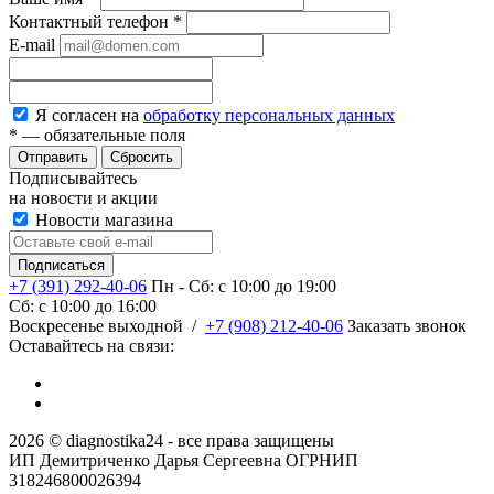
Контактный телефон
*
E-mail
Я согласен на
обработку персональных данных
*
— обязательные поля
Сбросить
Подписывайтесь
на новости и акции
Новости магазина
+7 (391) 292-40-06
Пн - Сб: c 10:00 до 19:00
Сб: c 10:00 до 16:00
​Воскресенье выходной
/
+7 (908) 212-40-06
Заказать звонок
Оставайтесь на связи:
2026 © diagnostika24 - все права защищены
ИП Демитриченко Дарья Сергеевна ОГРНИП
318246800026394