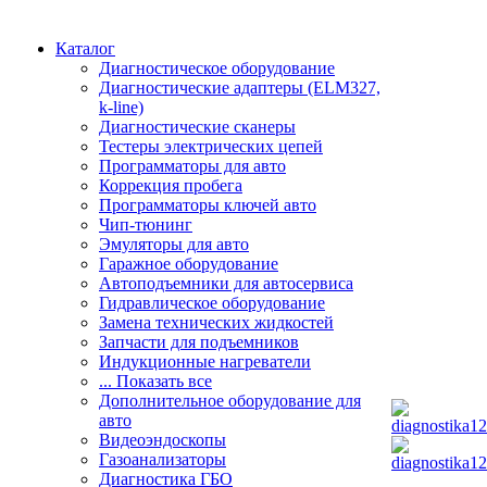
Каталог
Диагностическое оборудование
Диагностические адаптеры (ELM327,
k-line)
Диагностические сканеры
Тестеры электрических цепей
Программаторы для авто
Коррекция пробега
Программаторы ключей авто
Чип-тюнинг
Эмуляторы для авто
Гаражное оборудование
Автоподъемники для автосервиса
Гидравлическое оборудование
Замена технических жидкостей
Запчасти для подъемников
Индукционные нагреватели
... Показать все
Дополнительное оборудование для
авто
Видеоэндоскопы
Газоанализаторы
Диагностика ГБО