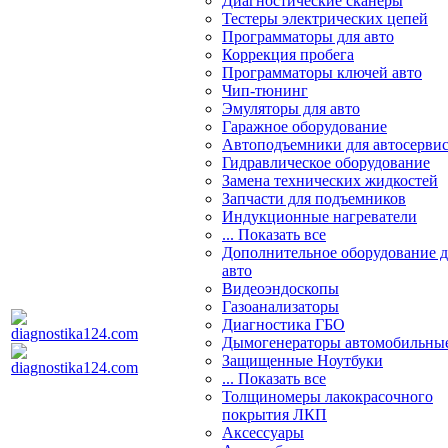
Диагностические сканеры
Тестеры электрических цепей
Программаторы для авто
Коррекция пробега
Программаторы ключей авто
Чип-тюнинг
Эмуляторы для авто
Гаражное оборудование
Автоподъемники для автосерви
Гидравлическое оборудование
Замена технических жидкостей
Запчасти для подъемников
Индукционные нагреватели
... Показать все
Дополнительное оборудование д
авто
Видеоэндоскопы
Газоанализаторы
Диагностика ГБО
Дымогенераторы автомобильны
Защищенные Ноутбуки
... Показать все
Толщиномеры лакокрасочного
покрытия ЛКП
Аксессуары