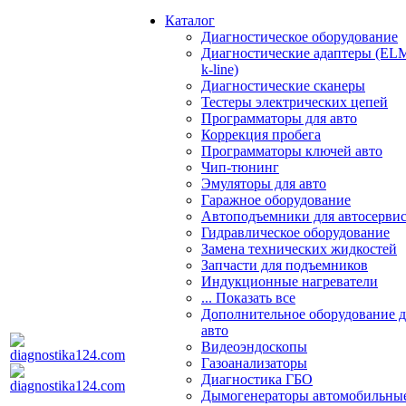
Каталог
Диагностическое оборудование
Диагностические адаптеры (EL
k-line)
Диагностические сканеры
Тестеры электрических цепей
Программаторы для авто
Коррекция пробега
Программаторы ключей авто
Чип-тюнинг
Эмуляторы для авто
Гаражное оборудование
Автоподъемники для автосерви
Гидравлическое оборудование
Замена технических жидкостей
Запчасти для подъемников
Индукционные нагреватели
... Показать все
Дополнительное оборудование д
авто
Видеоэндоскопы
Газоанализаторы
Диагностика ГБО
Дымогенераторы автомобильны