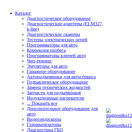
Каталог
Диагностическое оборудование
Диагностические адаптеры (ELM327,
k-line)
Диагностические сканеры
Тестеры электрических цепей
Программаторы для авто
Коррекция пробега
Программаторы ключей авто
Чип-тюнинг
Эмуляторы для авто
Гаражное оборудование
Автоподъемники для автосервиса
Гидравлическое оборудование
Замена технических жидкостей
Запчасти для подъемников
Индукционные нагреватели
... Показать все
Дополнительное оборудование для
авто
Видеоэндоскопы
Газоанализаторы
Диагностика ГБО