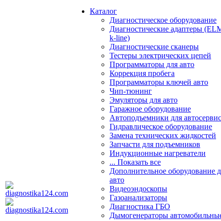
Каталог
Диагностическое оборудование
Диагностические адаптеры (EL
k-line)
Диагностические сканеры
Тестеры электрических цепей
Программаторы для авто
Коррекция пробега
Программаторы ключей авто
Чип-тюнинг
Эмуляторы для авто
Гаражное оборудование
Автоподъемники для автосерви
Гидравлическое оборудование
Замена технических жидкостей
Запчасти для подъемников
Индукционные нагреватели
... Показать все
Дополнительное оборудование д
авто
Видеоэндоскопы
Газоанализаторы
Диагностика ГБО
Дымогенераторы автомобильны