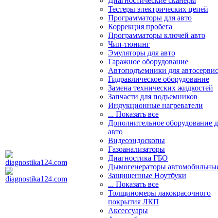
Диагностические сканеры
Тестеры электрических цепей
Программаторы для авто
Коррекция пробега
Программаторы ключей авто
Чип-тюнинг
Эмуляторы для авто
Гаражное оборудование
Автоподъемники для автосерви
Гидравлическое оборудование
Замена технических жидкостей
Запчасти для подъемников
Индукционные нагреватели
... Показать все
Дополнительное оборудование д
авто
Видеоэндоскопы
Газоанализаторы
Диагностика ГБО
Дымогенераторы автомобильны
Защищенные Ноутбуки
... Показать все
Толщиномеры лакокрасочного
покрытия ЛКП
Аксессуары