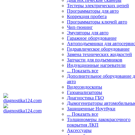
Диагностические сканеры
Тестеры электрических цепей
Программаторы для авто
Коррекция пробега
Программаторы ключей авто
Чип-тюнинг
Эмуляторы для авто
Гаражное оборудование
Автоподъемники для автосерви
Гидравлическое оборудование
Замена технических жидкостей
Запчасти для подъемников
Индукционные нагреватели
... Показать все
Дополнительное оборудование д
авто
Видеоэндоскопы
Газоанализаторы
Диагностика ГБО
Дымогенераторы автомобильны
Защищенные Ноутбуки
... Показать все
Толщиномеры лакокрасочного
покрытия ЛКП
Аксессуары