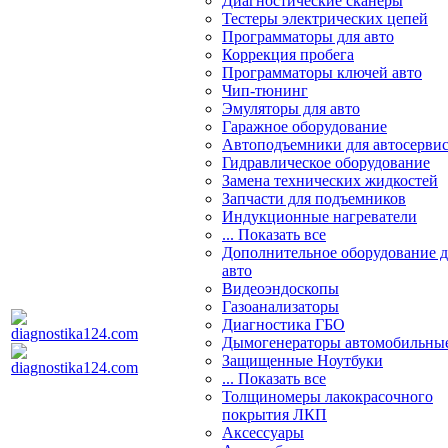
Диагностические сканеры
Тестеры электрических цепей
Программаторы для авто
Коррекция пробега
Программаторы ключей авто
Чип-тюнинг
Эмуляторы для авто
Гаражное оборудование
Автоподъемники для автосерви
Гидравлическое оборудование
Замена технических жидкостей
Запчасти для подъемников
Индукционные нагреватели
... Показать все
Дополнительное оборудование д
авто
Видеоэндоскопы
Газоанализаторы
Диагностика ГБО
Дымогенераторы автомобильны
Защищенные Ноутбуки
... Показать все
Толщиномеры лакокрасочного
покрытия ЛКП
Аксессуары