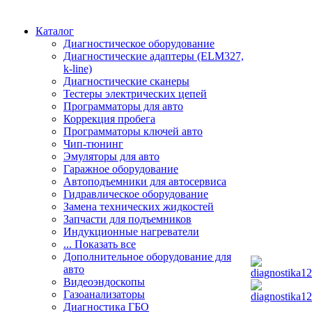
Каталог
Диагностическое оборудование
Диагностические адаптеры (ELM327,
k-line)
Диагностические сканеры
Тестеры электрических цепей
Программаторы для авто
Коррекция пробега
Программаторы ключей авто
Чип-тюнинг
Эмуляторы для авто
Гаражное оборудование
Автоподъемники для автосервиса
Гидравлическое оборудование
Замена технических жидкостей
Запчасти для подъемников
Индукционные нагреватели
... Показать все
Дополнительное оборудование для
авто
Видеоэндоскопы
Газоанализаторы
Диагностика ГБО