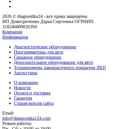
2026 © diagnostika24 - все права защищены
ИП Демитриченко Дарья Сергеевна ОГРНИП
318246800026394
Компания
Информация
Диагностическое оборудование
Программаторы для авто
Гаражное оборудование
Дополнительное оборудование для авто
Толщиномеры лакокрасочного покрытия ЛКП
Аксессуары
О компании
Новости
Оплата и доставка
Гарантия
Старая версия сайта
Email:
info@diagnostika124.com
Режим работы:
Пн - Сб: c 10:00 до 19:00