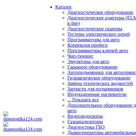
Каталог
Диагностическое оборудование
Диагностические адаптеры (EL
k-line)
Диагностические сканеры
Тестеры электрических цепей
Программаторы для авто
Коррекция пробега
Программаторы ключей авто
Чип-тюнинг
Эмуляторы для авто
Гаражное оборудование
Автоподъемники для автосерви
Гидравлическое оборудование
Замена технических жидкостей
Запчасти для подъемников
Индукционные нагреватели
... Показать все
Дополнительное оборудование д
авто
Видеоэндоскопы
Газоанализаторы
Диагностика ГБО
Дымогенераторы автомобильны