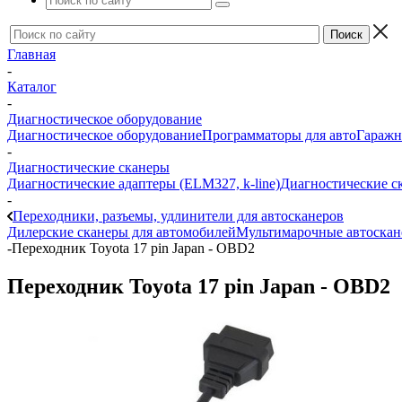
Главная
-
Каталог
-
Диагностическое оборудование
Диагностическое оборудование
Программаторы для авто
Гаражн
-
Диагностические сканеры
Диагностические адаптеры (ELM327, k-line)
Диагностические с
-
Переходники, разъемы, удлинители для автосканеров
Дилерские сканеры для автомобилей
Мультимарочные автоска
-
Переходник Toyota 17 pin Japan - OBD2
Переходник Toyota 17 pin Japan - OBD2