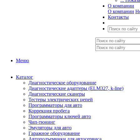
... Показ
О компании
О компании
Н
Контакты
Меню
Каталог
Диагностическое оборудование
Диагностические адаптеры (ELM327, k-line)
Диагностические сканеры
Тестеры электрических цепей
Программаторы для авто
Коррекция пробега
Программаторы ключей авто
Чип-тюнинг
Эмуляторы для авто
Гаражное оборудование
Автоподъемники для автосервиса