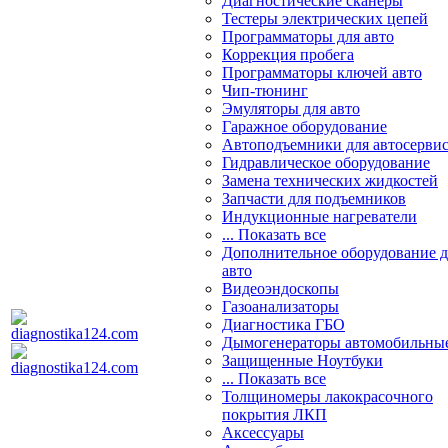
Диагностические сканеры
Тестеры электрических цепей
Программаторы для авто
Коррекция пробега
Программаторы ключей авто
Чип-тюнинг
Эмуляторы для авто
Гаражное оборудование
Автоподъемники для автосерви
Гидравлическое оборудование
Замена технических жидкостей
Запчасти для подъемников
Индукционные нагреватели
... Показать все
Дополнительное оборудование д
авто
Видеоэндоскопы
Газоанализаторы
Диагностика ГБО
Дымогенераторы автомобильны
Защищенные Ноутбуки
... Показать все
Толщиномеры лакокрасочного
покрытия ЛКП
Аксессуары