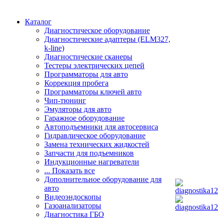
Каталог
Диагностическое оборудование
Диагностические адаптеры (ELM327,
k-line)
Диагностические сканеры
Тестеры электрических цепей
Программаторы для авто
Коррекция пробега
Программаторы ключей авто
Чип-тюнинг
Эмуляторы для авто
Гаражное оборудование
Автоподъемники для автосервиса
Гидравлическое оборудование
Замена технических жидкостей
Запчасти для подъемников
Индукционные нагреватели
... Показать все
Дополнительное оборудование для
авто
Видеоэндоскопы
Газоанализаторы
Диагностика ГБО