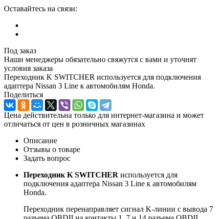
Оставайтесь на связи:
Под заказ
Наши менеджеры обязательно свяжутся с вами и уточнят
условия заказа
Переходник K SWITCHER используется для подключения
адаптера Nissan 3 Line к автомобилям Honda.
Поделиться
Цена действительна только для интернет-магазина и может
отличаться от цен в розничных магазинах
Описание
Отзывы о товаре
Задать вопрос
Переходник K SWITCHER
используется для
подключения адаптера Nissan 3 Line к автомобилям
Honda.
Переходник перенаправляет сигнал K-линии с вывода 7
разъема OBDII на контакты 1, 7 и 14 разъема OBDII