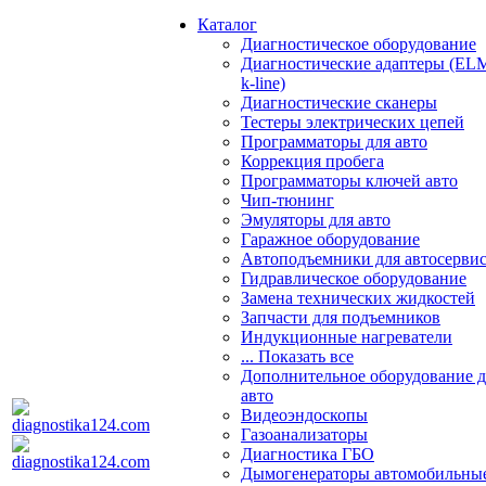
Каталог
Диагностическое оборудование
Диагностические адаптеры (EL
k-line)
Диагностические сканеры
Тестеры электрических цепей
Программаторы для авто
Коррекция пробега
Программаторы ключей авто
Чип-тюнинг
Эмуляторы для авто
Гаражное оборудование
Автоподъемники для автосерви
Гидравлическое оборудование
Замена технических жидкостей
Запчасти для подъемников
Индукционные нагреватели
... Показать все
Дополнительное оборудование д
авто
Видеоэндоскопы
Газоанализаторы
Диагностика ГБО
Дымогенераторы автомобильны