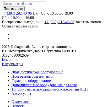
+7 (391) 292-40-06
Пн - Сб: c 10:00 до 19:00
Сб: c 10:00 до 16:00
​Воскресенье выходной
/
+7 (908) 212-40-06
Заказать звонок
Оставайтесь на связи:
2026 © diagnostika24 - все права защищены
ИП Демитриченко Дарья Сергеевна ОГРНИП
318246800026394
Компания
Информация
Диагностическое оборудование
Программаторы для авто
Гаражное оборудование
Дополнительное оборудование для авто
Толщиномеры лакокрасочного покрытия ЛКП
Аксессуары
О компании
Новости