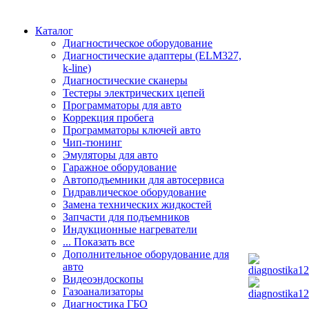
Каталог
Диагностическое оборудование
Диагностические адаптеры (ELM327,
k-line)
Диагностические сканеры
Тестеры электрических цепей
Программаторы для авто
Коррекция пробега
Программаторы ключей авто
Чип-тюнинг
Эмуляторы для авто
Гаражное оборудование
Автоподъемники для автосервиса
Гидравлическое оборудование
Замена технических жидкостей
Запчасти для подъемников
Индукционные нагреватели
... Показать все
Дополнительное оборудование для
авто
Видеоэндоскопы
Газоанализаторы
Диагностика ГБО