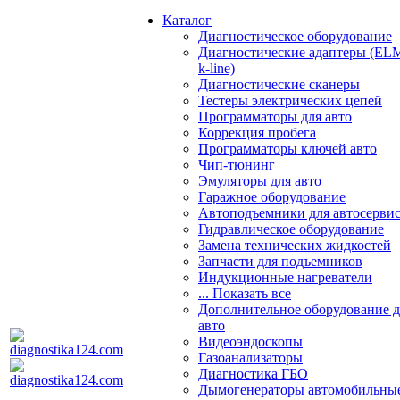
Каталог
Диагностическое оборудование
Диагностические адаптеры (EL
k-line)
Диагностические сканеры
Тестеры электрических цепей
Программаторы для авто
Коррекция пробега
Программаторы ключей авто
Чип-тюнинг
Эмуляторы для авто
Гаражное оборудование
Автоподъемники для автосерви
Гидравлическое оборудование
Замена технических жидкостей
Запчасти для подъемников
Индукционные нагреватели
... Показать все
Дополнительное оборудование д
авто
Видеоэндоскопы
Газоанализаторы
Диагностика ГБО
Дымогенераторы автомобильны