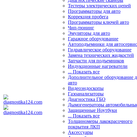
Диагностические сканеры
Тестеры электрических цепей
Программаторы для авто
Коррекция пробега
Программаторы ключей авто
Чип-тюнинг
Эмуляторы для авто
Гаражное оборудование
Автоподъемники для автосерви
Гидравлическое оборудование
Замена технических жидкостей
Запчасти для подъемников
Индукционные нагреватели
... Показать все
Дополнительное оборудование д
авто
Видеоэндоскопы
Газоанализаторы
Диагностика ГБО
Дымогенераторы автомобильны
Защищенные Ноутбуки
... Показать все
Толщиномеры лакокрасочного
покрытия ЛКП
Аксессуары