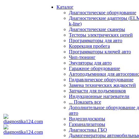
Каталог
Диагностическое оборудование
Диагностические адаптеры (EL
k-line)
Диагностические сканеры
Тестеры электрических цепей
Программаторы для авто
Коррекция пробега
Программаторы ключей авто
Чип-тюнинг
Эмуляторы для авто
Гаражное оборудование
Автоподъемники для автосерви
Гидравлическое оборудование
Замена технических жидкостей
Запчасти для подъемников
Индукционные нагреватели
... Показать все
Дополнительное оборудование д
авто
Видеоэндоскопы
Газоанализаторы
Диагностика ГБО
Дымогенераторы автомобильны