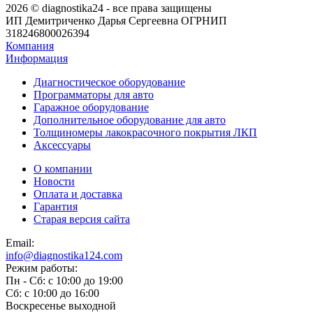
2026 © diagnostika24 - все права защищены
ИП Демитриченко Дарья Сергеевна ОГРНИП
318246800026394
Компания
Информация
Диагностическое оборудование
Программаторы для авто
Гаражное оборудование
Дополнительное оборудование для авто
Толщиномеры лакокрасочного покрытия ЛКП
Аксессуары
О компании
Новости
Оплата и доставка
Гарантия
Старая версия сайта
Email:
info@diagnostika124.com
Режим работы:
Пн - Сб: c 10:00 до 19:00
Сб: c 10:00 до 16:00
​Воскресенье выходной