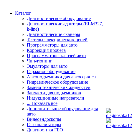
Каталог
Диагностическое оборудование
Диагностические адаптеры (ELM327,
k-line)
Диагностические сканеры
Тестеры электрических цепей
Программаторы для авто
Коррекция пробега
Программаторы ключей авто
Чип-тюнинг
Эмуляторы для авто
Гаражное оборудование
Автоподъемники для автосервиса
Гидравлическое оборудование
Замена технических жидкостей
Запчасти для подъемников
Индукционные нагреватели
... Показать все
Дополнительное оборудование для
авто
Видеоэндоскопы
Газоанализаторы
Диагностика ГБО