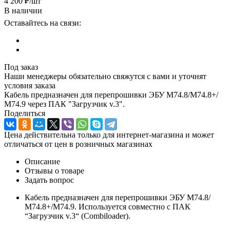
4 200
₽
/шт
В наличии
Оставайтесь на связи:
Под заказ
Наши менеджеры обязательно свяжутся с вами и уточнят
условия заказа
Кабель предназначен для перепрошивки ЭБУ М74.8/М74.8+/
М74.9 через ПАК "Загрузчик v.3".
Поделиться
Цена действительна только для интернет-магазина и может
отличаться от цен в розничных магазинах
Описание
Отзывы о товаре
Задать вопрос
Кабель предназначен для перепрошивки ЭБУ М74.8/
М74.8+/М74.9. Используется совместно с ПАК
“Загрузчик v.3“ (Combiloader).