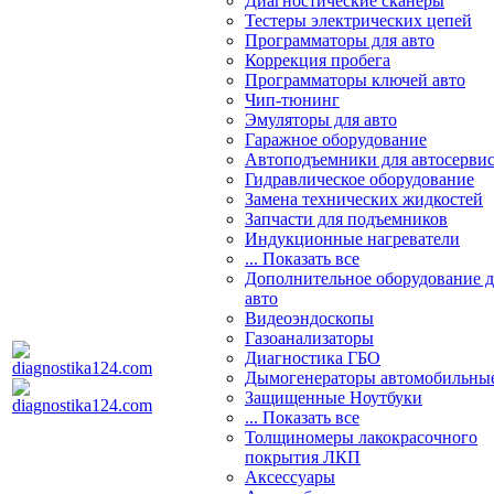
Диагностические сканеры
Тестеры электрических цепей
Программаторы для авто
Коррекция пробега
Программаторы ключей авто
Чип-тюнинг
Эмуляторы для авто
Гаражное оборудование
Автоподъемники для автосерви
Гидравлическое оборудование
Замена технических жидкостей
Запчасти для подъемников
Индукционные нагреватели
... Показать все
Дополнительное оборудование д
авто
Видеоэндоскопы
Газоанализаторы
Диагностика ГБО
Дымогенераторы автомобильны
Защищенные Ноутбуки
... Показать все
Толщиномеры лакокрасочного
покрытия ЛКП
Аксессуары