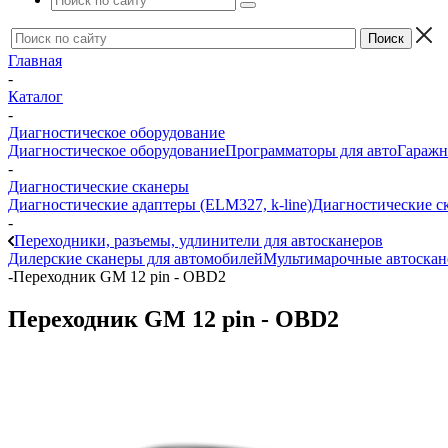
Главная
-
Каталог
-
Диагностическое оборудование
Диагностическое оборудование
Программаторы для авто
Гаражн
-
Диагностические сканеры
Диагностические адаптеры (ELM327, k-line)
Диагностические с
-
Переходники, разъемы, удлинители для автосканеров
Дилерские сканеры для автомобилей
Мультимарочные автоска
-
Переходник GM 12 pin - OBD2
Переходник GM 12 pin - OBD2