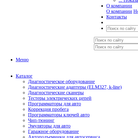
... Показ
О компании
О компании
Н
Контакты
Меню
Каталог
Диагностическое оборудование
Диагностические адаптеры (ELM327, k-line)
Диагностические сканеры
Тестеры электрических цепей
Программаторы для авто
Коррекция пробега
Программаторы ключей авто
Чип-тюнинг
Эмуляторы для авто
Гаражное оборудование
Автоподъемники для автосервиса