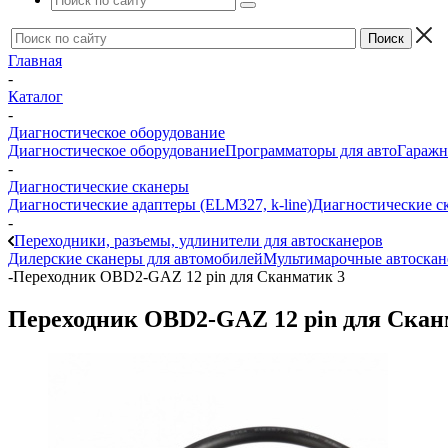
Главная
-
Каталог
-
Диагностическое оборудование
Диагностическое оборудование
Программаторы для авто
Гаражн
-
Диагностические сканеры
Диагностические адаптеры (ELM327, k-line)
Диагностические с
-
Переходники, разъемы, удлинители для автосканеров
Дилерские сканеры для автомобилей
Мультимарочные автоска
-
Переходник OBD2-GAZ 12 pin для Сканматик 3
Переходник OBD2-GAZ 12 pin для Скан