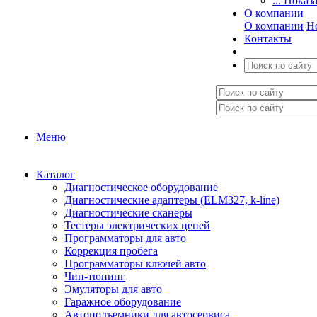
... Показ
О компании
О компании
Н
Контакты
Меню
Каталог
Диагностическое оборудование
Диагностические адаптеры (ELM327, k-line)
Диагностические сканеры
Тестеры электрических цепей
Программаторы для авто
Коррекция пробега
Программаторы ключей авто
Чип-тюнинг
Эмуляторы для авто
Гаражное оборудование
Автоподъемники для автосервиса