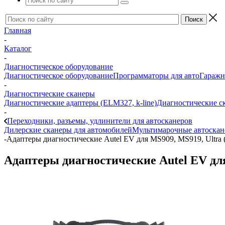
Главная
-
Каталог
-
Диагностическое оборудование
Диагностическое оборудование
Программаторы для авто
Гаражн
-
Диагностические сканеры
Диагностические адаптеры (ELM327, k-line)
Диагностические с
-
Переходники, разъемы, удлинители для автосканеров
Дилерские сканеры для автомобилей
Мультимарочные автоска
-
Адаптеры диагностические Autel EV для MS909, MS919, Ultra 
Адаптеры диагностические Autel EV для