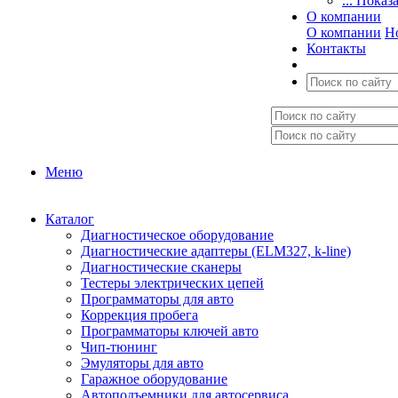
... Показ
О компании
О компании
Н
Контакты
Меню
Каталог
Диагностическое оборудование
Диагностические адаптеры (ELM327, k-line)
Диагностические сканеры
Тестеры электрических цепей
Программаторы для авто
Коррекция пробега
Программаторы ключей авто
Чип-тюнинг
Эмуляторы для авто
Гаражное оборудование
Автоподъемники для автосервиса