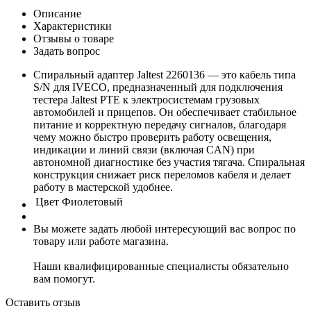
Описание
Характеристики
Отзывы о товаре
Задать вопрос
Спиральный адаптер Jaltest 2260136 — это кабель типа
S/N для IVECO, предназначенный для подключения
тестера Jaltest PTE к электросистемам грузовых
автомобилей и прицепов. Он обеспечивает стабильное
питание и корректную передачу сигналов, благодаря
чему можно быстро проверить работу освещения,
индикации и линий связи (включая CAN) при
автономной диагностике без участия тягача. Спиральная
конструкция снижает риск переломов кабеля и делает
работу в мастерской удобнее.
Цвет
Фиолетовый
Вы можете задать любой интересующий вас вопрос по
товару или работе магазина.
Наши квалифицированные специалисты обязательно
вам помогут.
Оставить отзыв