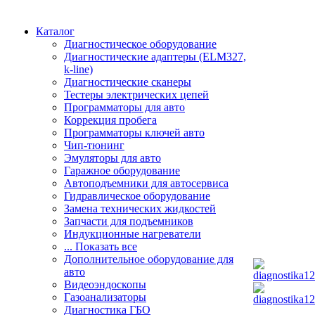
Каталог
Диагностическое оборудование
Диагностические адаптеры (ELM327,
k-line)
Диагностические сканеры
Тестеры электрических цепей
Программаторы для авто
Коррекция пробега
Программаторы ключей авто
Чип-тюнинг
Эмуляторы для авто
Гаражное оборудование
Автоподъемники для автосервиса
Гидравлическое оборудование
Замена технических жидкостей
Запчасти для подъемников
Индукционные нагреватели
... Показать все
Дополнительное оборудование для
авто
Видеоэндоскопы
Газоанализаторы
Диагностика ГБО