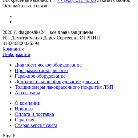
​Воскресенье выходной
/
+7 (908) 212-40-06
Заказать звонок
Оставайтесь на связи:
2026 © diagnostika24 - все права защищены
ИП Демитриченко Дарья Сергеевна ОГРНИП
318246800026394
Компания
Информация
Диагностическое оборудование
Программаторы для авто
Гаражное оборудование
Дополнительное оборудование для авто
Толщиномеры лакокрасочного покрытия ЛКП
Аксессуары
О компании
Новости
Оплата и доставка
Гарантия
Старая версия сайта
Email: