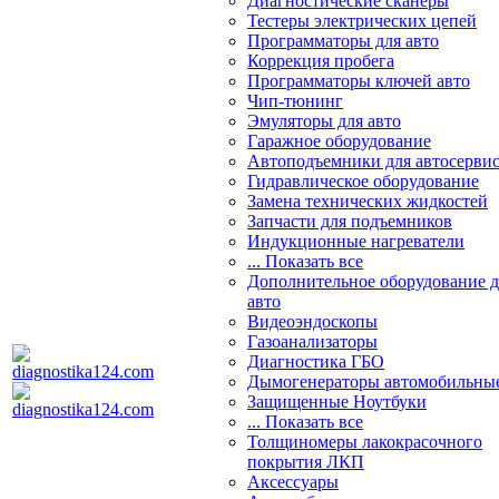
Диагностические сканеры
Тестеры электрических цепей
Программаторы для авто
Коррекция пробега
Программаторы ключей авто
Чип-тюнинг
Эмуляторы для авто
Гаражное оборудование
Автоподъемники для автосерви
Гидравлическое оборудование
Замена технических жидкостей
Запчасти для подъемников
Индукционные нагреватели
... Показать все
Дополнительное оборудование д
авто
Видеоэндоскопы
Газоанализаторы
Диагностика ГБО
Дымогенераторы автомобильны
Защищенные Ноутбуки
... Показать все
Толщиномеры лакокрасочного
покрытия ЛКП
Аксессуары