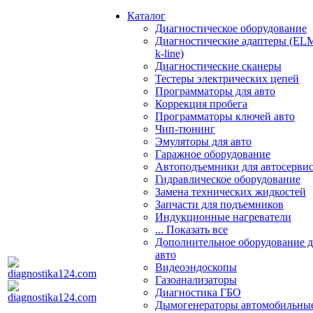
Каталог
Диагностическое оборудование
Диагностические адаптеры (EL
k-line)
Диагностические сканеры
Тестеры электрических цепей
Программаторы для авто
Коррекция пробега
Программаторы ключей авто
Чип-тюнинг
Эмуляторы для авто
Гаражное оборудование
Автоподъемники для автосерви
Гидравлическое оборудование
Замена технических жидкостей
Запчасти для подъемников
Индукционные нагреватели
... Показать все
Дополнительное оборудование д
авто
Видеоэндоскопы
Газоанализаторы
Диагностика ГБО
Дымогенераторы автомобильны