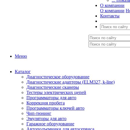
... Показ
О компании
О компании
Н
Контакты
Меню
Каталог
Диагностическое оборудование
Диагностические адаптеры (ELM327, k-line)
Диагностические сканеры
Тестеры электрических цепей
Программаторы для авто
Коррекция пробега
Программаторы ключей авто
Чип-тюнинг
Эмуляторы для авто
Гаражное оборудование
Автоподъемники для автосервиса