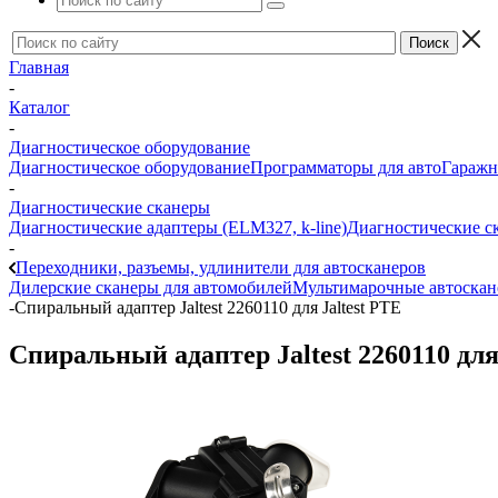
Главная
-
Каталог
-
Диагностическое оборудование
Диагностическое оборудование
Программаторы для авто
Гаражн
-
Диагностические сканеры
Диагностические адаптеры (ELM327, k-line)
Диагностические с
-
Переходники, разъемы, удлинители для автосканеров
Дилерские сканеры для автомобилей
Мультимарочные автоска
-
Спиральный адаптер Jaltest 2260110 для Jaltest PTE
Спиральный адаптер Jaltest 2260110 для