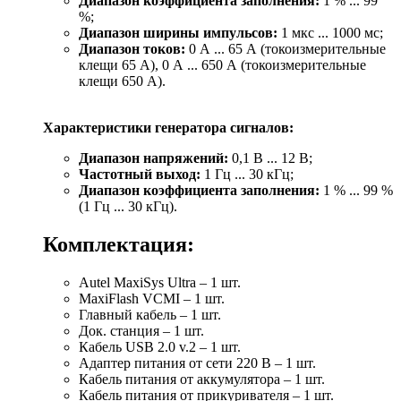
Диапазон коэффициента заполнения:
1 % ... 99
%;
Диапазон ширины импульсов:
1 мкс ... 1000 мс;
Диапазон токов:
0 А ... 65 А (токоизмерительные
клещи 65 А), 0 А ... 650 А (токоизмерительные
клещи 650 А).
Характеристики генератора сигналов:
Диапазон напряжений:
0,1 В ... 12 В;
Частотный выход:
1 Гц ... 30 кГц;
Диапазон коэффициента заполнения:
1 % ... 99 %
(1 Гц ... 30 кГц).
Комплектация:
Autel MaxiSys Ultra – 1 шт.
MaxiFlash VCMI – 1 шт.
Главный кабель – 1 шт.
Док. станция – 1 шт.
Кабель USB 2.0 v.2 – 1 шт.
Адаптер питания от сети 220 В – 1 шт.
Кабель питания от аккумулятора – 1 шт.
Кабель питания от прикуривателя – 1 шт.