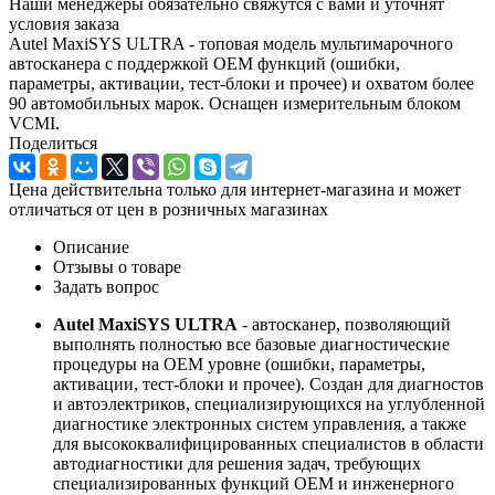
Наши менеджеры обязательно свяжутся с вами и уточнят
условия заказа
Autel MaxiSYS ULTRA - топовая модель мультимарочного
автосканера с поддержкой OEM функций (ошибки,
параметры, активации, тест-блоки и прочее) и охватом более
90 автомобильных марок. Оснащен измерительным блоком
VCMI.
Поделиться
Цена действительна только для интернет-магазина и может
отличаться от цен в розничных магазинах
Описание
Отзывы о товаре
Задать вопрос
Autel MaxiSYS ULTRA
- автосканер, позволяющий
выполнять полностью все базовые диагностические
процедуры на OEM уровне (ошибки, параметры,
активации, тест-блоки и прочее). Создан для диагностов
и автоэлектриков, специализирующихся на углубленной
диагностике электронных систем управления, а также
для высококвалифицированных специалистов в области
автодиагностики для решения задач, требующих
специализированных функций OEM и инженерного