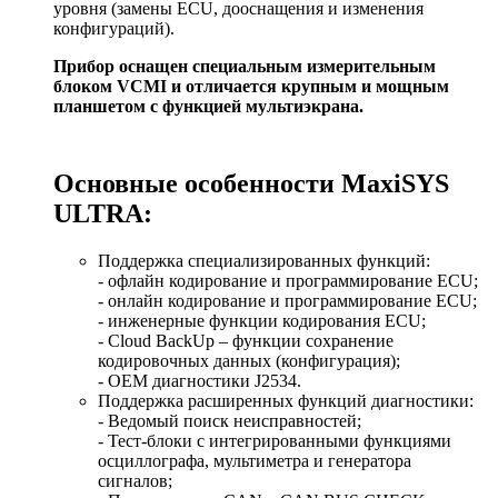
уровня (замены ECU, дооснащения и изменения
конфигураций).
Прибор оснащен специальным измерительным
блоком VCMI и отличается крупным и мощным
планшетом с функцией мультиэкрана.
Основные особенности MaxiSYS
ULTRA:
Поддержка специализированных функций:
- офлайн кодирование и программирование ECU;
- онлайн кодирование и программирование ECU;
- инженерные функции кодирования ECU;
- Cloud BackUp – функции сохранение
кодировочных данных (конфигурация);
- OEM диагностики J2534.
Поддержка расширенных функций диагностики:
- Ведомый поиск неисправностей;
- Тест-блоки с интегрированными функциями
осциллографа, мультиметра и генератора
сигналов;