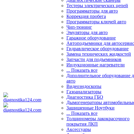
Диагностические сканеры
Тестеры электрических цепей
Программаторы для авто
Коррекция пробега
Программаторы ключей авто
Чип-тюнинг
Эмуляторы для авто
Гаражное оборудование
Автоподъемники для автосерви
Гидравлическое оборудование
Замена технических жидкостей
Запчасти для подъемников
Индукционные нагреватели
... Показать все
Дополнительное оборудование д
авто
Видеоэндоскопы
Газоанализаторы
Диагностика ГБО
Дымогенераторы автомобильны
Защищенные Ноутбуки
... Показать все
Толщиномеры лакокрасочного
покрытия ЛКП
Аксессуары