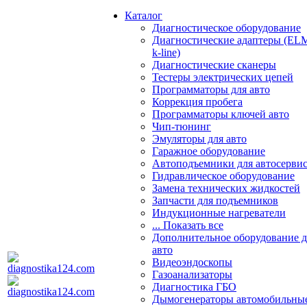
Каталог
Диагностическое оборудование
Диагностические адаптеры (EL
k-line)
Диагностические сканеры
Тестеры электрических цепей
Программаторы для авто
Коррекция пробега
Программаторы ключей авто
Чип-тюнинг
Эмуляторы для авто
Гаражное оборудование
Автоподъемники для автосерви
Гидравлическое оборудование
Замена технических жидкостей
Запчасти для подъемников
Индукционные нагреватели
... Показать все
Дополнительное оборудование д
авто
Видеоэндоскопы
Газоанализаторы
Диагностика ГБО
Дымогенераторы автомобильны