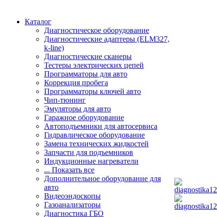
Каталог
Диагностическое оборудование
Диагностические адаптеры (ELM327,
k-line)
Диагностические сканеры
Тестеры электрических цепей
Программаторы для авто
Коррекция пробега
Программаторы ключей авто
Чип-тюнинг
Эмуляторы для авто
Гаражное оборудование
Автоподъемники для автосервиса
Гидравлическое оборудование
Замена технических жидкостей
Запчасти для подъемников
Индукционные нагреватели
... Показать все
Дополнительное оборудование для
авто
Видеоэндоскопы
Газоанализаторы
Диагностика ГБО