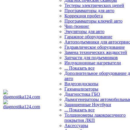
Диагностические сканеры
Тестеры электрических цепей
Программаторы для авто
Коррекция пробега
Программаторы ключей авто
Чип-тюнинг
Эмуляторы для авто
Гаражное оборудование
Автоподъемники для автосерви
Гидравлическое оборудование
Замена технических жидкостей
Запчасти для подъемников
Индукционные нагреватели
... Показать все
Дополнительное оборудование д
авто
Видеоэндоскопы
Газоанализаторы
Диагностика ГБО
Дымогенераторы автомобильны
Защищенные Ноутбуки
... Показать все
Толщиномеры лакокрасочного
покрытия ЛКП
Аксессуары