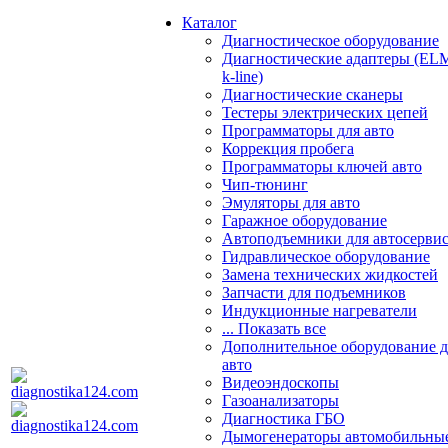
Каталог
Диагностическое оборудование
Диагностические адаптеры (EL
k-line)
Диагностические сканеры
Тестеры электрических цепей
Программаторы для авто
Коррекция пробега
Программаторы ключей авто
Чип-тюнинг
Эмуляторы для авто
Гаражное оборудование
Автоподъемники для автосерви
Гидравлическое оборудование
Замена технических жидкостей
Запчасти для подъемников
Индукционные нагреватели
... Показать все
Дополнительное оборудование д
авто
Видеоэндоскопы
Газоанализаторы
Диагностика ГБО
Дымогенераторы автомобильны