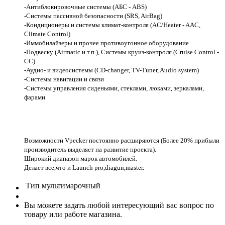
-Антиблокировочные системы (АБС - ABS)
-Системы пассивной безопасности (SRS, AirBag)
-Кондиционеры и системы климат-контроля (AC/Heater - AAC,
Climate Control)
-Иммобилайзеры и прочее противоугонное оборудование
-Подвеску (Airmatic и т.п.), Системы круиз-контроля (Cruise Control -
CC)
-Аудио- и видеосистемы (CD-changer, TV-Tuner, Audio system)
-Системы навигации и связи
-Системы управления сиденьями, стеклами, люками, зеркалами,
фарами
Возможности Vpecker постоянно расширяются (Более 20% прибыли
производитель выделяет на развитие проекта).
Широкий диапазон марок автомобилей.
Делает все,что и Launch pro,diagun,master.
Тип
мультимарочный
Вы можете задать любой интересующий вас вопрос по
товару или работе магазина.