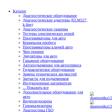
Каталог
Диагностическое оборудование
Диагностические адаптеры (ELM327,
k-line)
Диагностические сканеры
Тестеры электрических цепей
Программаторы для авто
Коррекция пробега
Программаторы ключей авто
Чип-тюнинг
Эмуляторы для авто
Гаражное оборудование
Автоподъемники для автосервиса
Гидравлическое оборудование
Замена технических жидкостей
Запчасти для подъемников
Индукционные нагреватели
... Показать все
Дополнительное оборудование для
авто
Видеоэндоскопы
Газоанализаторы
Диагностика ГБО