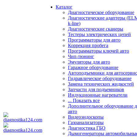
Каталог
Диагностическое оборудование
Диагностические адаптеры (EL
k-line)
Диагностические сканеры
Тестеры электрических цепей
Программаторы для авто
Коррекция пробега
Программаторы ключей авто
Чип-тюнинг
Эмуляторы для авто
Гаражное оборудование
Автоподъемники для автосерви
Гидравлическое оборудование
Замена технических жидкостей
Запчасти для подъемников
Индукционные нагреватели
... Показать все
Дополнительное оборудование д
авто
Видеоэндоскопы
Газоанализаторы
Диагностика ГБО
Дымогенераторы автомобильны