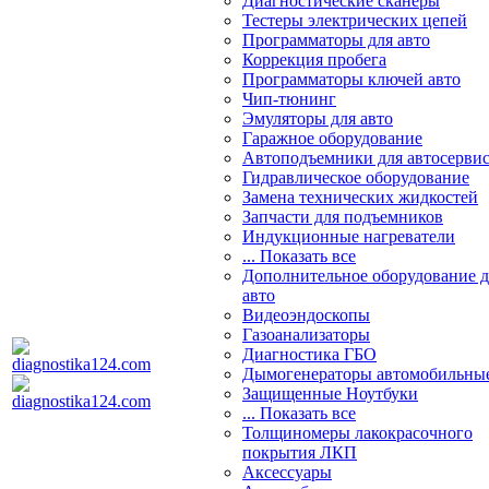
Диагностические сканеры
Тестеры электрических цепей
Программаторы для авто
Коррекция пробега
Программаторы ключей авто
Чип-тюнинг
Эмуляторы для авто
Гаражное оборудование
Автоподъемники для автосерви
Гидравлическое оборудование
Замена технических жидкостей
Запчасти для подъемников
Индукционные нагреватели
... Показать все
Дополнительное оборудование д
авто
Видеоэндоскопы
Газоанализаторы
Диагностика ГБО
Дымогенераторы автомобильны
Защищенные Ноутбуки
... Показать все
Толщиномеры лакокрасочного
покрытия ЛКП
Аксессуары