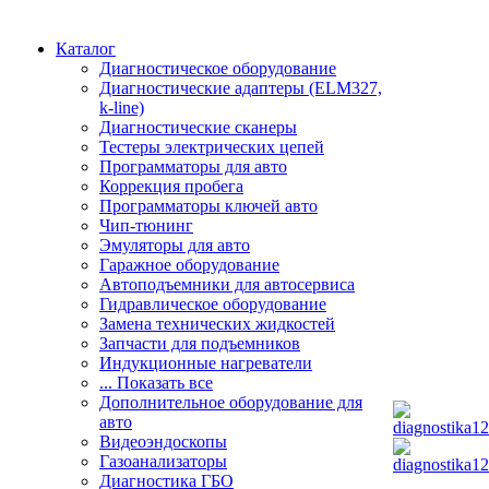
Каталог
Диагностическое оборудование
Диагностические адаптеры (ELM327,
k-line)
Диагностические сканеры
Тестеры электрических цепей
Программаторы для авто
Коррекция пробега
Программаторы ключей авто
Чип-тюнинг
Эмуляторы для авто
Гаражное оборудование
Автоподъемники для автосервиса
Гидравлическое оборудование
Замена технических жидкостей
Запчасти для подъемников
Индукционные нагреватели
... Показать все
Дополнительное оборудование для
авто
Видеоэндоскопы
Газоанализаторы
Диагностика ГБО