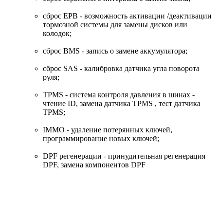
сброс EPB - возможность активации /деактивации
тормозной системы для замены дисков или
колодок;
сброс BMS - запись о замене аккумулятора;
сброс SAS - калибровка датчика угла поворота
руля;
TPMS - система контроля давления в шинах -
чтение ID, замена датчика TPMS , тест датчика
TPMS;
IMMO - удаление потерянных ключей,
программирование новых ключей;
DPF регенерации - принудительная регенерация
DPF, замена компонентов DPF