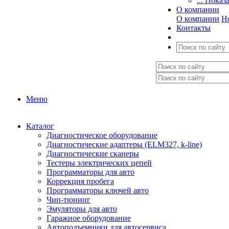
... Показ
О компании
О компании
Н
Контакты
Меню
Каталог
Диагностическое оборудование
Диагностические адаптеры (ELM327, k-line)
Диагностические сканеры
Тестеры электрических цепей
Программаторы для авто
Коррекция пробега
Программаторы ключей авто
Чип-тюнинг
Эмуляторы для авто
Гаражное оборудование
Автоподъемники для автосервиса