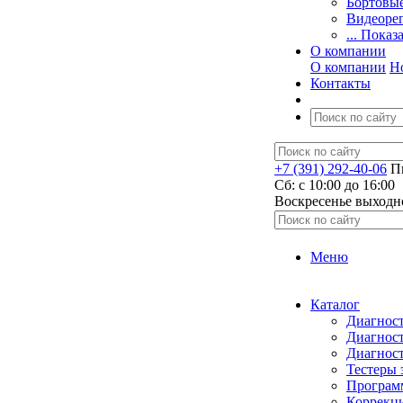
Бортовы
Видеоре
... Показ
О компании
О компании
Н
Контакты
+7 (391) 292-40-06
Пн
Сб: c 10:00 до 16:00
​Воскресенье выходн
Меню
Каталог
Диагност
Диагност
Диагност
Тестеры 
Программ
Коррекци