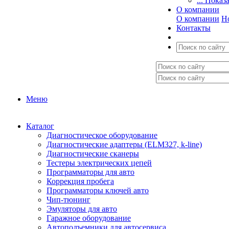
... Показ
О компании
О компании
Н
Контакты
Меню
Каталог
Диагностическое оборудование
Диагностические адаптеры (ELM327, k-line)
Диагностические сканеры
Тестеры электрических цепей
Программаторы для авто
Коррекция пробега
Программаторы ключей авто
Чип-тюнинг
Эмуляторы для авто
Гаражное оборудование
Автоподъемники для автосервиса