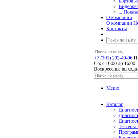
Бортовы
Видеоре
... Показ
О компании
О компании
Н
Контакты
+7 (391) 292-40-06
Пн
Сб: c 10:00 до 16:00
​Воскресенье выходн
Меню
Каталог
Диагност
Диагност
Диагност
Тестеры 
Программ
Коррекци