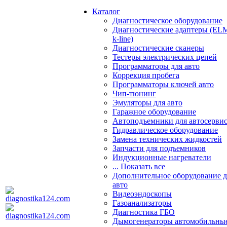
Каталог
Диагностическое оборудование
Диагностические адаптеры (EL
k-line)
Диагностические сканеры
Тестеры электрических цепей
Программаторы для авто
Коррекция пробега
Программаторы ключей авто
Чип-тюнинг
Эмуляторы для авто
Гаражное оборудование
Автоподъемники для автосерви
Гидравлическое оборудование
Замена технических жидкостей
Запчасти для подъемников
Индукционные нагреватели
... Показать все
Дополнительное оборудование д
авто
Видеоэндоскопы
Газоанализаторы
Диагностика ГБО
Дымогенераторы автомобильны