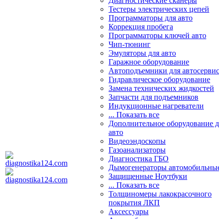
Диагностические сканеры
Тестеры электрических цепей
Программаторы для авто
Коррекция пробега
Программаторы ключей авто
Чип-тюнинг
Эмуляторы для авто
Гаражное оборудование
Автоподъемники для автосерви
Гидравлическое оборудование
Замена технических жидкостей
Запчасти для подъемников
Индукционные нагреватели
... Показать все
Дополнительное оборудование д
авто
Видеоэндоскопы
Газоанализаторы
Диагностика ГБО
Дымогенераторы автомобильны
Защищенные Ноутбуки
... Показать все
Толщиномеры лакокрасочного
покрытия ЛКП
Аксессуары