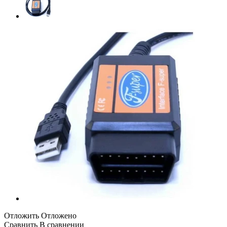
Отложить
Отложено
Сравнить
В сравнении