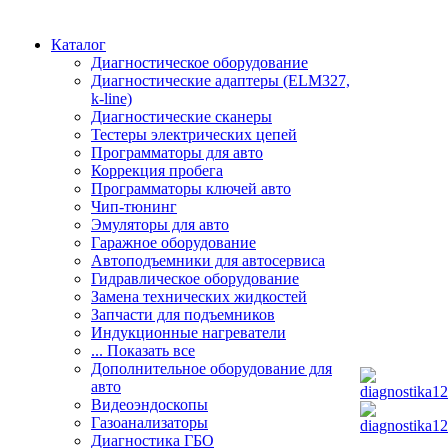
Каталог
Диагностическое оборудование
Диагностические адаптеры (ELM327,
k-line)
Диагностические сканеры
Тестеры электрических цепей
Программаторы для авто
Коррекция пробега
Программаторы ключей авто
Чип-тюнинг
Эмуляторы для авто
Гаражное оборудование
Автоподъемники для автосервиса
Гидравлическое оборудование
Замена технических жидкостей
Запчасти для подъемников
Индукционные нагреватели
... Показать все
Дополнительное оборудование для
авто
Видеоэндоскопы
Газоанализаторы
Диагностика ГБО