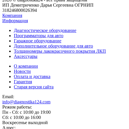
ИП Демитриченко Дарья Сергеевна ОГРНИП
318246800026394
Компания
Информация
Диагностическое оборудование
Программаторы для авто
Гаражное оборудование
Дополнительное оборудование для авто
Толщиномеры лакокрасочного покрытия ЛКП
Аксессуары
О компании
Новости
Оплата и доставка
Гарантия
Старая версия сайта
Email:
info@diagnostika124.com
Режим работы:
Пн - Сб: c 10:00 до 19:00
Сб: c 10:00 до 16:00
​Воскресенье выходной
Адрес: