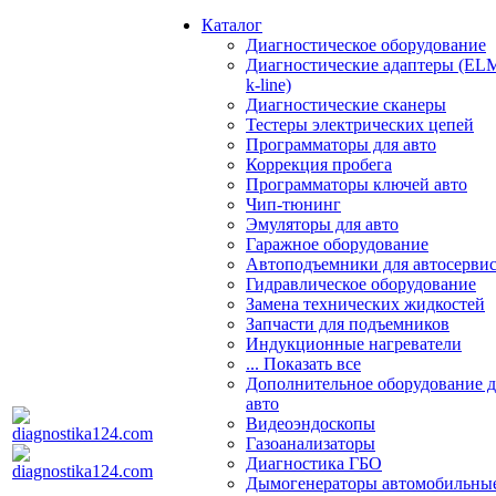
Каталог
Диагностическое оборудование
Диагностические адаптеры (EL
k-line)
Диагностические сканеры
Тестеры электрических цепей
Программаторы для авто
Коррекция пробега
Программаторы ключей авто
Чип-тюнинг
Эмуляторы для авто
Гаражное оборудование
Автоподъемники для автосерви
Гидравлическое оборудование
Замена технических жидкостей
Запчасти для подъемников
Индукционные нагреватели
... Показать все
Дополнительное оборудование д
авто
Видеоэндоскопы
Газоанализаторы
Диагностика ГБО
Дымогенераторы автомобильны