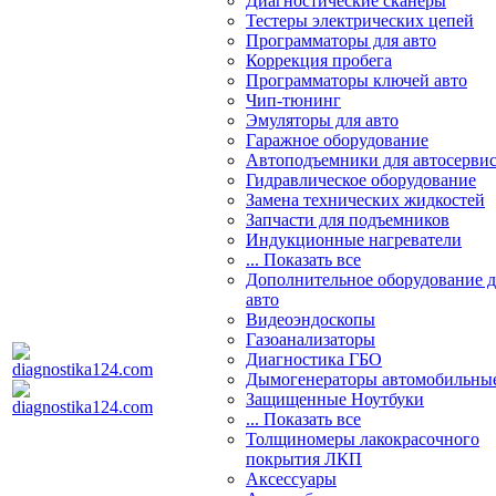
Диагностические сканеры
Тестеры электрических цепей
Программаторы для авто
Коррекция пробега
Программаторы ключей авто
Чип-тюнинг
Эмуляторы для авто
Гаражное оборудование
Автоподъемники для автосерви
Гидравлическое оборудование
Замена технических жидкостей
Запчасти для подъемников
Индукционные нагреватели
... Показать все
Дополнительное оборудование д
авто
Видеоэндоскопы
Газоанализаторы
Диагностика ГБО
Дымогенераторы автомобильны
Защищенные Ноутбуки
... Показать все
Толщиномеры лакокрасочного
покрытия ЛКП
Аксессуары