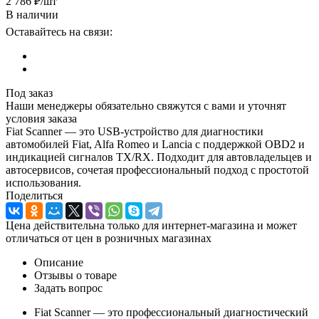
2 786
₽
/шт
В наличии
Оставайтесь на связи:
Под заказ
Наши менеджеры обязательно свяжутся с вами и уточнят
условия заказа
Fiat Scanner — это USB-устройство для диагностики
автомобилей Fiat, Alfa Romeo и Lancia с поддержкой OBD2 и
индикацией сигналов TX/RX. Подходит для автовладельцев и
автосервисов, сочетая профессиональный подход с простотой
использования.
Поделиться
Цена действительна только для интернет-магазина и может
отличаться от цен в розничных магазинах
Описание
Отзывы о товаре
Задать вопрос
Fiat Scanner — это профессиональный диагностический