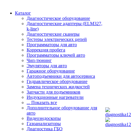
Каталог
Диагностическое оборудование
Диагностические адаптеры (ELM327,
k-line)
Диагностические сканеры
Тестеры электрических цепей
Программаторы для авто
Коррекция пробега
Программаторы ключей авто
Чип-тюнинг
Эмуляторы для авто
Гаражное оборудование
Автоподъемники для автосервиса
Гидравлическое оборудование
Замена технических жидкостей
Запчасти для подъемников
Индукционные нагреватели
... Показать все
Дополнительное оборудование для
авто
Видеоэндоскопы
Газоанализаторы
Диагностика ГБО