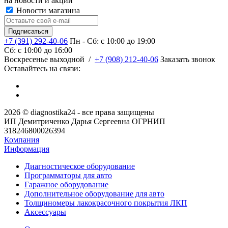
на новости и акции
Новости магазина
+7 (391) 292-40-06
Пн - Сб: c 10:00 до 19:00
Сб: c 10:00 до 16:00
​Воскресенье выходной
/
+7 (908) 212-40-06
Заказать звонок
Оставайтесь на связи:
2026 © diagnostika24 - все права защищены
ИП Демитриченко Дарья Сергеевна ОГРНИП
318246800026394
Компания
Информация
Диагностическое оборудование
Программаторы для авто
Гаражное оборудование
Дополнительное оборудование для авто
Толщиномеры лакокрасочного покрытия ЛКП
Аксессуары