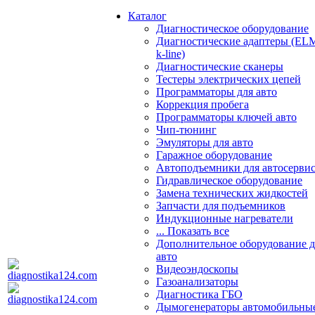
Каталог
Диагностическое оборудование
Диагностические адаптеры (EL
k-line)
Диагностические сканеры
Тестеры электрических цепей
Программаторы для авто
Коррекция пробега
Программаторы ключей авто
Чип-тюнинг
Эмуляторы для авто
Гаражное оборудование
Автоподъемники для автосерви
Гидравлическое оборудование
Замена технических жидкостей
Запчасти для подъемников
Индукционные нагреватели
... Показать все
Дополнительное оборудование д
авто
Видеоэндоскопы
Газоанализаторы
Диагностика ГБО
Дымогенераторы автомобильны