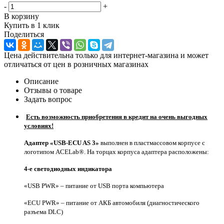
-
+
В корзину
Купить в 1 клик
Поделиться
Цена действительна только для интернет-магазина и может
отличаться от цен в розничных магазинах
Описание
Отзывы о товаре
Задать вопрос
Есть возможность приобретения в кредит на очень выгодных
условиях!
Адаптер «USB-ECU AS 3»
выполнен в пластмассовом корпусе с
логотипом ACELab®. На торцах корпуса адаптера расположены:
4-е светодиодных индикатора
«USB PWR» – питание от USB порта компьютера
«ECU PWR» – питание от АКБ автомобиля (диагностического
разъема DLC)