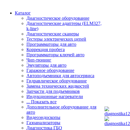
Каталог
Диагностическое оборудование
Диагностические адаптеры (ELM327,
k-line)
Диагностические сканеры
Тестеры электрических цепей
Программаторы для авто
Коррекция пробега
Программаторы ключей авто
Чип-тюнинг
Эмуляторы для авто
Гаражное оборудование
Автоподъемники для автосервиса
Гидравлическое оборудование
Замена технических жидкостей
Запчасти для подъемников
Индукционные нагреватели
... Показать все
Дополнительное оборудование для
авто
Видеоэндоскопы
Газоанализаторы
Диагностика ГБО