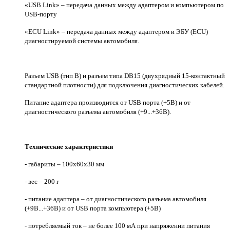
«USB Link» – передача данных между адаптером и компьютером по
USB-порту
«ECU Link» – передача данных между адаптером и ЭБУ (ECU)
диагностируемой системы автомобиля.
Разъем USB (тип В) и разъем типа DВ15 (двухрядный 15-контактный
стандартной плотности) для подключения диагностических кабелей.
Питание адаптера производится от USB порта (+5В) и от
диагностического разъема автомобиля (+9...+36В).
Технические характеристики
- габариты – 100х60х30 мм
- вес – 200 г
- питание адаптера – от диагностического разъема автомобиля
(+9В...+36В) и от USB порта компьютера (+5В)
- потребляемый ток – не более 100 мА при напряжении питания