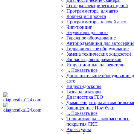
Диагностические сканеры
Тестеры электрических цепей
Программаторы для авто
Коррекция пробега
Программаторы ключей авто
Чип-тюнинг
Эмуляторы для авто
Гаражное оборудование
Автоподъемники для автосерви
Гидравлическое оборудование
Замена технических жидкостей
Запчасти для подъемников
Индукционные нагреватели
... Показать все
Дополнительное оборудование д
авто
Видеоэндоскопы
Газоанализаторы
Диагностика ГБО
Дымогенераторы автомобильны
Защищенные Ноутбуки
... Показать все
Толщиномеры лакокрасочного
покрытия ЛКП
Аксессуары