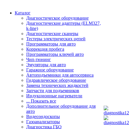
Каталог
Диагностическое оборудование
Диагностические адаптеры (ELM327,
k-line)
Диагностические сканеры
Тестеры электрических цепей
Программаторы для авто
Коррекция пробега
Программаторы ключей авто
Чип-тюнинг
Эмуляторы для авто
Гаражное оборудование
Автоподъемники для автосервиса
Гидравлическое оборудование
Замена технических жидкостей
Запчасти для подъемников
Индукционные нагреватели
... Показать все
Дополнительное оборудование для
авто
Видеоэндоскопы
Газоанализаторы
Диагностика ГБО