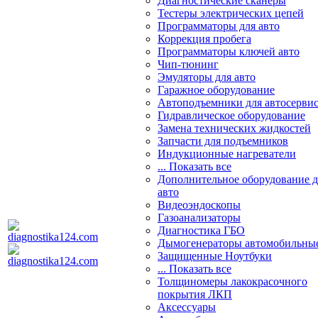
Диагностические сканеры
Тестеры электрических цепей
Программаторы для авто
Коррекция пробега
Программаторы ключей авто
Чип-тюнинг
Эмуляторы для авто
Гаражное оборудование
Автоподъемники для автосерви
Гидравлическое оборудование
Замена технических жидкостей
Запчасти для подъемников
Индукционные нагреватели
... Показать все
Дополнительное оборудование д
авто
Видеоэндоскопы
Газоанализаторы
Диагностика ГБО
Дымогенераторы автомобильны
Защищенные Ноутбуки
... Показать все
Толщиномеры лакокрасочного
покрытия ЛКП
Аксессуары