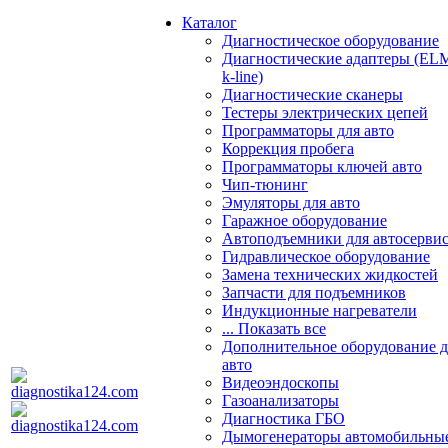
Каталог
Диагностическое оборудование
Диагностические адаптеры (EL
k-line)
Диагностические сканеры
Тестеры электрических цепей
Программаторы для авто
Коррекция пробега
Программаторы ключей авто
Чип-тюнинг
Эмуляторы для авто
Гаражное оборудование
Автоподъемники для автосерви
Гидравлическое оборудование
Замена технических жидкостей
Запчасти для подъемников
Индукционные нагреватели
... Показать все
Дополнительное оборудование д
авто
Видеоэндоскопы
Газоанализаторы
Диагностика ГБО
Дымогенераторы автомобильны