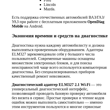
Ford
Lincoln
Mazda.
Есть поддержка отечественных автомобилей ВАЗ/ГАЗ/
УАЗ при работе с бесплатным приложением
OpenDiag
Mobile
на Android.
Экономия времени и средств на диагностике
Диагностика нужна каждому автомобилисту и должна
выполняться проверенным оборудованием. Адаптеры
ELM327 зарекомендовали себя у большого числа
пользователей. Современные машины оснащены
множеством электронных блоков, и для поиска
неисправностей чаще всего используется компьютерная
диагностика. Без специализированных приборов
качественный ремонт невозможен.
Диагностический адаптер ELM327 2.1 Wi-Fi
— это
универсальный диагностический интерфейс,
позволяющий проводить базовую проверку автомобиля
без визита в сервис. Простые проверки и чтение кодов
ошибок можно выполнить самостоятельно — именно
этим инструментом пользуются и многие сервисные