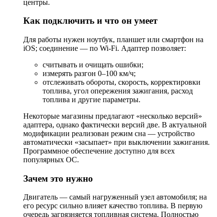
центры.
Как подключить и что он умеет
Для работы нужен ноутбук, планшет или смартфон на
iOS; соединение — по Wi-Fi. Адаптер позволяет:
считывать и очищать ошибки;
измерять разгон 0–100 км/ч;
отслеживать обороты, скорость, корректировки
топлива, угол опережения зажигания, расход
топлива и другие параметры.
Некоторые магазины предлагают «несколько версий»
адаптера, однако фактически версий две. В актуальной
модификации реализован режим сна — устройство
автоматически «засыпает» при выключении зажигания.
Программное обеспечение доступно для всех
популярных ОС.
Зачем это нужно
Двигатель — самый нагруженный узел автомобиля; на
его ресурс сильно влияет качество топлива. В первую
очередь загрязняется топливная система. Полностью