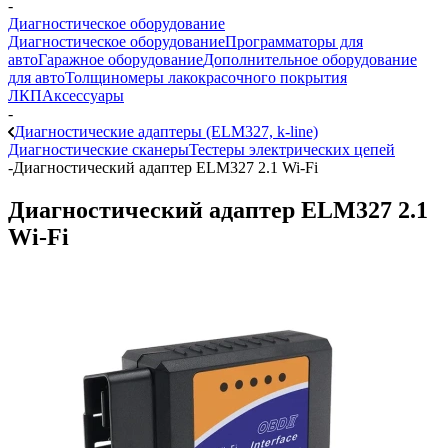
-
Диагностическое оборудование
Диагностическое оборудование
Программаторы для
авто
Гаражное оборудование
Дополнительное оборудование
для авто
Толщиномеры лакокрасочного покрытия
ЛКП
Аксессуары
-
Диагностические адаптеры (ELM327, k-line)
Диагностические сканеры
Тестеры электрических цепей
-
Диагностический адаптер ELM327 2.1 Wi-Fi
Диагностический адаптер ELM327 2.1
Wi-Fi