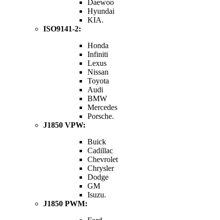
Daewoo
Hyundai
KIA.
ISO9141-2:
Honda
Infiniti
Lexus
Nissan
Toyota
Audi
BMW
Mercedes
Porsche.
J1850 VPW:
Buick
Cadillac
Chevrolet
Chrysler
Dodge
GM
Isuzu.
J1850 PWM: