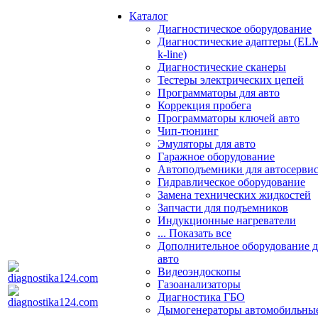
Каталог
Диагностическое оборудование
Диагностические адаптеры (EL
k-line)
Диагностические сканеры
Тестеры электрических цепей
Программаторы для авто
Коррекция пробега
Программаторы ключей авто
Чип-тюнинг
Эмуляторы для авто
Гаражное оборудование
Автоподъемники для автосерви
Гидравлическое оборудование
Замена технических жидкостей
Запчасти для подъемников
Индукционные нагреватели
... Показать все
Дополнительное оборудование д
авто
Видеоэндоскопы
Газоанализаторы
Диагностика ГБО
Дымогенераторы автомобильны