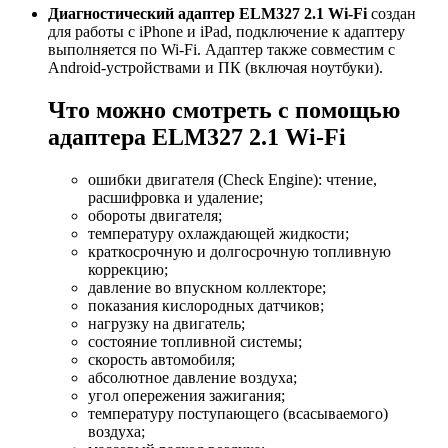
Диагностический адаптер ELM327 2.1 Wi-Fi
создан
для работы с iPhone и iPad, подключение к адаптеру
выполняется по Wi-Fi. Адаптер также совместим с
Android-устройствами и ПК (включая ноутбуки).
Что можно смотреть с помощью
адаптера ELM327 2.1 Wi-Fi
ошибки двигателя (Check Engine): чтение,
расшифровка и удаление;
обороты двигателя;
температуру охлаждающей жидкости;
краткосрочную и долгосрочную топливную
коррекцию;
давление во впускном коллекторе;
показания кислородных датчиков;
нагрузку на двигатель;
состояние топливной системы;
скорость автомобиля;
абсолютное давление воздуха;
угол опережения зажигания;
температуру поступающего (всасываемого)
воздуха;