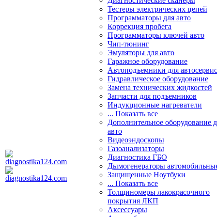
Диагностические сканеры
Тестеры электрических цепей
Программаторы для авто
Коррекция пробега
Программаторы ключей авто
Чип-тюнинг
Эмуляторы для авто
Гаражное оборудование
Автоподъемники для автосерви
Гидравлическое оборудование
Замена технических жидкостей
Запчасти для подъемников
Индукционные нагреватели
... Показать все
Дополнительное оборудование д
авто
Видеоэндоскопы
Газоанализаторы
Диагностика ГБО
Дымогенераторы автомобильны
Защищенные Ноутбуки
... Показать все
Толщиномеры лакокрасочного
покрытия ЛКП
Аксессуары