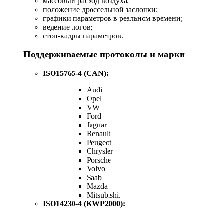
массовый расход воздуха;
положение дроссельной заслонки;
графики параметров в реальном времени;
ведение логов;
стоп-кадры параметров.
Поддерживаемые протоколы и марки
ISO15765-4 (CAN):
Audi
Opel
VW
Ford
Jaguar
Renault
Peugeot
Chrysler
Porsche
Volvo
Saab
Mazda
Mitsubishi.
ISO14230-4 (KWP2000):