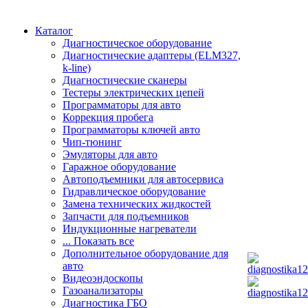
Каталог
Диагностическое оборудование
Диагностические адаптеры (ELM327,
k-line)
Диагностические сканеры
Тестеры электрических цепей
Программаторы для авто
Коррекция пробега
Программаторы ключей авто
Чип-тюнинг
Эмуляторы для авто
Гаражное оборудование
Автоподъемники для автосервиса
Гидравлическое оборудование
Замена технических жидкостей
Запчасти для подъемников
Индукционные нагреватели
... Показать все
Дополнительное оборудование для
авто
Видеоэндоскопы
Газоанализаторы
Диагностика ГБО