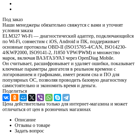
Под заказ
Наши менеджеры обязательно свяжутся с вами и уточнят
условия заказа
ELM327 Wi-Fi — диагностический адаптер, подключающийся
по Wi-Fi, совместим с iOS, Android и ПК, поддерживает
основные протоколы OBD-II (ISO15765-4/CAN, ISO14230-
4/KWP2000, ISO9141-2, J1850 VPW/PWM) и множество
марок, включая ВАЗ/ГАЗ/УАЗ через OpenDiag Mobile.
Он считывает, расшифровывает и удаляет ошибки, показывает
ключевые параметры двигателя в реальном времени с
логированием и графиками, имеет режим сна и ПО для
популярных ОС, позволяя проводить базовую диагностику
самостоятельно и экономить время и деньги.
Поделиться
Цена действительна только для интернет-магазина и может
отличаться от цен в розничных магазинах
Описание
Отзывы о товаре
Задать вопрос