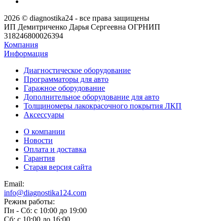
2026 © diagnostika24 - все права защищены
ИП Демитриченко Дарья Сергеевна ОГРНИП
318246800026394
Компания
Информация
Диагностическое оборудование
Программаторы для авто
Гаражное оборудование
Дополнительное оборудование для авто
Толщиномеры лакокрасочного покрытия ЛКП
Аксессуары
О компании
Новости
Оплата и доставка
Гарантия
Старая версия сайта
Email:
info@diagnostika124.com
Режим работы:
Пн - Сб: c 10:00 до 19:00
Сб: c 10:00 до 16:00